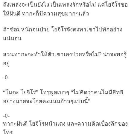
ถึงเพลงจะเป็นยังไง เป็นเพลงรักหรือไม่ แค่โยจิโร่ขอ
ให้ฝันดี ทากะก็มีความสุขมากๆแล้ว
ถ้าซ้อมหนักจนป่วย โยจิโร่จังคงพาเขาไปพักอย่าง
แน่นอน
ส่วนทากะจะทำให้ตัวเขาเองป่วยหรือไม่? น่าจะพอรู้
อยู่
-0-
“โนดะ โยจิโร่” โทรุพูดเบาๆ “ไม่คิดว่าคนไม่มีสิทธิ
อย่างนายจะโกยคะแนนอ้าวๆแบบนี้”
-0-
ทากะฝันดี โยจิโร่หน้าแดง และความคิดเบื้องลึกของ
โทรุ