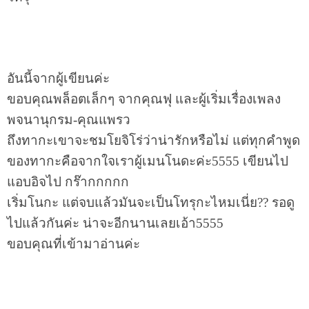
อันนี้จากผู้เขียนค่ะ
ขอบคุณพล็อตเล็กๆ จากคุณฟุ และผู้เริ่มเรื่องเพลง
พจนานุกรม-คุณแพรว
ถึงทากะเขาจะชมโยจิโร่ว่าน่ารักหรือไม่ แต่ทุกคำพูด
ของทากะคือจากใจเราผู้เมนโนดะค่ะ5555 เขียนไป
แอบอิจไป กร๊ากกกกก
เริ่มโนกะ แต่จบแล้วมันจะเป็นโทรุกะไหมเนี่ย?? รอดู
ไปแล้วกันค่ะ น่าจะอีกนานเลยเอ้า5555
ขอบคุณที่เข้ามาอ่านค่ะ