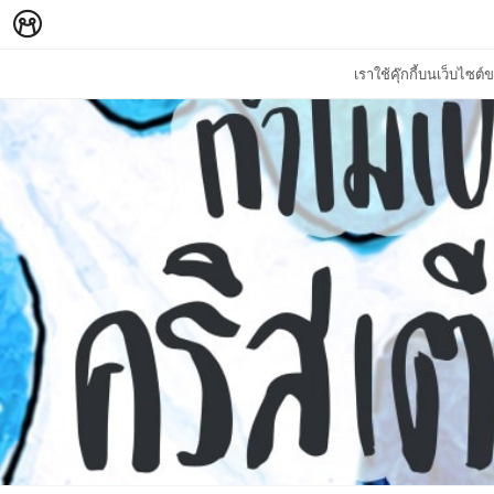
เราใช้คุ๊กกี้บนเว็บไซ