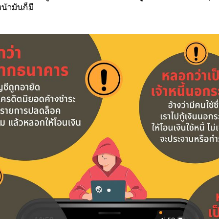
น้ามันก็มี