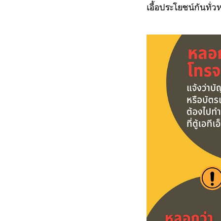
เอื้อประโยชน์กันทั่วห