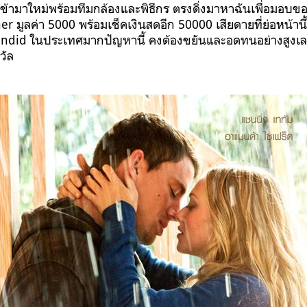
ข้ามาใหม่พร้อมทีมกล้องและพิธีกร ตรงดิ่งมาหาฉันเพื่อมอบขอ
er มูลค่า 5000 พร้อมเช็คเงินสดอีก 50000 เสียดายที่ย่อหน้านี้ไ
candid ในประเทศมากปัญหานี้ คงต้องขยันและอดทนอย่างสูงเล
วัล