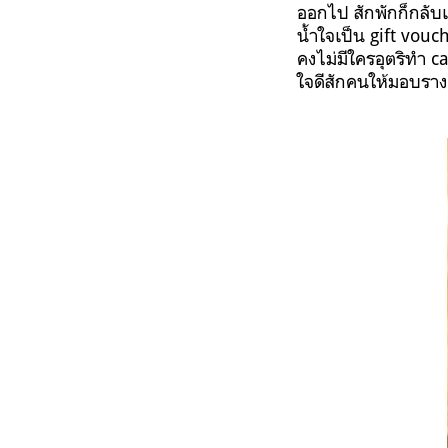
ออกไป สักพักก็กลับเ
น้ำใจเป็น gift vouch
คงไม่มีใครอุตริทำ 
ใจดีสักคนให้มอบราง