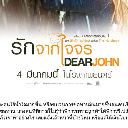
พราะคนไร้น้ำใจมากขึ้น หรือขบวนการขอทานมันมากขึ้นจนคนเริ่ม
ทาน บางคนที่พิการก็ไม่รู้ว่าพิการเพราะถูกทำให้พิการรึเปล่า
้วเราทำอย่างไร เคยแจ้งเจ้าหน้าที่บ้างไหม หรือแค่ให้เงินไ