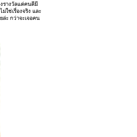
งรางวัลแด่คนดีมี
ม่ใช่เรื่องจริง และ
ยล่ะ กว่าจะเจอคน