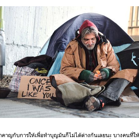
ำคาญกับการให้เพื่อทำบุญมันก็ไม่ได้ต่างกันเลยนะ บางคนที่ใ