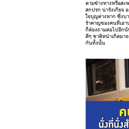
ตามข้างทางหรือสะพา
สกปรก น่ารังเกียจ 
ใจบุญต่างหาก ซึ่งบ
รำคาญของคนที่เอาบุ
ก็ต้องถามต่อไปอีกนั
ดีๆ ชาติหน้าเกิดมาจ
กันทั้งนั้น