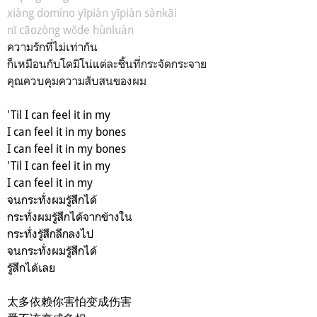
xiàng domino yīpiàn yīpiàn sànkāi
nǐ cāozòng wǒde hùnluàn
ความรักที่ไม่เท่ากัน
ก็เหมือนกับโดมิโน่แต่ละชิ้นที่กระจัดกระจาย
คุณควบคุมความสับสนของผม
'Til I can feel it in my
I can feel it in my bones
I can feel it in my bones
'Til I can feel it in my
I can feel it in my
จนกระทั่งผมรู้สึกได้
กระทั่งผมรู้สึกได้จากข้างใน
กระทั่งรู้สึกลึกลงไป
จนกระทั่งผมรู้สึกได้
รู้สึกได้เลย
太多依赖你害怕变成伤害