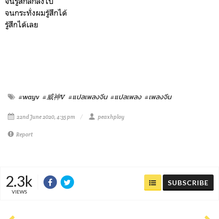
จนรู้สึกลึกลงไป
จนกระทั่งผมรู้สึกได้
รู้สึกได้เลย
#wayv
#威神V
#แปลเพลงจีน
#แปลเพลง
#เพลงจีน
22nd June 2020, 4:35 pm
peaxhploy
Report
2.3k
SUBSCRIBE
VIEWS