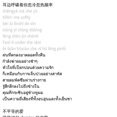
耳边呼啸着你忽冷忽热频率
zhěngyè xià zhe yǔ
Killin' me softly
bèi ài línshī de xīn
xiàng yī chǎng dàbìng
fēng shèn jìn shēntǐ
Feel it under the skin
ěr biān hūxiào zhe nǐ hū lěng pínlǜ
ฝนที่ตกลงมาตลอดทั้งคืน
กำลังฆ่าผมอย่างช้าๆ
หัวใจที่เปียกปอนด้วยความรัก
ก็เหมือนกับการเจ็บป่วยอย่างสาหัส
สายลมพัดซึมผ่านร่างกาย
รู้สึกลึกลงไปถึงข้างใน
คุณที่กระซิบอยู่ข้างหูผม
เป็นความถี่เสียงที่ทั้งอบอุ่นและทั้งเย็นชา
不平等的爱