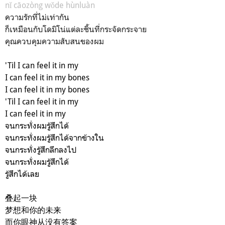
nǐ cāozòng wǒde hùnluàn
ความรักที่ไม่เท่ากัน
ก็เหมือนกับโดมิโน่แต่ละชิ้นที่กระจัดกระจาย
คุณควบคุมความสับสนของผม
'Til I can feel it in my
I can feel it in my bones
I can feel it in my bones
'Til I can feel it in my
I can feel it in my
จนกระทั่งผมรู้สึกได้
จนกระทั่งผมรู้สึกได้จากข้างใน
จนกระทั่งรู้สึกลึกลงไป
จนกระทั่งผมรู้สึกได้
รู้สึกได้เลย
叠起一块
梦想和你的未来
而你眼神从没有答案