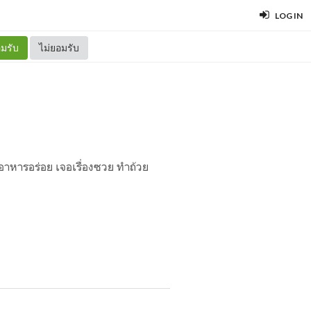
LOG IN
มรับ
ไม่ยอมรับ
 อาหารอร่อย เจอเรื่องซวย ทำถ้วย