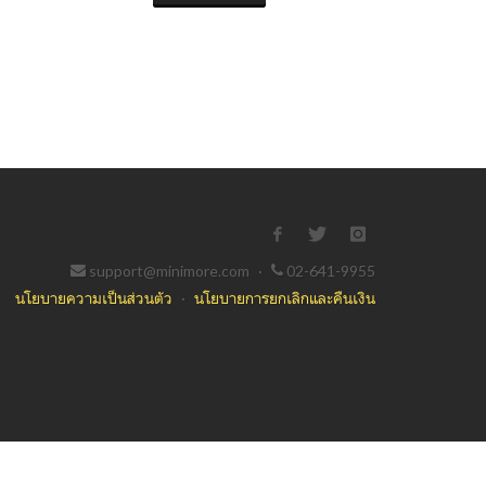
support@minimore.com
·
02-641-9955
นโยบายความเป็นส่วนตัว
·
นโยบายการยกเลิกและคืนเงิน