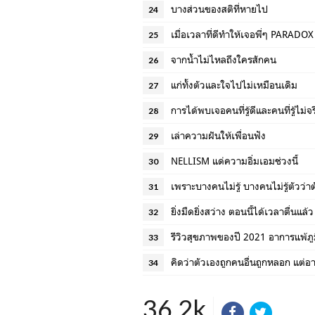
บางส่วนของสติที่หายไป
24
เมื่อเวลาที่ดีทำให้เจอพี่ๆ PARADOX
25
จากน้ำไม่ไหลถึงใครสักคน
26
แก่ทั้งตัวและใจไปไม่เหมือนเดิม
27
การได้พบเจอคนที่รู้ดีและคนที่รู้ไม่จร
28
เล่าความฝันให้เพื่อนฟัง
29
NELLISM แด่ความอิ่มเอมช่วงนี้
30
เพราะบางคนไม่รู้ บางคนไม่รู้ตัวว่าตั
31
ยิ่งมืดยิ่งสว่าง ตอนนี้ได้เวลาตื่นแล้ว
32
รีวิวสุขภาพของปี 2021 อาการแพ้ภูม
33
คิดว่าตัวเองถูกคนอื่นถูกหลอก แต่อ
34
36.2k