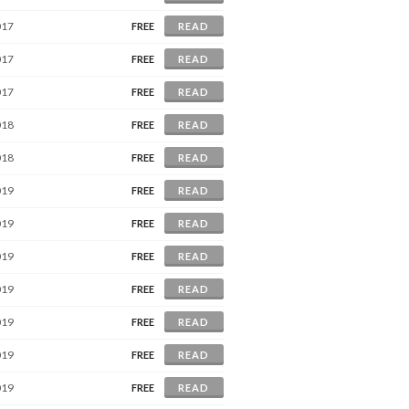
017
FREE
READ
017
FREE
READ
017
FREE
READ
018
FREE
READ
018
FREE
READ
019
FREE
READ
019
FREE
READ
019
FREE
READ
019
FREE
READ
019
FREE
READ
019
FREE
READ
019
FREE
READ