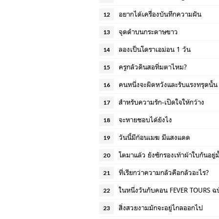
อยากได้เครื่องบันทึกความฝัน
12
จุดดำบนกระดาษขาว
13
ลองเป็นโดราเอม่อน 1 วัน
14
ครูกลัวดินสอทิ่มตาไหม?
15
คนหนึ่งจะผิดหวังและรับแรงทรุดนั้น ได้
16
สำหรับความรัก-เปิดใจให้กว้าง
17
จะหายชอบได้ยังไง
18
วันนี้มีก้อนเมฆ มีแสงแดด
19
โตมาแล้ว ยังซักรองเท้าผ้าใบกันอยู่มั
20
ที่เรียกว่าความกลัวคือกลัวอะไร?
21
ในหนึ่งวันกับคอน FEVER TOURS ฉบ
22
สิ่งสวยงามมักจะอยู่ไกลออกไป
23