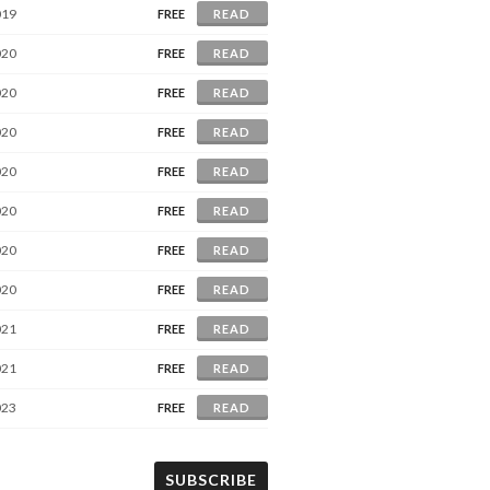
019
FREE
READ
020
FREE
READ
020
FREE
READ
020
FREE
READ
020
FREE
READ
020
FREE
READ
020
FREE
READ
020
FREE
READ
021
FREE
READ
021
FREE
READ
023
FREE
READ
SUBSCRIBE