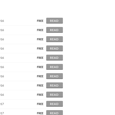
016
FREE
READ
016
FREE
READ
016
FREE
READ
016
FREE
READ
016
FREE
READ
016
FREE
READ
016
FREE
READ
016
FREE
READ
016
FREE
READ
017
FREE
READ
017
FREE
READ