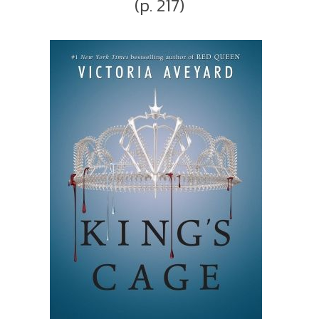
(p. 217)