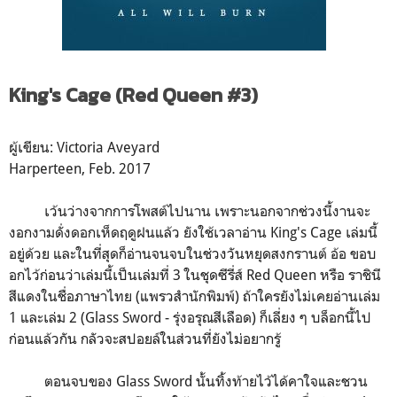
King's Cage (Red Queen #3)
ผู้เขียน: Victoria Aveyard
Harperteen, Feb. 2017
เว้นว่างจากการโพสต์ไปนาน เพราะนอกจากช่วงนี้งานจะ
งอกงามดั่งดอกเห็ดฤดูฝนแล้ว ยังใช้เวลาอ่าน King's Cage เล่มนี้
อยู่ด้วย และในที่สุดก็อ่านจนจบในช่วงวันหยุดสงกรานต์ อ้อ ขอบ
อกไว้ก่อนว่าเล่มนี้เป็นเล่มที่ 3 ในชุดซีรี่ส์ Red Queen หรือ ราชินี
สีแดงในชื่อภาษาไทย (แพรวสำนักพิมพ์) ถ้าใครยังไม่เคยอ่านเล่ม
1 และเล่ม 2 (Glass Sword - รุ่งอรุณสีเลือด) ก็เลี่ยง ๆ บล็อกนี้ไป
ก่อนแล้วกัน กลัวจะสปอยล์ในส่วนที่ยังไม่อยากรู้
ตอนจบของ Glass Sword นั้นทิ้งท้ายไว้ได้คาใจและชวน