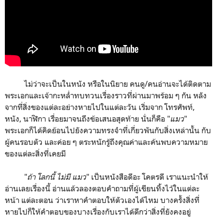
ไม่ว่าจะเป็นในหนัง หรือในนิยาย คนดู/คนอ่านจะได้ติดตาม
พระเอกและเจ้ากะหล่ำทบทวนเรื่องราวที่ผ่านมาพร้อม ๆ กัน หลัง
จากที่สิ่งของแต่ละอย่างหายไปในแต่ละวัน เริ่มจาก โทรศัพท์,
หนัง, นาฬิกา เรื่อยมาจนถึงข้อเสนอสุดท้าย นั่นก็คือ "
แมว
"
พระเอกก็ได้คิดย้อนไปยังความทรงจำที่เกี่ยวพันกับสิ่งเหล่านั้น กับ
ผู้คนรอบตัว และค่อย ๆ ตระหนักรู้ถึงคุณค่าและค้นพบความหมาย
ของแต่ละสิ่งที่เคยมี
"
ถ้า โลกนี้ ไม่มี แมว
" เป็นหนังสือดีอะ โคตรดี เราแนะนำให้
อ่านเลยเรื่องนี้ อ่านแล้วลองตอบคำถามที่ผู้เขียนทิ้งไว้ในแต่ละ
หน้า แต่ละตอน ว่าเราหาคำตอบให้ตัวเองได้ไหม บางครั้งสิ่งที่
หายไปก็ให้คำตอบของบางเรื่องกับเราได้ดีกว่าสิ่งที่ยังคงอยู่