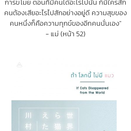
การขโมย ตอนที่มีคนได้อะไรไปนั้น ก็มีใครสัก
คนต้องเสียอะไรไปสักอย่างอยู่ดี ความสุขของ
คนหนึ่งก็คือความทุกข์ของอีกคนนั่นเอง"
- แม่ (หน้า 52)