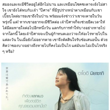
สมองและจะมีชีวิตอยู่ได้อีกไม่นาน และเหมือนโชคชะตาจะยังไม่สา
ใจ เขายังได้พบกับเจ้า "ปีศาจ" ที่มีรูปร่างหน้าตาเหมือนกับเขา
เปี๊ยบโผล่มารอเขาถึงในบ้าน พร้อมแจ้งข่าวว่าเขาจะตายในวัน
พรุ่งนี้ แต่! หากเขาอยากจะมีชีวิตต่อ เจ้าปีศาจก็จะช่วยยืดเวลาให้
ได้มีลมหายใจต่อไปอีกหนึ่งวัน แลกกับการทำให้บางอย่างหายไป
จากโลกนี้ โดยเจ้าปีศาจจะเป็นผู้กำหนดเองว่าจะให้อะไรหายไปใน
แต่ละวัน ในเมื่อยังไม่อยากตาย เขาจึงตัดสินใจรับข้อเสนอนั้น ด้วย
คิดว่าของบางอย่างถึงหายไปก็คงไม่เป็นไร แต่มันจะไม่เป็นไรจริง
ๆ หรือ?