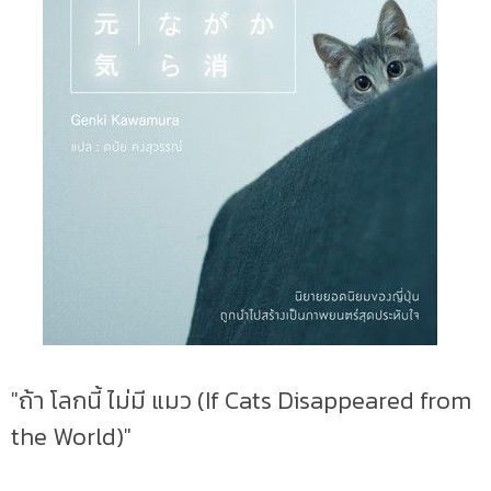
"ถ้า โลกนี้ ไม่มี แมว (If Cats Disappeared from
the World)"