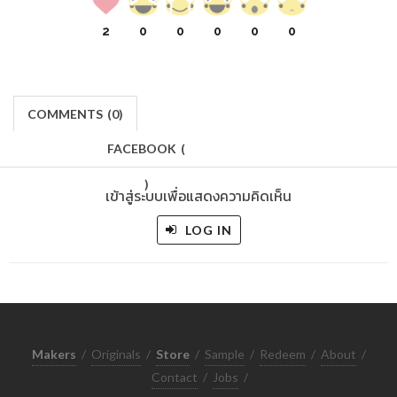
2
0
0
0
0
0
COMMENTS
(
0)
FACEBOOK
(
)
เข้าสู่ระบบเพื่อแสดงความคิดเห็น
LOG IN
Makers
/
Originals
/
Store
/
Sample
/
Redeem
/
About
/
Contact
/
Jobs
/