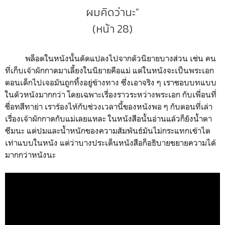
ผมคิดว่านะ"
(หน้า 28)
พล็อตในหนังนั้นดัดแปลงไปจากตัวนิยายบางส่วน เช่น คน
ที่เก็บเจ้าผักกาดมาเลี้ยงในนิยายคือแม่ แต่ในหนังจะเป็นพระเอก
ตอนเด็กไปเจอมันถูกทิ้งอยู่ข้างทาง ซึ่งเอาจริง ๆ เราชอบบทแบบ
ในตัวหนังมากกว่า โดยเฉพาะเรื่องราวระหว่างพระเอก กับเพื่อนที่
ชื่อทสึทาย่า เราร้องไห้กับช่วงเวลานี้ของหนังพอ ๆ กับตอนที่เล่า
เรื่องเจ้าผักกาดกับแม่เลยแหละ ในหนังสือนั้นอ่านแล้วก็ยังน้ำตา
ซึมนะ แต่ปมและน้ำหนักของความสัมพันธ์มันไม่กระแทกเข้าไต
เท่าแบบในหนัง แต่ว่าบางประเด็นหนังสือก็อธิบายขยายความได้
มากกว่าหนังนะ