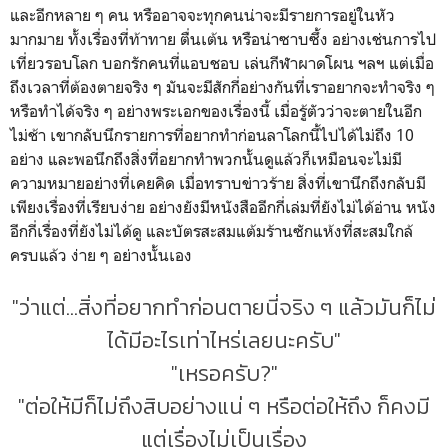
และอีกหลาย ๆ คน หรืออาจจะทุกคนน่าจะมีรายการอยู่ในหัว
มากมาย ทั้งเรื่องที่ท้าทาย ตื่นเต้น หรือน่าซาบซึ้ง อย่างเช่นการไป
เที่ยวรอบโลก บอกรักคนที่แอบชอบ เล่นกีฬาผาดโผน ฯลฯ แต่เมื่อ
ถึงเวลาที่ต้องตายจริง ๆ มันจะมีสักกี่อย่างกันที่เราอยากจะทำจริง ๆ
หรือทำได้จริง ๆ อย่างพระเอกของเรื่องนี้ เมื่อรู้ตัวว่าจะตายในอีก
ไม่ช้า เขากลับนึกรายการที่อยากทำก่อนลาโลกนี้ไปได้ไม่ถึง 10
อย่าง และพอนึกถึงสิ่งที่อยากทำพวกนั้นดูแล้วก็เหมือนจะไม่มี
ความหมายอย่างที่เคยคิด เมื่อทราบข่าวร้าย สิ่งที่เขานึกถึงกลับมี
เพียงเรื่องที่เรียบง่าย อย่างยังมีหนังสืออีกกี่เล่มที่ยังไม่ได้อ่าน หนัง
อีกกี่เรื่องที่ยังไม่ได้ดู และบัตรสะสมแต้มร้านซักแห้งที่สะสมใกล้
ครบแล้ว ง่าย ๆ อย่างนั้นเอง
"ว่าแต่...สิ่งที่อยากทำก่อนตายนี่จริง ๆ แล้วมันก็ไม่
ได้มีอะไรเท่าไหร่เลยนะครับ"
"เหรอครับ?"
"ต่อให้มีก็ไม่ถึงสิบอย่างแน่ ๆ หรือต่อให้ถึง ก็คงมี
แต่เรื่องไม่เป็นเรื่อง