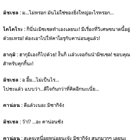
: ม...ไม่หรอก มันไม่ใช่ของยิ่งใหญ่อะไรหรอก...
มิชเชล
: ก็นี่น่ะมิชเชลทำเองเลยนะ! มีเรื่องที่วิเศษขนาดนี้อยู่
โคโคโระ
ด้วยเหรอ! ต้องเอาไปให้คาโอรุกับคาน่อนดูแล้ว!
: ฮากุมิเองก็ไปด้วย! งั้นก็ เเล้วเจอกันน้ามิชเชล! ขอบคุณ
ฮากุมิ
สำหรับคุกกี้นะ!
: อ อื้ม...ไม่เป็นไร...
มิชเชล
ไปซะแล้ว แบบว่า...ดีใจกันกว่าที่คิดอีกนะเนี่ย...
: ดีแล้วเนอะ มิซากิจัง
คาน่อน
: ว๊า!? ...อะ คาน่อนซัง
มิชเชล
: สเตจเหนื่อยหน่อยนะจ๊ะ มิซากิจัง สนุกมากๆ เลยนะ
คาน่อน