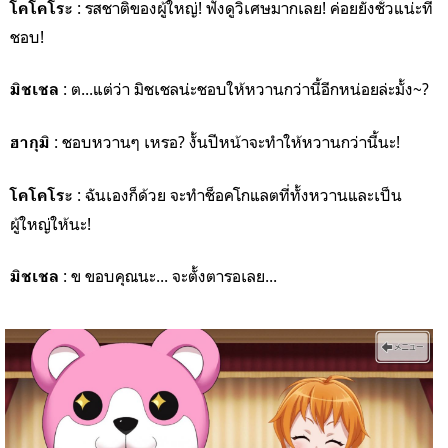
: รสชาติ
ของ
ผู้ใหญ่! ฟังดูวิเศษมากเลย! ค่อยยังชั่วแน่ะที่
โคโคโระ
ชอบ!
: ต...แต่ว่า มิชเชลน่ะชอบให้หวานกว่านี้อีกหน่อยล่ะมั้ง~?
มิชเชล
: ชอบหวานๆ เหรอ? งั้นปีหน้าจะทำให้หวานกว่านี้นะ!
ฮากุมิ
: ฉันเองก็ด้วย จะทำช็อคโกแลตที่ทั้งหวานและเป็น
โคโคโระ
ผู้ใหญ่ให้นะ!
: ข ขอบคุณนะ... จะตั้งตารอเลย...
มิชเชล