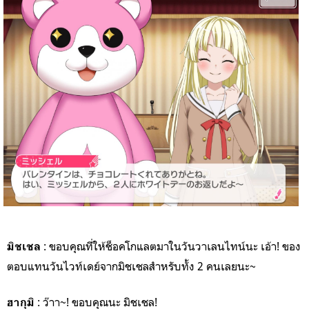
: ขอบคุณที่ให้ช็อคโกแลตมาในวันวาเลนไทน์นะ เอ้า! ของ
มิชเชล
ตอบแทนวันไวท์เดย์จากมิชเชลสำหรับทั้ง 2 คนเลยนะ~
: ว๊าา~! ขอบคุณนะ มิชเชล!
ฮากุมิ