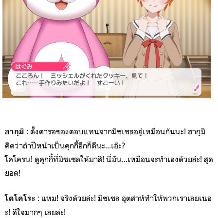
: ตั้งตารอของตอบแทนจากมิชเชลอยู่เหมือนกันนะ! ฮากุมิ
ฮากุมิ
คิดว่าถ้าปีหน้าเป็นคุกกี้อีกก็ดีนะ...เอ๊ะ?
โคโครน! ดูคุกกี้ที่มิชเชลให้มาสิ! นี่มัน...เหมือนจะทำเองด้วยล่ะ! สุด
ยอด!
: แหม! จริงด้วยล่ะ! มิชเชล อุตส่าห์ทำให้พวกเราเลยเนอ
โคโคโระ
ะ! ดีใจมากๆ เลยล่ะ!