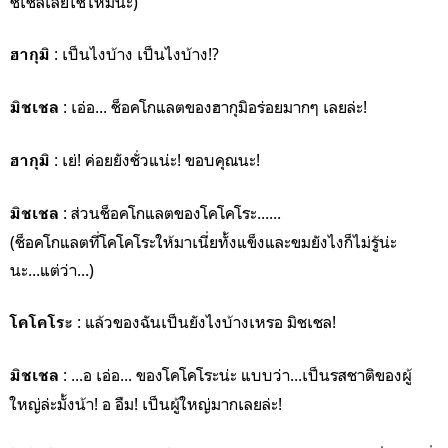
ชเชลเลยใช่ไหมนะ)
: เป็นไงบ้าง เป็นไงบ้าง!?
ฮากุมิ
: เอ่อ... ช็อคโกแลตของฮากุมิอร่อยมากๆ เลยล่ะ!
มิชเชล
: เย่! ค่อยยังชั่วแน่ะ! ขอบคุณนะ!
ฮากุมิ
: ส่วนช็อคโกแลตของโคโคโระ......
มิชเชล
(ช็อคโกแลตที่โคโคโระให้มาเนี่ยทั้งแข็งและขมยังไงก็ไม่รู้น่ะ
นะ...แต่ว่า...)
: แล้วของฉันเป็นยังไงบ้างเหรอ มิชเชล!
โคโคโระ
: ...อ เอ่อ... ของโคโคโระน่ะ แบบว่า...เป็นรสชาติของผู้
มิชเชล
ใหญ่ล่ะมั้งน้า! อ อืม! เป็นผู้ใหญ่มากเลยล่ะ!