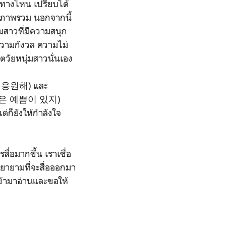
ิศทางไหน เปรียบได้
ในภาพรวม นอกจากนี้
่มสาวที่มีความสนุก
ความกังวล ความไม่
ตวัยหนุ่มสาวนั่นเอง
사랑을 응원해) และ
สมอ (작은 예쁨이 있지)
่ก็ยังให้กำลังใจ
ื่อมากขึ้น เราเชื่อ
ายามที่จะสื่อออกมา
ข้ามาอ่านและขอให้