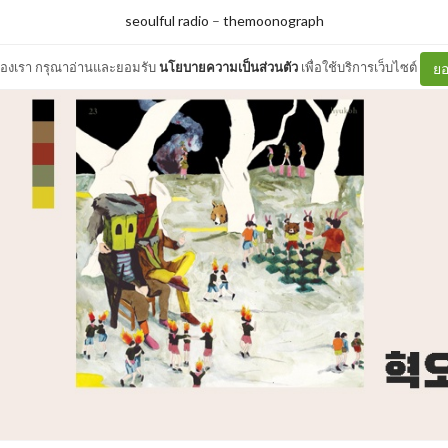
seoulful radio
–
themoonograph
ต์ของเรา กรุณาอ่านและยอมรับ
นโยบายความเป็นส่วนตัว
เพื่อใช้บริการเว็บไซต์
ยอ