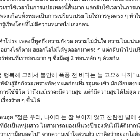
ัวเราใช้เวลาในการแปลเพลงนี้สั้นมาก แต่กลับใช้เวลาในการ
้อเพลงเกือบทั้งหมดเป็นการเปรียบเปรย ไม่ใช่การพูดตรง ๆ ทำใ
รู้เรื่องโดยที่ไม่ตีความหมายไปเองก่อน
ในคำโปรย เพลงนี้พูดถึงความกังวล ความไม่มั่นใจ ความไม่แน่
ว อย่างไรก็ตาม ฮยอกโอไม่ได้พูดออกมาตรง ๆ แต่กลับนำไปเปรี
่อนที่เราชอบมาก ๆ ซึ่งมีอยู่ 2 ท่อนหลัก ๆ ด้วยกัน
 지금 행복해 그래서 불안해 폭풍 전 바다는 늘 고요하니까" แปลว่า 
ห้ฉันรู้สึกกังวลเพราะท้องทะเลก่อนที่มรสุมจะเข้า มักเงียบสงบ
รใช้ชีวิต ว่าถึงแม้เราจะมีความสุข แต่ก็มีความสุขได้ไม่สุด เ
ื่องร้าย ๆ ขึ้นได้
่งคือท่อนฮุค "젊은 우리, 나이테는 잘 보이지 않고 찬란한 
ี่ยังเป็นหนุ่มสาว ไม่สามารถมองเห็นวงปีของต้นไม้ได้ดีมากน
วกเรามืดบอดไป" จากความเข้าใจส่วนตัว เราคิดว่าฮยอกโอต้อง