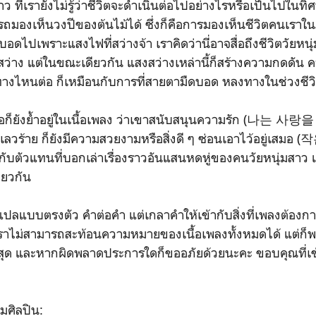
สาว ที่เรายังไม่รู้ว่าชีวิตจะดำเนินต่อไปอย่างไรหรือเป็นไปในท
ารถมองเห็นวงปีของต้นไม้ได้ ซึ่งก็คือการมองเห็นชีวิตคนเรา
ดไปเพราะแสงไฟที่สว่างจ้า เราคิดว่านี่อาจสื่อถึงชีวิตวัยหนุ
ว่าง แต่ในขณะเดียวกัน แสงสว่างเหล่านี้ก็สร้างความกดดัน 
ไปทางไหนต่อ ก็เหมือนกับการที่สายตามืดบอด หลงทางในช่วงชีวิ
กโอก็ยังย้ำอยู่ในเนื้อเพลง ว่าเขาสนับสนุนความรัก (나는 
 ที่เลวร้าย ก็ยังมีความสวยงามหรือสิ่งดี ๆ ซ่อนเอาไว้อยู่เ
นกับตัวแทนที่บอกเล่าเรื่องราวอันแสนหดหู่ของคนวัยหนุ่มสาว แต
ยวกัน
แปลแบบตรงตัว คำต่อคำ แต่เกลาคำให้เข้ากับสิ่งที่เพลงต้องการส
าไม่สามารถสะท้อนความหมายของเนื้อเพลงทั้งหมดได้ แต่ก็พย
่สุด และหากผิดพลาดประการใดก็ขออภัยด้วยนะคะ ขอบคุณที่เ
มศิลปิน: