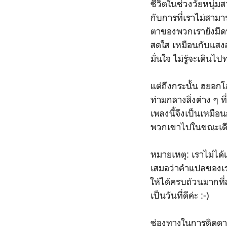
ชีวิตในช่วงวัยหนุ่ม
กับการที่เราไม่สาม
ตาของพวกเรายังมืดบอ
สดใส เหมือนกับแสงส
มั่นใจ ไม่รู้จะเดิน
แต่ถึงกระนั้น ฮยอ
ท่ามกลางสิ่งต่าง ๆ
เพลงนี้จึงเป็นเหมือ
พวกเขาไปในขณะเดี
หมายเหตุ: เราไม่ได้
เสมอว่าคำแปลของเร
ให้ได้ครบถ้วนมากที
เป็นวันที่ดีค่ะ :-)
ช่องทางในการติดตา