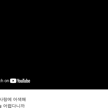
 사랑에 어색해
늘 어렵다니까