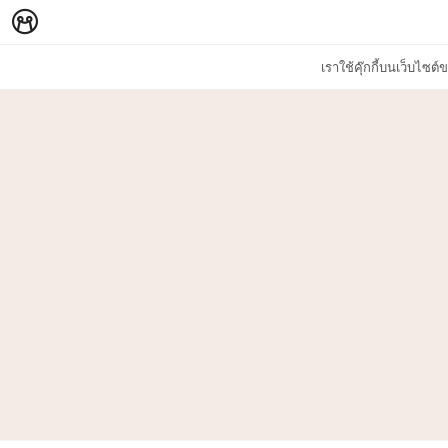
เราใช้คุ๊กกี้บนเว็บไซ