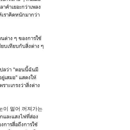
เกลาคำเยอะกว่าเพลง
ห้เราคิดหนักมากว่า
นอนต่าง ๆ ของการใช้
ยบเทียบกับสิ่งต่าง ๆ
"ตอนนี้ฉันมี
อยู่เสมอ" แสดงให้
พราะเกรงว่าสิ่งต่าง
빛에 눈이 멀어 꺼져가는
ักและแสงไฟที่ส่อง
การสื่อถึงการใช้