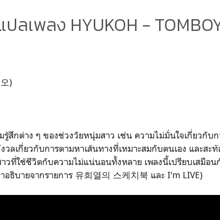
แปลเพลง HYUKOH - TOMBO
혁오)
รู้สึกต่าง ๆ ของช่วงวัยหนุ่มสาว เช่น ความไม่มั่นใจเกี่ยวก
กังวลเกี่ยวกับการตามหาเส้นทางที่เหมาะสมกับตนเอง และสะท้อ
าวที่ใช้ชีวิตกับความไม่แน่นอนทั้งหลาย เพลงนี้เปรียบเสมือน
ง" (คำอธิบายจากรายการ 유희열의 스케치북 และ I'm LIVE)