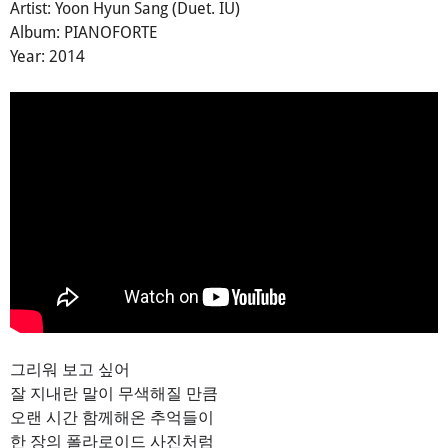
Artist: Yoon Hyun Sang (Duet. IU)
Album: PIANOFORTE
Year: 2014
그리워 보고 싶어
잘 지내란 말이 무색해질 만큼
오랜 시간 함께해온 추억들이
한 장의 폴라로이드 사진처럼