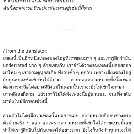
หากวันหนึ่งเราสามารถทำเช่นนั้นได้
ฉันก็อยากจะรอ ถึงแม้จะต้องทนอยู่เช่นนี้ก็ตาม
- - - - -
/ from the translator:
เพลงนี้เป็นอีกหนึ่งเพลงของไอยูที่เราชอบมาก ๆ และเรารู้สึกว่ามัน
underrated มาก ๆ ด้วยเช่นกัน เราจำได้ว่าตอนเพลงนี้ปล่อยออก
มาใหม่ ๆ เราตามดูทุกสเต็จ ฟังวนซ้ำ ๆ ทุกวัน เพราะเสียงของไอยู
กับยูนฮยองซังเข้ากันได้ดีมาก ถ่ายทอดความหมายที่เนื้อเพลง
ต้องการจะสื่อได้อย่างดีถึงแม้ในตอนนั้นเราจะยังไม่เข้าใจภาษา
เกาหลีเลยก็ตาม แล้วเราก็ไม่ได้ฟังเพลงนี้อยู่นานนน จนเพิ่งกลับ
มาฟังใหม่อีกรอบช่วงนี้
ส่วนตัวไม่ได้รู้สึกว่าเพลงนี้แปลยากเลย ความหมายก็ค่อนข้างตรง
ตัวด้วยจริง ๆ แล้ว แต่เพราะความหมายที่เข้าใจได้ง่ายแบบนี้เลย
ทำให้เรารู้สึกอินไปกับเพลงได้อย่างมาก ยังไงก็หวังว่าทุกคนจะให้