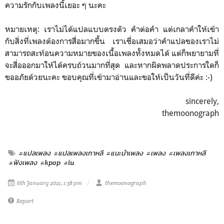
ความรักกับเพลงนี้เยอะ ๆ นะคะ
หมายเหตุ: เราไม่ได้แปลแบบตรงตัว คำต่อคำ แต่เกลาคำให้เข้า
กับสิ่งที่เพลงต้องการสื่อมากขึ้น เราเชื่อเสมอว่าคำแปลของเราไม่
สามารถสะท้อนความหมายของเนื้อเพลงทั้งหมดได้ แต่ก็พยายามที่
จะสื่อออกมาให้ได้ครบถ้วนมากที่สุด และหากผิดพลาดประการใดก็
ขออภัยด้วยนะคะ ขอบคุณที่เข้ามาอ่านและขอให้เป็นวันที่ดีค่ะ :-)
sincerely,
themoonograph
#แปลเพลง
#แปลเพลงเกาหลี
#แนะนำเพลง
#เพลง
#เพลงเกาหลี
#ฟังเพลง
#kpop
#iu
6th January 2021, 1:38 pm
themoonograph
Report