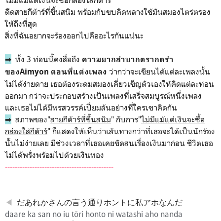
ดีดสายกีต้าร์ที่ขึ้นสนิม พร้อมกับขบคิดพลางใช้มันสมองไตร่ตรอง
ให้ถึงที่สุด
สิ่งที่ฉันอยากจะร้องออกไปคืออะไรกันแน่นะ
➡
ทั้ง 3 ท่อนนี้คงสื่อถึง
ความยากลำบากตรากตรำ
ว่ากว่าจะเขียนได้แต่ละเพลงนั้น
ของAimyon ตอนที่แต่งเพลง
ไม่ได้ง่ายดาย เธอต้องระดมสมองเคี่ยวเข็ญตัวเองให้คิดแต่ละท่อน
ออกมา กว่าจะประกอบสร้างเป็นเพลงที่เสร็จสมบูรณ์หนึ่งเพลง
และเธอไม่ได้มีพรสวรรค์เปี่ยมล้นอย่างที่ใครเขาคิดกัน
➡
สภาพของ"
สายกีต้าร์ที่ขึ้นสนิม
" กับการ"
ไม่มีแม้แต่เงินจะซื้อ
กล่องใส่กีต้าร์
" ก็แสดงให้เห็นว่าเส้นทางกว่าที่เธอจะได้เป็นนักร้อง
นั้นไม่ง่ายเลย มีช่วงเวลาที่เธอเคยขัดสนเรื่องเงินมาก่อน ชีวิตเธอ
ไม่ได้พรั่งพร้อมไปด้วยเงินทอง
--------------------------------------------
◀
だあれかさんの言う通りホントに私アホなんだ
daare ka san no iu tōri
honto ni watashi aho nanda