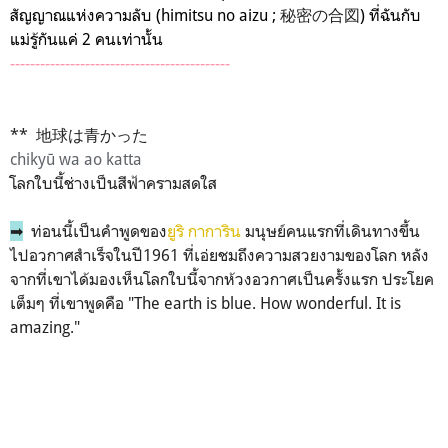
สัญญาณแห่งความลับ
(himitsu no aizu ;
秘密の合図
)
ที่ฉันกับ
แม่รู้กันแค่ 2 คนเท่านั้น
--------------------------------------------
** 地球は青かった
chikyū wa ao katta
โลกใบนี้ช่างเป็นสีฟ้าครามสดใส
➡
ท่อนนี้เป็นคำพูดของ
ยูริ กาการิน
มนุษย์คนแรกที่เดินทางขึ้น
ไปอวกาศสำเร็จในปี1961 ที่เอ่ยชมถึงความสวยงามของโลก หลัง
จากที่เขาได้มองเห็นโลกใบนี้จากห้วงอวกาศเป็นครั้งแรก ประโยค
เต็มๆ ที่เขาพูดคือ "The earth is blue. How wonderful. It is
amazing."