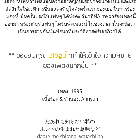
แสดงให้เห็นว่าเพลงนี้มีความสำคัญกับเธอมากขนาดไหน และเธอ
ตัดสินใจใช้เวทีการขึ้นแสดงที่บุโดคังครั้งแรกของเธอ ในการร้อง
เพลงนี้เป็นครั้งแรกให้แฟนๆ ได้ฟังค่ะ วินาทีที่Aimyonร้องเพลงนี้
ออกมา พร้อมกับที่แฟนๆ ได้รับฟังเพลงนี้ ในช่วงเวลานั้นจะถือว่า
เป็นการร่วมกันบันทึกนาทีประวัติศาสตร์เลยก็ว่าได้
** ขอขอบคุณ
Blogนี้
ที่ทำให้เข้าใจความหมาย
ของเพลงมากขึ้น **
เพลง: 1995
เนื้อร้อง & ทำนอง: Aimyon
だあれも知らない私の
ホントの生まれた意味など
daare mo shiranai watashi no