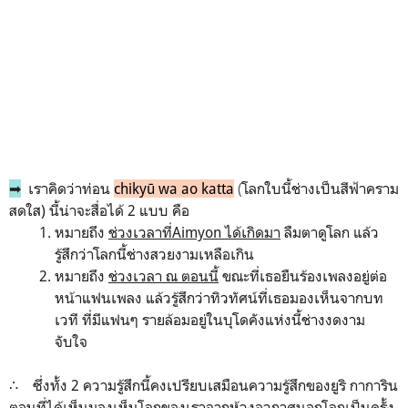
➡
เราคิดว่าท่อน
chikyū wa ao katta
(
โลกใบนี้ช่างเป็นสีฟ้าคราม
สดใส) นี้น่าจะสื่อได้ 2 แบบ คือ
หมายถึง
ช่วงเวลาที่Aimyon ได้เกิดมา
ลืมตาดูโลก แล้ว
รู้สึกว่าโลกนี้ช่างสวยงามเหลือเกิน
หมายถึง
ช่วงเวลา ณ ตอนนี้
ขณะที่เธอยืนร้องเพลงอยู่ต่อ
หน้าแฟนเพลง แล้วรู้สึกว่าทิวทัศน์ที่เธอมองเห็นจากบท
เวที ที่มีแฟนๆ รายล้อมอยู่ในบุโดคังแห่งนี้ช่างงดงาม
จับใจ
∴ ซึ่งทั้ง 2 ความรู้สึกนี้คงเปรียบเสมือนความรู้สึกของยูริ กาการิน
ตอนที่ได้เห็นมองเห็นโลกของเราจากห้วงอวกาศนอกโลกเป็นครั้ง