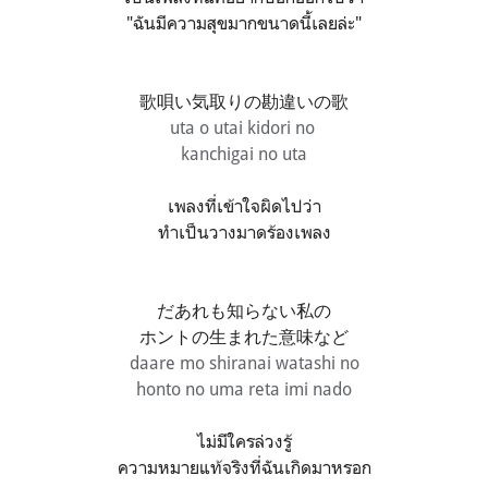
"ฉันมีความสุขมากขนาดนี้เลยล่ะ"
歌唄い気取りの勘違いの歌
uta o utai kidori no
kanchigai no uta
เพลงที่เข้าใจผิดไปว่า
ทำเป็นวางมาดร้องเพลง
だあれも知らない私の
ホントの生まれた意味など
da
are mo shiranai watashi no
honto no uma reta imi nado
ไม่มีใครล่วงรู้
ความหมายแท้จริงที่ฉันเกิดมาหรอก