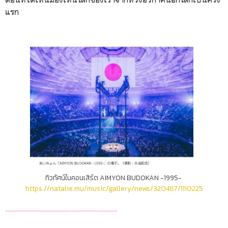
แรก
ทิวทัศน์ในคอนเสิร์ต AIMYON BUDOKAN -1995-
https://natalie.mu/music/gallery/news/320487/1110225
--------------------------------------------