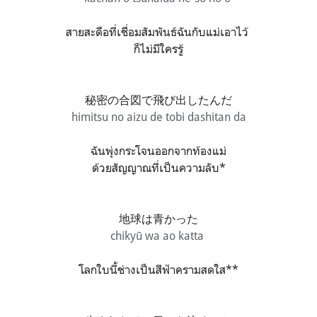
สายสะดือที่เชื่อมสัมพันธ์ฉันกับแม่เอาไว้
ก็ไม่มีใครรู้
秘密の合図で飛び出したんだ
himitsu no aizu de tobi dashitan da
ฉันพุ่งกระโจนออกจากท้องแม่
ด้วยสัญญาณที่เป็นความลับ*
地球は青かった
chikyū wa ao katta
โลกใบนี้ช่างเป็นสีฟ้าครามสดใส**