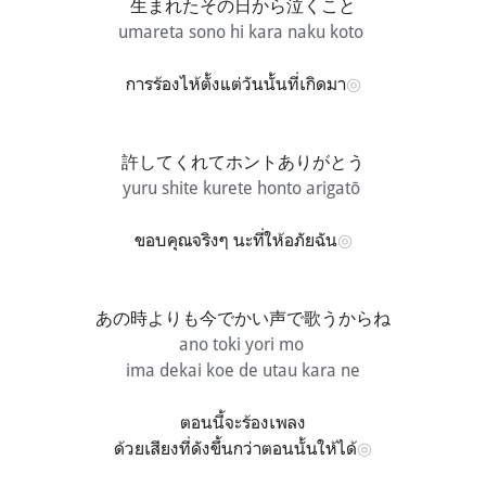
生まれたその日から泣くこと
umareta sono hi kara naku koto
การร้องไห้ตั้งแต่วันนั้นที่เกิดมา
◎
許してくれてホントありがとう
yuru shite kurete honto arigatō
ขอบคุณจริงๆ นะที่ให้อภัยฉัน
◎
あの時よりも今でかい声で歌うからね
ano toki yori mo
ima dekai koe de utau kara ne
ตอนนี้จะร้องเพลง
ด้วยเสียงที่ดังขึ้นกว่าตอนนั้นให้ได้
◎