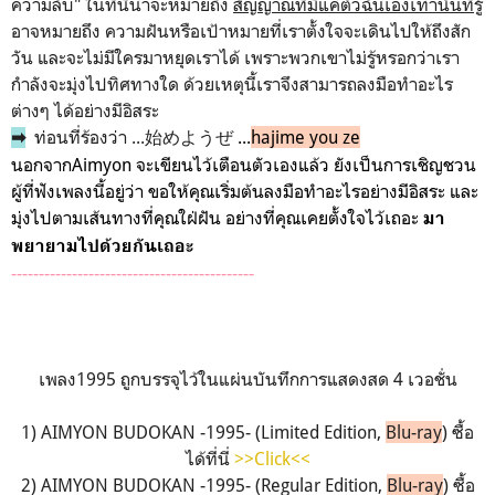
ความลับ" ในที่นี้น่าจะหมายถึง
สัญญาณที่มีแค่ตัวฉันเองเท่านั้นที่รู้
อาจหมายถึง ความฝันหรือเป้าหมายที่เราตั้งใจจะเดินไปให้ถึงสัก
วัน และจะไม่มีใครมาหยุดเราได้ เพราะพวกเขาไม่รู้หรอกว่าเรา
กำลังจะมุ่งไปทิศทางใด ด้วยเหตุนี้เราจึงสามารถลงมือทำอะไร
ต่างๆ ได้อย่างมีอิสระ
ท่อนที่ร้องว่า ...始めようぜ
...
hajime you ze
➡
นอกจากAimyon จะเขียนไว้เตือนตัวเองแล้ว ยังเป็นการเชิญชวน
ผู้ที่ฟังเพลงนี้อยู่ว่า ขอให้คุณเริ่มต้นลงมือทำอะไรอย่างมีอิสระ และ
มุ่งไปตามเส้นทางที่คุณใฝ่ฝัน อย่างที่คุณเคยตั้งใจไว้เถอะ
มา
พยายามไปด้วยกันเถอะ
--------------------------------------------
เพลง1995 ถูกบรรจุไว้ในแผ่นบันทึกการแสดงสด 4 เวอชั่น
1) AIMYON BUDOKAN -1995- (Limited Edition,
Blu-ray
) ซื้อ
ได้ที่นี่
>>Click<<
2) AIMYON BUDOKAN -1995- (Regular Edition,
Blu-ray
) ซื้อ