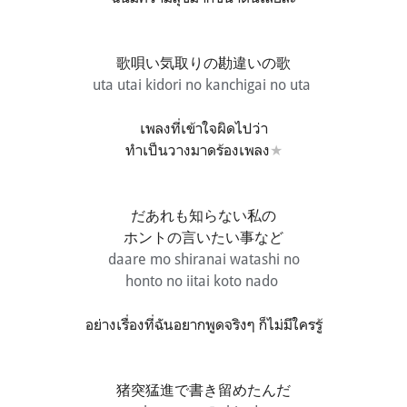
歌唄い気取りの勘違いの歌
uta utai kidori no kanchigai no uta
เพลงที่เข้าใจผิดไปว่า
ทำเป็นวางมาดร้องเพลง
★
だあれも知らない私の
ホントの言いたい事など
daare mo shiranai watashi no
honto no iitai koto nado
อย่างเรื่องที่ฉันอยากพูดจริงๆ ก็ไม่มีใครรู้
猪突猛進で書き留めたんだ