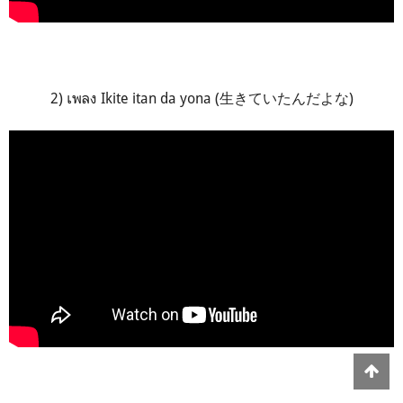
2) เพลง Ikite itan da yona (生きていたんだよな)