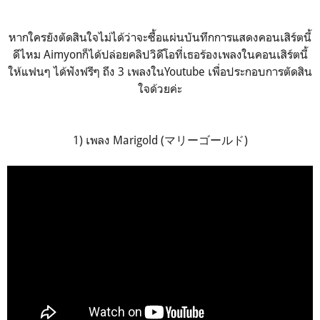
หากใครยังตัดสินใจไม่ได้ว่าจะซื้อแผ่นบันทึกการแสดงคอนเสิร์ตนี้
ดีไหม Aimyonก็ได้ปล่อยคลิปวิดีโอที่เธอร้องเพลงในคอนเสิร์ตนี้
ให้แฟนๆ ได้ฟังฟรีๆ ถึง 3 เพลงในYoutube เพื่อประกอบการตัดสิน
ใจด้วยค่ะ
1) เพลง Marigold (マリーゴールド)