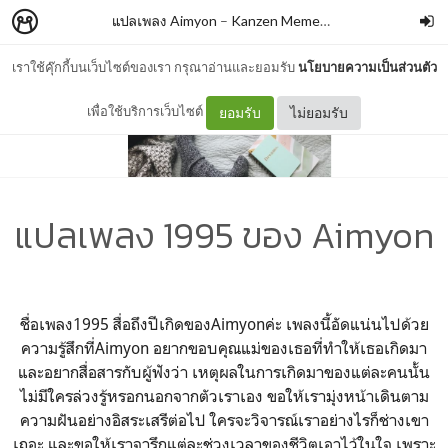
แปลเพลง Aimyon
–
Kanzen Memeshe
เราใช้คุ๊กกี้บนเว็บไซต์ของเรา กรุณาอ่านและยอมรับ
นโยบายความเป็นส่วนตัว
เพื่อใช้บริการเว็บไซต์
ยอมรับ
ไม่ยอมรับ
แปลเพลง 1995 ของ Aimyon
ชื่อเพลง1995 สื่อถึงปีเกิดของAimyonค่ะ เพลงนี้อัดแน่นไปด้วย
ความรู้สึกที่Aimyon อยากขอบคุณแม่ของเธอที่ทำให้เธอเกิดมา
และอยากสื่อสารกับผู้ฟังว่า เหตุผลในการเกิดมาของแต่ละคนนั้น
ไม่มีใครล่วงรู้หรอกนอกจากตัวเราเอง ขอให้เรามุ่งหน้าเดินตาม
ความฝันอย่างอิสระเสรีต่อไป ใครจะวิจารณ์เราอย่างไรก็ช่างเขา
เถอะ และขอให้เราจารึกแต่ละช่วงเวลาของชีวิตเอาไว้ในใจ เพราะ