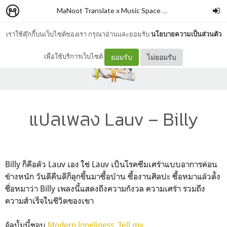
MaNoot Translate x Music Space #1
–
cocococoayeah
เราใช้คุ๊กกี้บนเว็บไซต์ของเรา กรุณาอ่านและยอมรับ
นโยบายความเป็นส่วนตัว
เพื่อใช้บริการเว็บไซต์
ยอมรับ
ไม่ยอมรับ
แปลเพลง Lauv – Billy
Billy ก็คือตัว Lauv เอง ใช่ Lauv เป็นโรคซึมเศร้าแบบอาการค่อน
ข้างหนัก วันดีคืนดีก็ลุกขึ้นมาซื้อบ้าน ซื้องานศิลปะ ซื้อหมาแล้วตั้ง
ชื่อหมาว่า Billy เพลงนี้แสดงถึงความกังวล ความเศร้า รวมถึง
ความสำเร็จในชีวิตของเขา
อัลบั้มนี้ชอบ
Modern loneliness
,
Tell my