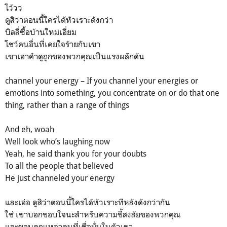
โว้วว
ดูสิว่าตอนนี้ใครได้หัวเราะดังกว่า
บิลลี่ซื้อบ้านใหม่เอี่ยม
โชว์คนอื่นที่เคยใจร้ายกับเขา
เขาเอาคำดูถูกของพวกคุณเป็นแรงผลักดัน
channel your energy – If you channel your energies or
emotions into something, you concentrate on or do that one
thing, rather than a range of things
And eh, woah
Well look who’s laughing now
Yeah, he said thank you for your doubts
To all the people that believed
He just channeled your energy
และเอ่อ ดูสิว่าตอนนี้ใครได้หัวเราะทีหลังดังกว่ากัน
ใช่ เขาบอกขอบใจนะสำหรับความขี้สงสัยของพวกคุณ
และขอบคุณเหล่าคนที่เชื่อมั่นในตัวเขา