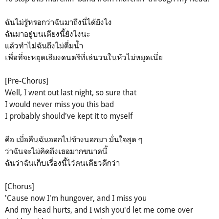
ฉันไม่รู้หรอกว่าฉันมาถึงนี่ได้ยังไง
ฉันมาอยู่บนเตียงนี้ยังไงนะ
แล้วทำไม่ฉันถึงไม่ดื่มน้ำ
เพื่อที่จะหยุดเสียงดนตรีที่เล่นวนในหัวไม่หยุดเนี่ย
[Pre-Chorus]
Well, I went out last night, so sure that
I would never miss you this bad
I probably should've kept it to myself
คือ เมื่อคืนฉันออกไปข้างนอกมา มั่นใจสุด ๆ
ว่าฉันจะไม่คิดถึงเธอมากขนาดนี้
ฉันว่าฉันเก็บเรื่องนี้ไว้คนเดียวดีกว่า
[Chorus]
'Cause now I'm hungover, and I miss you
And my head hurts, and I wish you'd let me come over