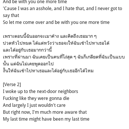
And be with you one more time
'Cause I was an asshole, and I hate that, and I never got to
say that
So let me come over and be with you one more time
เพราะตอนนี้ฉันออกจะเมาค้าง และคิดถึงเธอมาก ๆ
ปวดหัวไปหมด ได้แต่หวังว่าเธอจะให้ฉันเข้าไปหาเธอได้
และได้อยู่กับเธอมากกว่านี้
เพราะที่ผ่านมา ฉันเคยเป็นคนที่โง่สุด ๆ ฉันก็เกลียดที่ฉันเป็นแบบ
นั้น แต่ฉันไม่เคยพูดออกไป
งั้นให้ฉันเข้าไปหาเธอและได้อยู่กับเธออีกได้ไหม
[Verse 2]
I woke up to the next-door neighbors
Fucking like they were gonna die
And largely I just wouldn't care
But right now, I'm much more aware that
My last time might have been my last time