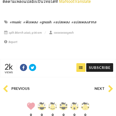
ติดตามเพลงแปลอิ๊งเป็นไทยได้ที่
MaNootTranslate
#music
#ฟังเพลง
#gnash
#แปลเพลง
#แปลเพลงสากล
19th March 2020, 9:00 am
cocococoayeah
Report
2k
SUBSCRIBE
VIEWS
PREVIOUS
NEXT
0
0
0
0
0
0