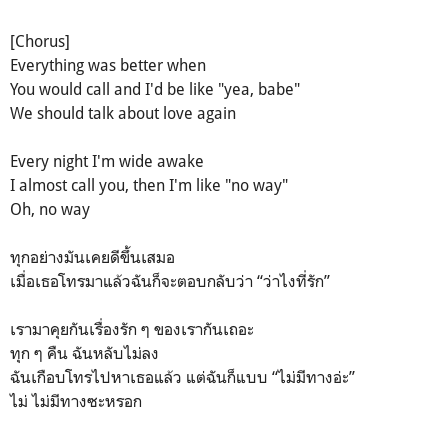
[Chorus]
Everything was better when
You would call and I'd be like "yea, babe"
We should talk about love again
Every night I'm wide awake
I almost call you, then I'm like "no way"
Oh, no way
ทุกอย่างมันเคยดีขึ้นเสมอ
เมื่อเธอโทรมาแล้วฉันก็จะตอบกลับว่า “ว่าไงที่รัก”
เรามาคุยกันเรื่องรัก ๆ ของเรากันเถอะ
ทุก ๆ คืน ฉันหลับไม่ลง
ฉันเกือบโทรไปหาเธอแล้ว แต่ฉันก็แบบ “ไม่มีทางอ่ะ”
ไม่ ไม่มีทางซะหรอก