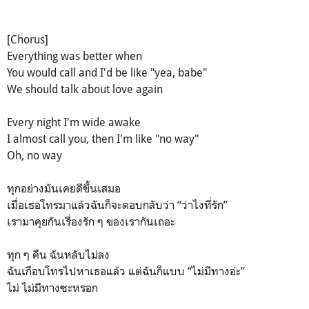
[Chorus]
Everything was better when
You would call and I'd be like "yea, babe"
We should talk about love again
Every night I'm wide awake
I almost call you, then I'm like "no way"
Oh, no way
ทุกอย่างมันเคยดีขึ้นเสมอ
เมื่อเธอโทรมาแล้วฉันก็จะตอบกลับว่า “ว่าไงที่รัก”
เรามาคุยกันเรื่องรัก ๆ ของเรากันเถอะ
ทุก ๆ คืน ฉันหลับไม่ลง
ฉันเกือบโทรไปหาเธอแล้ว แต่ฉันก็แบบ “ไม่มีทางอ่ะ”
ไม่ ไม่มีทางซะหรอก