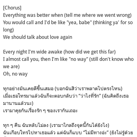
[Chorus]
Everything was better when (tell me where we went wrong)
You would call and I'd be like "yea, babe" (thinking ya' for so
long)
We should talk about love again
Every night I'm wide awake (how did we get this far)
I almost call you, then I'm like "no way" (still don't know who
we are)
Oh, no way
ทุกอย่างมันเคยดีขึ้นเสมอ (บอกฉันสิว่าเราพลาดไปตรงไหน)
เมื่อเธอโทรมาแล้วฉันก็จะตอบกลับว่า “ว่าไงที่รัก” (ฉันคิดถึงเธอ
มานานแล้วนะ)
เรามาคุยกันเรื่องรัก ๆ ของเรากันเถอะ
ทุก ๆ คืน ฉันหลับไม่ลง (เรามาไกลถึงจุดนี้กันได้ยังไง)
ฉันเกือบโทรไปหาเธอแล้ว แต่ฉันก็แบบ “ไม่มีทางอ่ะ” (ยังไม่รู้ด้วย