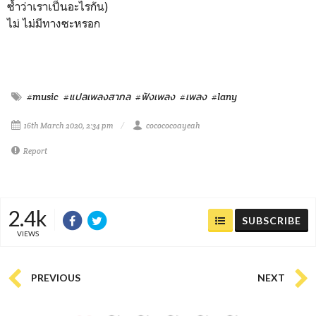
ซ้ำว่าเราเป็นอะไรกัน)
ไม่ ไม่มีทางซะหรอก
#music
#แปลเพลงสากล
#ฟังเพลง
#เพลง
#lany
16th March 2020, 2:34 pm
cocococoayeah
Report
2.4k
SUBSCRIBE
VIEWS
PREVIOUS
NEXT