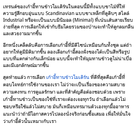
เทรนด์ของเก้าอี้ทานข้าวโมเดิร์นในตอนนี้มีทั้งแบบขาไม้ที่ให้
ความรู้สึกอบอุ่นแบบ Scandinavian แบบขาเหล็กที่ดูดิบๆ สไตล์
Industrial หรือจะเป็นแบบมินิมอล (Minimal) ที่เน้นเส้นสายเรียบ
ง่ายที่สุด การเลือกให้เข้ากับธีมโดยรวมของบ้านจะทำให้ดูกลมกลืน
และสวยงามมากขึ้น
อีกหนึ่งเคล็ดลับคือการเลือกเก้าอี้ที่มีดีไซน์เหมือนกันทั้งชุด แต่ถ้า
อยากให้ดูมีมิติมากขึ้น ลองเลือกเก้าอี้สองฝั่งของโต๊ะเป็นสีหรือรูป
แบบที่แตกต่างกันเล็กน้อย แบบนี้จะทำให้มุมทานข้าวดูไม่น่าเบื่อ
และมีเอกลักษณ์มากขึ้น
สุดท้ายแล้ว การเลือก
เก้าอี้ทานข้าวโมเดิร์น
ที่ดีที่สุดคือเก้าอี้ที่
ตอบโจทย์การใช้งานของเรา ไม่ว่าจะเป็นเรื่องของความสบาย
ความคงทน การดูแลรักษา และที่สำคัญคือต้องชอบด้วย เพราะ
เก้าอี้ทานข้าวเป็นของใช้ที่เราจะต้องเจอทุกวัน ถ้าเลือกแล้วไม่
ชอบหรือใช้แล้วไม่สบาย มันก็เหมือนทรมานตัวเองทุกมื้ออาหาร
แนะนำว่าถ้ามีโอกาสควรไปลองนั่งจริงก่อนซื้อเสมอ เพื่อให้มั่นใจ
ว่าเก้าอี้ตัวนั้นเหมาะกับเรา