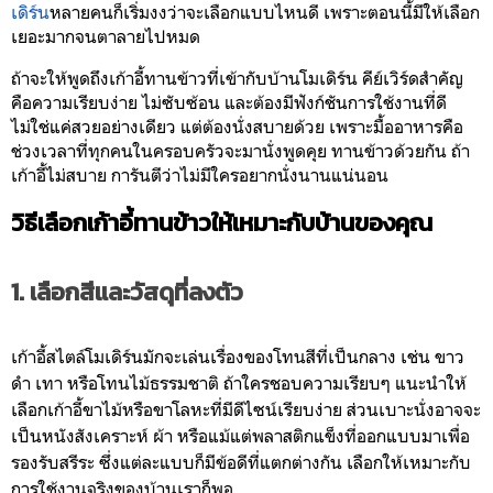
เดิร์น
หลายคนก็เริ่มงงว่าจะเลือกแบบไหนดี เพราะตอนนี้มีให้เลือก
เยอะมากจนตาลายไปหมด
ถ้าจะให้พูดถึงเก้าอี้ทานข้าวที่เข้ากับบ้านโมเดิร์น คีย์เวิร์ดสำคัญ
คือความเรียบง่าย ไม่ซับซ้อน และต้องมีฟังก์ชันการใช้งานที่ดี
ไม่ใช่แค่สวยอย่างเดียว แต่ต้องนั่งสบายด้วย เพราะมื้ออาหารคือ
ช่วงเวลาที่ทุกคนในครอบครัวจะมานั่งพูดคุย ทานข้าวด้วยกัน ถ้า
เก้าอี้ไม่สบาย การันตีว่าไม่มีใครอยากนั่งนานแน่นอน
วิธีเลือกเก้าอี้ทานข้าวให้เหมาะกับบ้านของคุณ
1. เลือกสีและวัสดุที่ลงตัว
เก้าอี้สไตล์โมเดิร์นมักจะเล่นเรื่องของโทนสีที่เป็นกลาง เช่น ขาว
ดำ เทา หรือโทนไม้ธรรมชาติ ถ้าใครชอบความเรียบๆ แนะนำให้
เลือกเก้าอี้ขาไม้หรือขาโลหะที่มีดีไซน์เรียบง่าย ส่วนเบาะนั่งอาจจะ
เป็นหนังสังเคราะห์ ผ้า หรือแม้แต่พลาสติกแข็งที่ออกแบบมาเพื่อ
รองรับสรีระ ซึ่งแต่ละแบบก็มีข้อดีที่แตกต่างกัน เลือกให้เหมาะกับ
การใช้งานจริงของบ้านเราก็พอ