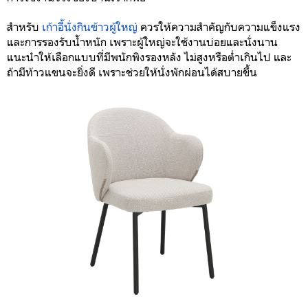
สำหรับ
เก้าอี้นั่งกินข้าวผู้ใหญ่
ควรให้ความสำคัญกับความแข็งแรง
และการรองรับน้ำหนัก เพราะผู้ใหญ่จะใช้งานบ่อยและนั่งนาน
แนะนำให้เลือกแบบที่มีพนักพิงรองหลัง ไม่สูงหรือต่ำเกินไป และ
ถ้ามีท้าวแขนจะยิ่งดี เพราะช่วยให้นั่งพักผ่อนได้สบายขึ้น