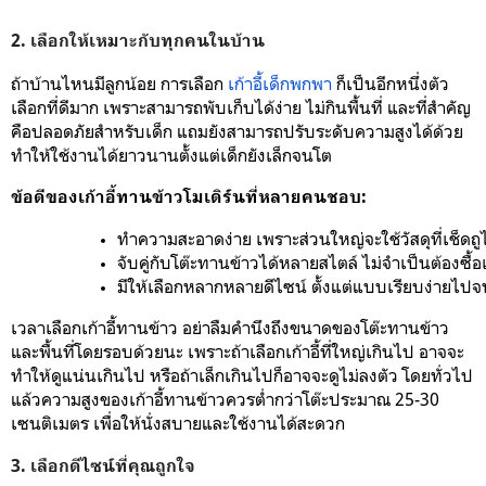
2. เลือกให้เหมาะกับทุกคนในบ้าน
ถ้าบ้านไหนมีลูกน้อย การเลือก
เก้าอี้เด็กพกพา
ก็เป็นอีกหนึ่งตัว
เลือกที่ดีมาก เพราะสามารถพับเก็บได้ง่าย ไม่กินพื้นที่ และที่สำคัญ
คือปลอดภัยสำหรับเด็ก แถมยังสามารถปรับระดับความสูงได้ด้วย
ทำให้ใช้งานได้ยาวนานตั้งแต่เด็กยังเล็กจนโต
ข้อดีของเก้าอี้ทานข้าวโมเดิร์นที่หลายคนชอบ:
ทำความสะอาดง่าย เพราะส่วนใหญ่จะใช้วัสดุที่เช็ดถูไ
จับคู่กับโต๊ะทานข้าวได้หลายสไตล์ ไม่จำเป็นต้องซื้อ
มีให้เลือกหลากหลายดีไซน์ ตั้งแต่แบบเรียบง่ายไปจ
เวลาเลือกเก้าอี้ทานข้าว อย่าลืมคำนึงถึงขนาดของโต๊ะทานข้าว
และพื้นที่โดยรอบด้วยนะ เพราะถ้าเลือกเก้าอี้ที่ใหญ่เกินไป อาจจะ
ทำให้ดูแน่นเกินไป หรือถ้าเล็กเกินไปก็อาจจะดูไม่ลงตัว โดยทั่วไป
แล้วความสูงของเก้าอี้ทานข้าวควรต่ำกว่าโต๊ะประมาณ 25-30
เซนติเมตร เพื่อให้นั่งสบายและใช้งานได้สะดวก
3. เลือกดีไซน์ที่คุณถูกใจ