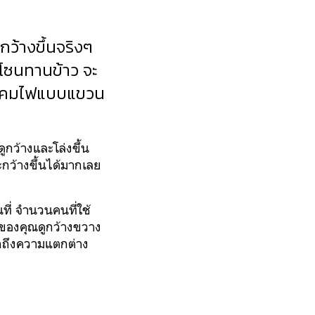
กว้างขึ้นจริงๆ
โซนทานข้าว จะ
ือกโคมไฟแบบแขวน
ูกว้างและโล่งขึ้น
ะกว้างขึ้นได้มากเลย
นที่ จำนวนคนที่ใช้
 ของคุณดูกว้างขวาง
สึกถึงความแตกต่าง