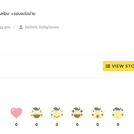
งห้อง
#ของแต่งบ้าน
:44 pm
Salinla Saleylanon
VIEW ST
0
0
0
0
0
0