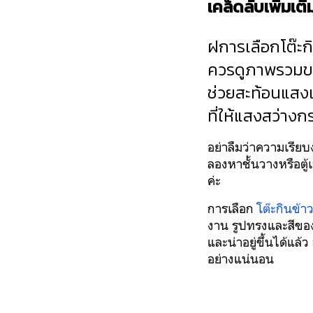
เคล็ดลับเพิ่มเติ
ฝการเลือกโต๊ะกิ
ควรดูภาพรวมขอ
ช่วยสะท้อนแสงแ
ที่ให้แสงสว่างกร
อย่าลืมว่าความเรียบ
ลองหาชั้นวางหรือตู้
ค่ะ
การเลือก
โต๊ะกินข้า
งาน รูปทรงและสีของ
และน่าอยู่ขึ้นได้แล
อย่างแน่นอน