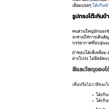
เยี่ยมบ่อยๆ
โต๊ะกินข้า
รูปทรงโต๊ะกินข้
คนส่วนใหญ่มักมองข้
จะช่วยให้การเดินสัญ
บรรยากาศที่อบอุ่น
ถ้าชอบโต๊ะสี่เหลี่ยม
ล่างโปร่ง ไม่อึดอัดแ
สีและวัสดุของโต๊
เชื่อหรือไม่ว่าสีขอ
โต๊ะกิน
โต๊ะกิ