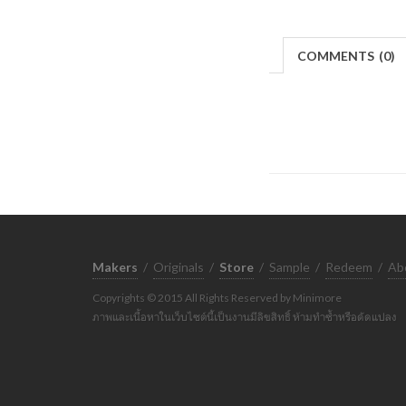
COMMENTS
(
0)
Makers
/
Originals
/
Store
/
Sample
/
Redeem
/
Ab
Copyrights © 2015 All Rights Reserved by Minimore
ภาพและเนื้อหาในเว็บไซต์นี้เป็นงานมีลิขสิทธิ์ ห้ามทำซ้ำหรือดัดแปลง