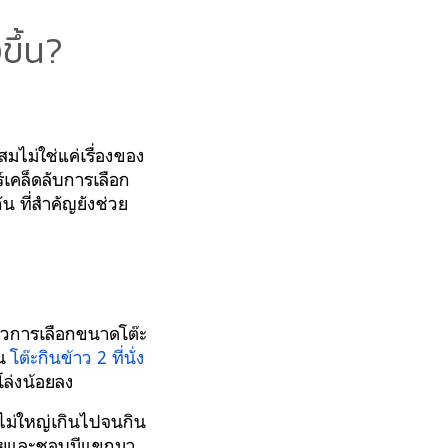
ขึ้น?
สมไม่ใช่แค่เรื่องของ
์เคล็ดลับการเลือก
ัน ที่สำคัญยังช่วย
ล้วการเลือกขนาดโต๊ะ
น
โต๊ะกินข้าว 2 ที่นั่ง
่โล่งน้อยลง
 ไม่ใหญ่เกินไปจนกิน
หน่อยและชอบมีแขกมา