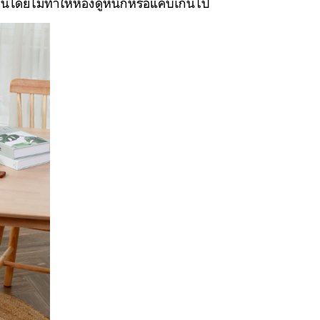
อบอุ่นโดยไม่ทำให้ห้องดูหนักหรือแคบเกินไป