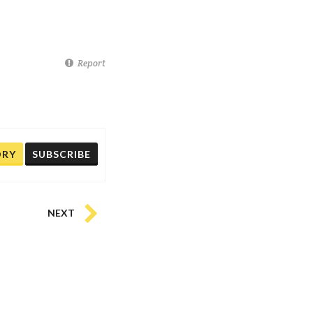
Report
ORY
SUBSCRIBE
NEXT