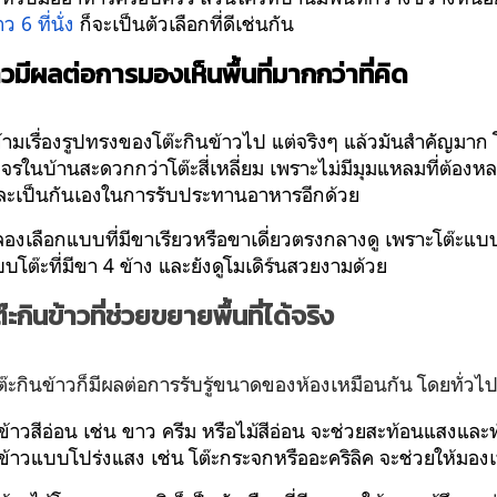
ว 6 ที่นั่ง
ก็จะเป็นตัวเลือกที่ดีเช่นกัน
าวมีผลต่อการมองเห็นพื้นที่มากกว่าที่คิด
ามเรื่องรูปทรงของโต๊ะกินข้าวไป แต่จริงๆ แล้วมันสำคัญมาก โ
จรในบ้านสะดวกกว่าโต๊ะสี่เหลี่ยม เพราะไม่มีมุมแหลมที่ต้องห
และเป็นกันเองในการรับประทานอาหารอีกด้วย
 ลองเลือกแบบที่มีขาเรียวหรือขาเดี่ยวตรงกลางดู เพราะโต๊ะแบบน
บบโต๊ะที่มีขา 4 ข้าง และยังดูโมเดิร์นสวยงามด้วย
ะกินข้าวที่ช่วยขยายพื้นที่ได้จริง
งโต๊ะกินข้าวก็มีผลต่อการรับรู้ขนาดของห้องเหมือนกัน โดยทั่วไป
ข้าวสีอ่อน
 เช่น ขาว ครีม หรือไม้สีอ่อน จะช่วยสะท้อนแสงและทำ
นข้าวแบบโปร่งแสง
 เช่น โต๊ะกระจกหรืออะคริลิค จะช่วยให้มองเห็น