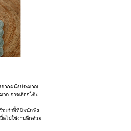
่างจากผนังประมาณ
ดมาก อาจเลือกโต๊ะ
อเก้าอี้ที่มีพนักพิง
ื่อไม่ใช้งานอีกด้วย