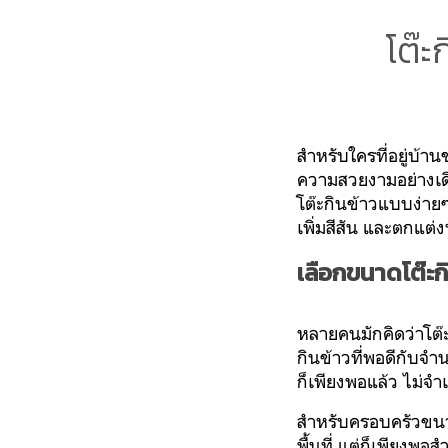
โต๊ะ
สำหรับใครที่อยู่บ้าน
ความสวยงามอย่างเดีย
โต๊ะกินข้าวแบบง่ายๆ 
เพิ่มสีสัน และตกแต่ง
เลือกขนาดโต๊ะกิ
หลายคนมักคิดว่าโต๊ะ
กินข้าวที่พอดีกับจ
ก็เพียงพอแล้ว ไม่จำเ
สำหรับครอบครัวขนา
พื้นที่ แต่ก็เพียงพ