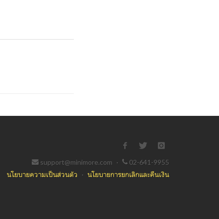
support@minimore.com
·
02-641-9955
นโยบายความเป็นส่วนตัว
·
นโยบายการยกเลิกและคืนเงิน