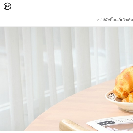
เราใช้คุ๊กกี้บนเว็บไซ