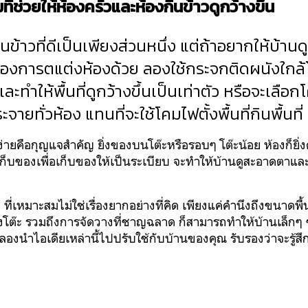
มที่ช่วยให้ห้องครัวและห้องกินข้าวดูกว้างขึ้น
นข้าวที่ดีเป็นเพียงส่วนหนึ่ง แต่ถ้าอยากให้บ้านดู
งการตแต่งห้องด้วย ลองใช้กระจกติดผนังใกล้
ละทำให้พื้นที่ดูกว้างขึ้นเป็นเท่าตัว หรือจะเล
ะจายทั่วห้อง แทนที่จะใช้โคมไฟตั้งพื้นที่กินพื้นที่
ง่ายคือกุญแจสำคัญ ยิ่งของบนโต๊ะหรือรอบๆ โต๊ะน้อย ห้องก็ยิ่งด
เก็บของเพื่อเก็บของให้เป็นระเบียบ จะทำให้บ้านดูสะอาดตาแล
ว
ที่เหมาะสมไม่ใช่เรื่องยากอย่างที่คิด เพียงแค่คำนึงถึงขนาดพื้
โต๊ะ รวมถึงการจัดวางที่ชาญฉลาด ก็สามารถทำให้บ้านเล็กๆ
้ว ลองนำไอเดียเหล่านี้ไปปรับใช้กับบ้านของคุณ รับรองว่าจะรู้