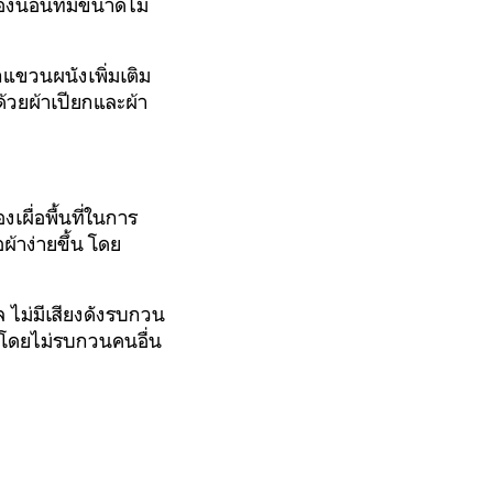
องนอนที่มีขนาดไม่
กแขวนผนังเพิ่มเติม
ด้วยผ้าเปียกและผ้า
งเผื่อพื้นที่ในการ
ผ้าง่ายขึ้น โดย
ล ไม่มีเสียงดังรบกวน
้าโดยไม่รบกวนคนอื่น