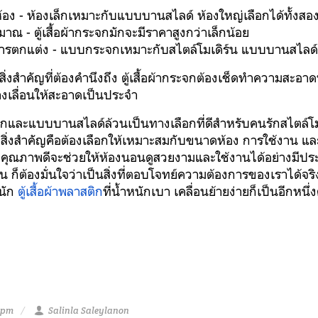
้อง
 - ห้องเล็กเหมาะกับแบบบานสไลด์ ห้องใหญ่เลือกได้ทั้งส
ะมาณ
 - ตู้เสื้อผ้ากระจกมักจะมีราคาสูงกว่าเล็กน้อย
ารตกแต่ง
 - แบบกระจกเหมาะกับสไตล์โมเดิร์น แบบบานสไลด์
สิ่งสำคัญที่ต้องคำนึงถึง ตู้เสื้อผ้ากระจกต้องเช็ดทำความสะอ
งเลื่อนให้สะอาดเป็นประจำ
ระจกและแบบบานสไลด์ล้วนเป็นทางเลือกที่ดีสำหรับคนรักสไตล์โ
ัน สิ่งสำคัญคือต้องเลือกให้เหมาะสมกับขนาดห้อง การใช้งาน
อผ้าคุณภาพดีจะช่วยให้ห้องนอนดูสวยงามและใช้งานได้อย่างมีป
 ก็ต้องมั่นใจว่าเป็นสิ่งที่ตอบโจทย์ความต้องการของเราได้จริ
นัก
ตู้เสื้อผ้าพลาสติก
ที่น้ำหนักเบา เคลื่อนย้ายง่ายก็เป็นอีกหนึ่
0 pm
Salinla Saleylanon