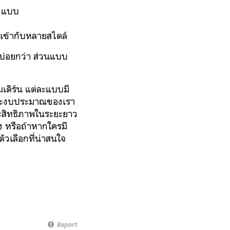
องแบบ
เข้ากับหลายสไตล์
าดบ่อยกว่า ส่วนแบบ
มเดิร์น แต่ละแบบมี
 และงบประมาณของเรา
ระสิทธิภาพในระยะยาว
ง หรือถ้าหากใครมี
งตัวเลือกที่น่าสนใจ
Report