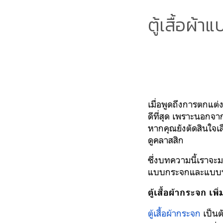
ตู้เสื้อผ
เมื่อพูดถึงการตกแต่
ดีที่สุด เพราะนอกจา
หากคุณยังตัดสินใจเลือ
ดูคลาสสิก
ซึ่งบทความนี้เราจะมา
แบบกระจกและแบบบานส
ตู้เสื้อผ้ากระจก เพิ่
ตู้เสื้อผ้ากระจก
เป็นต