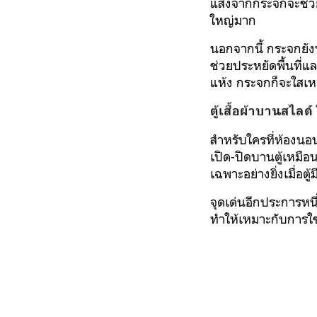
แสงจากกระจกจะช่วยใ
ใหญ่มาก
นอกจากนี้ กระจกยังท
ช่วยประหยัดพื้นที่แ
แห้ง กระจกก็จะใสเห
ตู้เสื้อผ้าบานสไลด
สำหรับใครที่ห้องนอนม
เปิด-ปิดบานตู้เหมือ
เฉพาะอย่างยิ่งเมื่อต
จุดเด่นอีกประการหนึ
ทำให้เหมาะกับการใช