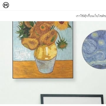
เราใช้คุ๊กกี้บนเว็บไซ