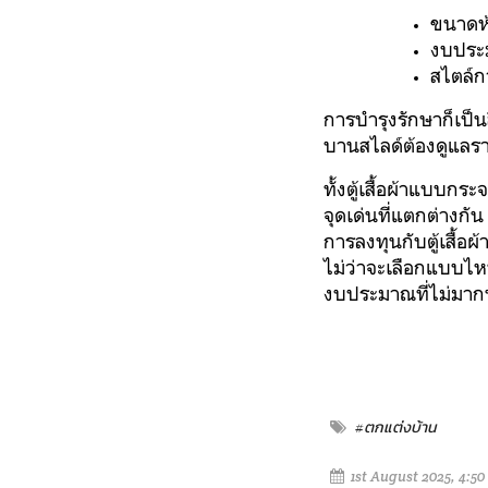
ขนาดห
งบปร
สไตล์ก
การบำรุงรักษาก็เป็น
บานสไลด์ต้องดูแลรา
ทั้งตู้เสื้อผ้าแบบก
จุดเด่นที่แตกต่างก
การลงทุนกับตู้เสื้
ไม่ว่าจะเลือกแบบไหน
งบประมาณที่ไม่มาก
#ตกแต่งบ้าน
1st August 2025, 4:5