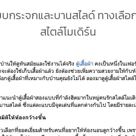
้าแบบกระจกและบานสไลด์ ทางเลื
สไตล์โมเดิร์น
งบ้านให้ดูทันสมัยและใช้งานได้จริง
ตู้เสื้อผ้า
คงเป็นหนึ่งในเฟอร์น
กจะต้องใช้เก็บเสื้อผ้าแล้ว ยังต้องช่วยเพิ่มความสวยงามให้กับ
กตู้เสื้อผ้าที่เหมาะกับบ้านคุณยังไม่ได้ ลองมาดูตู้เสื้อผ้าสไตล์
แนะนำตู้เสื้อผ้าสองแบบที่กำลังฮิตมากในหมู่คนรักสไตล์โมเดิร์น น
ไลด์ ซึ่งแต่ละแบบมีจุดเด่นที่แตกต่างกันไป โดยมีรายละเอีย
มมิติให้ห้องกว้างขึ้น
ัวเลือกที่ยอดเยี่ยมสำหรับคนที่อยากให้ห้องนอนดูกว้างขึ้น เ