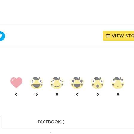
VIEW ST
0
0
0
0
0
0
FACEBOOK
(
)