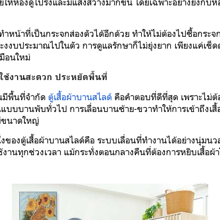
ห้ห้องดูโปร่งและมีแสงสว่างมากขึ้น โดยเฉพาะอย่างยิ่งกับห้
ำหน้าที่เป็นกระจกส่องตัวได้อีกด้วย ทำให้ไม่ต้องไปซื้อกระจ
ละงงบประมาณไปในตัว การดูแลรักษาก็ไม่ยุ่งยาก เพียงแค่เช็ด
มือนใหม่
์ ใช้งานสะดวก ประหยัดพื้นที่
ีพื้นที่จำกัด
ตู้เสื้อผ้าบานสไลด์
คือคำตอบที่ดีที่สุด เพราะไม่ต้อ
นแบบบานพับทั่วไป การเลื่อนบานซ้าย-ขวาทำให้การเข้าถึงเสื้อ
ู้มีขนาดใหญ่
่งของตู้เสื้อผ้าบานสไลด์คือ ระบบเลื่อนที่ทำงานได้อย่างนุ่มนว
้งานทุกช่วงเวลา แม้กระทั่งตอนกลางคืนที่ต้องการหยิบเสื้อผ