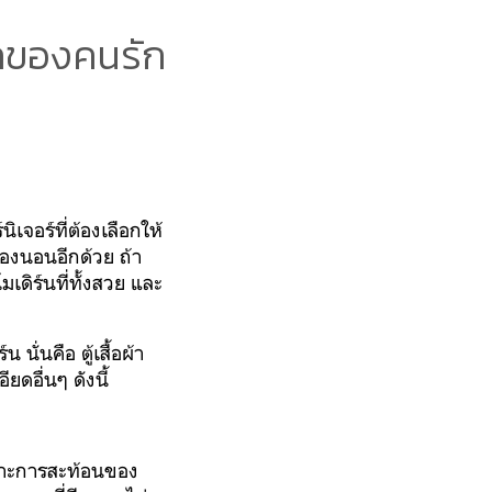
อกของคนรัก
ิเจอร์ที่ต้องเลือกให้
ห้องนอนอีกด้วย ถ้า
โมเดิร์นที่ทั้งสวย และ
ั่นคือ ตู้เสื้อผ้า
ดอื่นๆ ดังนี้
พราะการสะท้อนของ