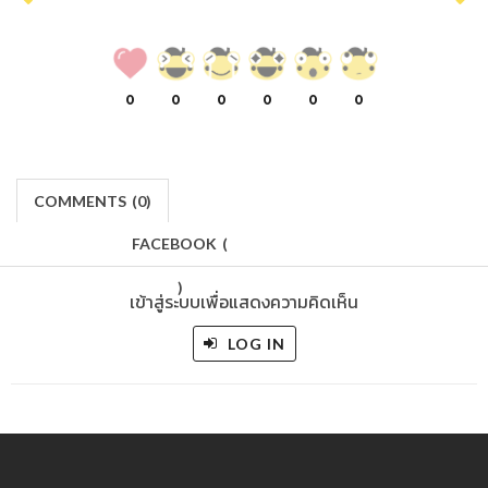
0
0
0
0
0
0
COMMENTS
(
0)
FACEBOOK
(
)
เข้าสู่ระบบเพื่อแสดงความคิดเห็น
LOG IN