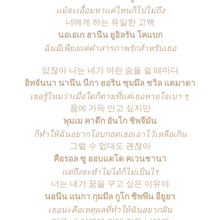
แม้จะเอื้อมหาแค่ไหนก็ไปไม่ถึง
너에게 하는 유일한 고백
นอเอเก ฮานึน ยูอิลรัน โคแบก
ฉันมีเพียงแค่คำสารภาพรักสำหรับเธอ
있잖아 나는 네가 여린 숨을 쉴 때마다
อิทจันนา นานึน นีกา ยอริน ซุมมึล ชวิล แตมาดา
เธอรู้ไหมว่าเมื่อใดก็ตามที่แค่เธอหายใจเบา ๆ
품에 가득 안고 싶지만
พุมเม คาดึก อันโก ชิพจีมัน
ก็ทำให้ฉันอยากโอบกอดเธอเอาไว้เหลือเกิน
그럴 수 없대도 괜찮아
คือรอล ซู ออบแดโด คเวนชานา
แต่ถึงจะทำไม่ได้ก็ไม่เป็นไร
너는 내가 꿈을 꾸고 싶은 이유야
นอนึน แนกา กุมมึล กูโก ชิพพึน อียูยา
เธอน่ะคือเหตุผลที่ทำให้ฉันอยากฝัน