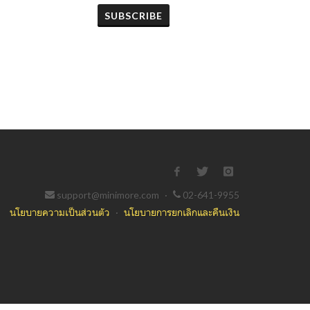
SUBSCRIBE
support@minimore.com
·
02-641-9955
นโยบายความเป็นส่วนตัว
·
นโยบายการยกเลิกและคืนเงิน