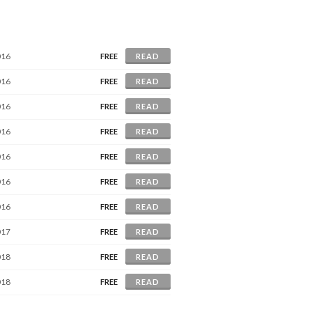
016
FREE
READ
016
FREE
READ
016
FREE
READ
016
FREE
READ
016
FREE
READ
016
FREE
READ
016
FREE
READ
017
FREE
READ
018
FREE
READ
018
FREE
READ