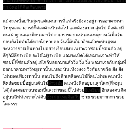
สามารถที่ติดตัวมาจากร่างเก่าอีก ไอ่คนนี้เลยเรียกได้ว่าล้มยากมาก
กก 8ต่อ1ก็คือเกือบตาย
แม้จะเหนื่อยกันสุดๆแต่แผนการที่แท้จริงยังคงอยู่ การออกตามหา
วิทยุของอาจารย์ก็ต้องดำเนินต่อไป และต้องแบ่งกลุ่มไป คือต้องมี
คนเฝ้าฐานและมีคนออกไปตามหาของ แน่นอนเหตุการณ์เมื่อวัน
ก่อนยังไม่ทันได้หายใจหายคอ วันนี้มันก็มาอีกแล้วคะทันผู้ชม
ระหว่างการเดินทางไปอย่างเงียบสงบเพราะว่าซอมบี้ซ่อนตัว อยู่
ดีๆก็มีตึกระเบิด อะไรไม่รู้ระเบิด แถมระเบิดได้เหมาะเจาะทำให้
ซอมบี้ที่ซ่อนตัวอยู่เฮโลกันออกมาแล้ววิ่ง วิ่ง วิ่ง พอมาเจอกับกลุ่มที่
ออกมาตามหาวิทยุเท่านั้นแหละ บันเทิงงงงง วิ่งกันขาขวิด ยัง ยัง
ไม่หมดเพียงเท่านั้น ตอนไปถึงตึกเหลือคนไม่กี่คนไม่พอ คนหนึ่ง
ติดล่อซอมบี้อยู่บนต้นไม้
จ้าวเฮ่อ
คนหนึ่งติดอยู่บนลูกโลก(ที่หมุน
ได้)ต้องคอยหลบซอมบี้และฆ่าซอมบี้ไปด้วย
ชีเหยียน
อีกสองคนติด
อยู่บนลิฟท์เพราะไฟดับ
ซ่งเฝ่ย เหอจือเวิ่น
ซวย ซวยมากกกก ซวย
โคตรรร