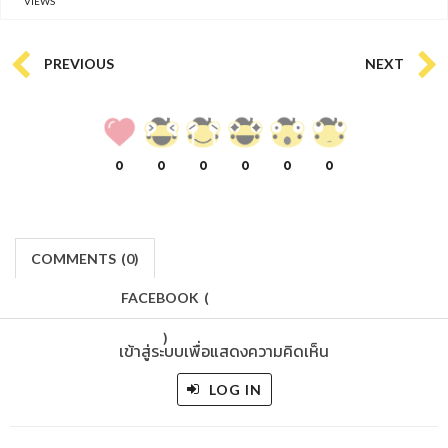
VIEWS
PREVIOUS
NEXT
0
0
0
0
0
0
COMMENTS
(
0)
FACEBOOK
(
)
เข้าสู่ระบบเพื่อแสดงความคิดเห็น
LOG IN