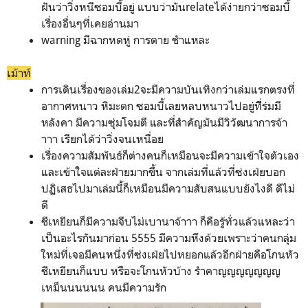
ฝันว่าวิ่งหนีซอมบี้อยู่ แบบว่ามันrelateได้ง่ายกว่าซอมบี้
เรื่องอื่นๆที่เคยอ่านมา
warning มีฉากหดหู่ การตาย ชำแหละ
เม้าท์
การเดินเรื่องของเล่ม2จะมีความบันเทิงกว่าเล่มแรกตรงที่
อากาศหนาว หิมะตก ซอมบี้เลยหลบหนาวไปอยู่ที่ีร่มมี
หลังคา มีความซุ่มโจมตี และที่สำคัญมันมีวิวัฒนาการจ้า
าาา เรียกได้ว่าวิ่งจนเหนื่อย
เรื่องความสัมพันธ์ก็ต่างคนก็เหมือนจะมีความเข้าใจตัวเอง
และเข้าใจแต่ละฝ่ายมากขึ้น จากเล่มที่แล้วที่ซ่งเฝ่ยบอก
ปฏิเสธไปมาเล่มนี้ก็เหมือนมีความสับสนแบบยังไงดี ดีไม่
ดี
ชีเหยียนก็มีความจีบไม่เบานาจ้าาา ก็คือรู้ทั่วแล้วแหละว่า
เป็นอะไรกันมาก่อน 5555 มีความหึงด้วยเพราะว่าคนกลุ่ม
ใหม่ที่เจอมีคนหนึ่งที่ซ่งเฝ่ยไปหยอกแล้วอีกฝ่ายคือโกนหัว
ชีเหยียนก็แบบ หรือจะโกนหัวบ้าง รำคาญญญญญญญ
เหม็นนนนนน คนมีความรัก