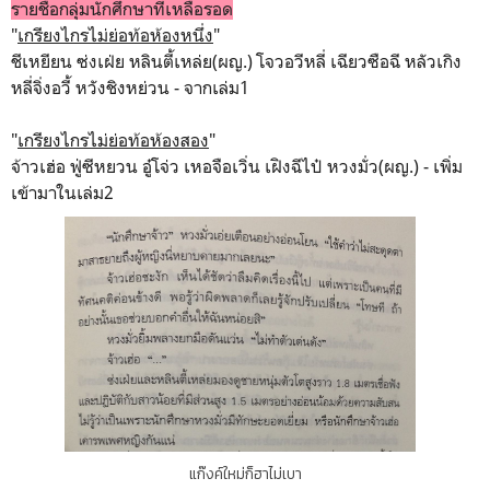
รายชื่อกลุ่มนักศึกษาที่เหลือรอด
"
เกรียงไกรไม่ย่อท้อห้องหนึ่ง
"
ชีเหยียน ซ่งเฝ่ย หลินตี้เหล่ย(ผญ.) โจวอวีหลี่ เฉียวซือฉี หลัวเกิง
หลี่จิ่งอวี้ หวังชิงหย่วน - จากเล่ม1
"
เกรียงไกรไม่ย่อท้อห้องสอง
"
จ้าวเฮ่อ ฟู่ซีหยวน อู๋โจ่ว เหอจือเวิ่น เฝิงฉีไป๋ หวงมั่ว(ผญ.) - เพิ่ม
เข้ามาในเล่ม2
แก๊งค์ใหม่ก็ฮาไม่เบา