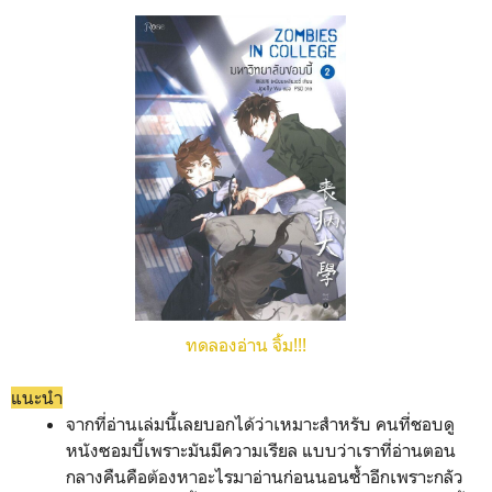
ทดลองอ่าน จิ้ม!!!
แนะนำ
จากที่อ่านเล่มนี้เลยบอกได้ว่าเหมาะสำหรับ คนที่ชอบดู
หนังซอมบี้เพราะมันมีความเรียล แบบว่าเราที่อ่านตอน
กลางคืนคือต้องหาอะไรมาอ่านก่อนนอนซ้ำอีกเพราะกลัว