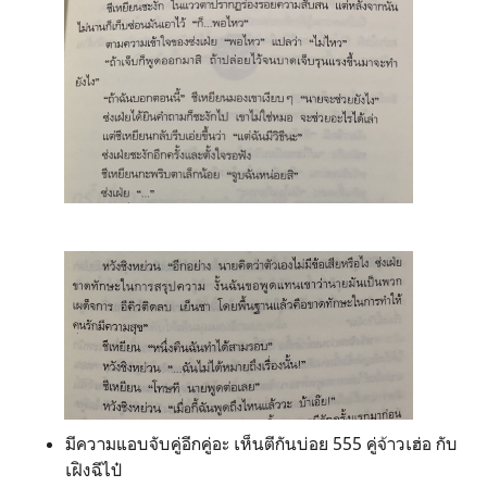
มีความแอบจับคู่อีกคู่อะ เห็นตีกันบ่อย 555 คู่จ้าวเฮ่อ กับ
เฝิงฉีไป๋