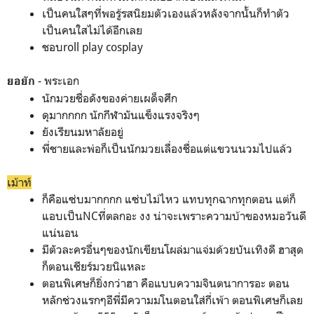
เป็นคนใสๆที่พอรู้รสนิยมตัวเองแล้วหลังจากนั้นก็ทำตัว
เป็นคนใสไม่ได้อีกเลย
ชอบroll play cosplay
- พระเอก
ยอยัก
นักมวยชื่อดังของค่ายเผด็จศึก
ดุมากกกก นักกีฬามันแข็งแรงจริงๆ
ยังเรียนมหาลัยอยู่
พี่ชายและพ่อก็เป็นนักมวยเลื่องชื่อแต่แขวนนวมไปแล้ว
เม้าท์
ก็คือแซ่บมากกกก แซ่บไม่ไหว แทบทุกฉากทุกตอน แต่ก็
แอบเป็นNCที่ตลกอะ งง น่าจะเพราะความบ้าของหมอวันดี
แน่นอน
มีตัวละครอื่นๆของนักเขียนโผล่มาแจ่มด้วยบันเทิงดี ฮาสุด
ก็ตอนเชียร์มวยนิแหละ
ตอนพิเศษก็ยิ่งกว่าฮา คือแบบความจินตนาการอะ ตอน
หลักช่วงแรกๆอีพี่มีความมโนตอนใส่กี่เพ้า ตอนพิเศษก็เลย