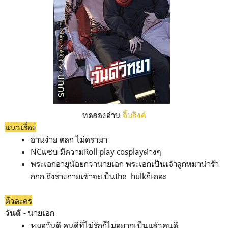
ทดลองอ่าน
จิ้มลิงค์
แนวเรื่อง
อ่านง่าย ตลก ไม่ดราม่า
NCแซ่บ มีความRoll play cosplayต่างๆ
พระเอกอายุน้อยกว่านายเอก พระเอกเป็นเจ้าลูกหมาน่าร้า
กกก ถึงร่างกายเข้าจะเป็นthe hulkก็เถอะ
ตัวละคร
- นายเอก
วันดี
หมอวันดี คนดีที่ไม่รักก็ไม่อยากเป็นแล้วคนดี