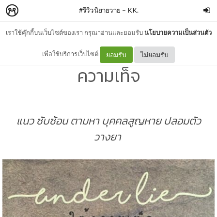
#รีวิวนิยายวาย
–
KK.
เราใช้คุ๊กกี้บนเว็บไซต์ของเรา กรุณาอ่านและยอมรับ
นโยบายความเป็นส่วนตัว
รีวิว+สปอย | Enderlie #ใต้
เพื่อใช้บริการเว็บไซต์
ยอมรับ
ไม่ยอมรับ
ความเท็จ
แนว ซับซ้อน ตามหา บุคคลสูญหาย ปลอมตัว
วางยา