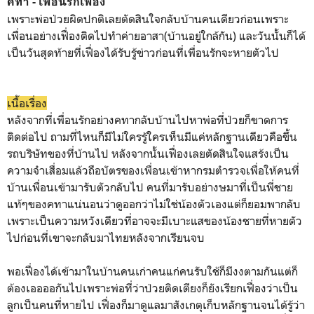
คทา - เพื่อนรักเฟื่อง
เพราะพ่อป่วยผิดปกติเลยตัดสินใจกลับบ้านคนเดียวก่อนเพราะ
เพื่อนอย่างเฟื่องติดไปทำค่ายอาสา(บ้านอยู่ใกล้กัน) และวันนั้นก็ได้
เป็นวันสุดท้ายที่เฟื่องได้รับรู้ข่าวก่อนที่เพื่อนรักจะหายตัวไป
เนื้อเรื่อง
หลังจากที่เพื่อนรักอย่างคทากลับบ้านไปหาพ่อที่ป่วยก็ขาดการ
ติดต่อไป ถามที่ไหนก็มีไม่ใครรู้ใครเห็นมีแค่หลักฐานเดียวคือขึ้น
รถบริษัทของที่บ้านไป หลังจากนั้นเฟื่องเลยตัดสินใจแสร้งเป็น
ความจำเสื่อมแล้วถือบัตรของเพื่อนเข้าหากรมตำรวจเพื่อให้คนที่
บ้านเพื่อนเข้ามารับตัวกลับไป คนที่มารับอย่างษมาที่เป็นพี่ชาย
แท้ๆของคทาแน่นอนว่าดูออกว่าไม่ใช่น้องตัวเองแต่ก็ยอมพากลับ
เพราะเป็นความหวังเดียวที่อาจจะมีเบาะแสของน้องชายที่หายตัว
ไปก่อนที่เขาจะกลับมาไทยหลังจากเรียนจบ
พอเฟื่องได้เข้ามาในบ้านคนเก่าคนแก่คนรับใช้ก็มีงงตามกันแต่ก็
ต้องเออออกันไปเพราะพ่อที่ว่าป่วยติดเตียงก็ยังเรียกเฟื่องว่าเป็น
ลูกเป็นคนที่หายไป เฟื่องก็มาดูแลมาสังเกตุเก็บหลักฐานจนได้รู้ว่า