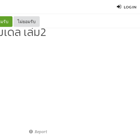
LOG IN
มรับ
ไม่ยอมรับ
มเดล เล่ม2
Report