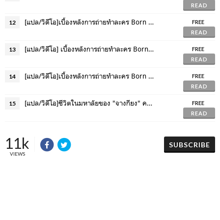
READ
[แปล/วิดีโอ]เบื้องหลังการถ่ายทำละคร Born Again ของตอนที่ 5-8
12
FREE
READ
[แปล/วิดีโอ] เบื้องหลังการถ่ายทำละคร Born Again ตอนที่ 25-28
13
FREE
READ
[แปล/วิดีโอ]เบื้องหลังการถ่ายทำละคร Born Again ตอนสุดท้าย
14
FREE
READ
[แปล/วิดีโอ]ชีวิตในมหาลัยของ "จางกียง" คณะ Model Acting มหาวิทยาลัยซอคยอง
15
FREE
READ
11k
SUBSCRIBE
VIEWS