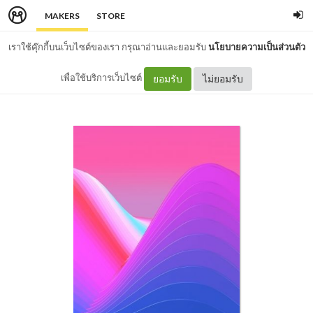
MAKERS
STORE
เราใช้คุ๊กกี้บนเว็บไซต์ของเรา กรุณาอ่านและยอมรับ
นโยบายความเป็นส่วนตัว
เพื่อใช้บริการเว็บไซต์
ยอมรับ
ไม่ยอมรับ