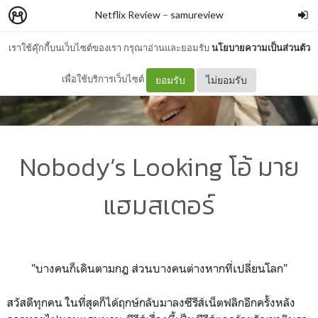
Netflix Review
–
samureview
เราใช้คุ๊กกี้บนเว็บไซต์ของเรา กรุณาอ่านและยอมรับ
นโยบายความเป็นส่วนตัว
เพื่อใช้บริการเว็บไซต์
ยอมรับ
ไม่ยอมรับ
Nobody’s Looking โอ้ มาย
แฮมสเตอร์
"บางคนก็เดินตามกฎ ส่วนบางคนต่างหากที่เปลี่ยนโลก"
สวัสดีทุกคน ในที่สุดก็ได้ฤกษ์กลับมาลงซีรี
ส์เน็ตฟลิกอีกครั้งหลั
ง