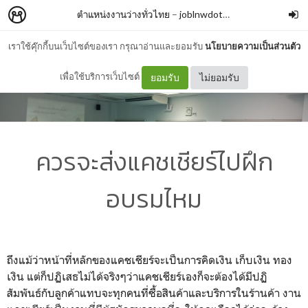
ตำแหน่งงานว่างทั่วไทย
–
joblnwdotcom
เราใช้คุ๊กกี้บนเว็บไซต์ของเรา กรุณาอ่านและยอมรับ
นโยบายความเป็นส่วนตัว
เพื่อใช้บริการเว็บไซต์
ยอมรับ
ไม่ยอมรับ
ควรจะส่งแคชเชียร์ไปฝึก
อบรมไหม
ถึงแม้ว่าหน้าที่หลักของแคชเชี
ยร์จะเป็นการคิดเงิน เก็บเงิน ทอง
เงิน แต่ก็ปฏิเสธไม่ได้จริงๆว่
าแคชเชียร์เองก็จะต้องได้มีปฏิ
สัมพันธ์กับลูกค้าแทบจะทุกคนที่
ซื้อสินค้าและบริการในร้านค้า งาน