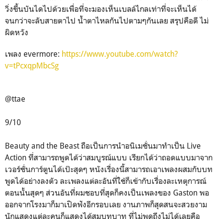
วิ่งขึ้นบันไดไปด้วยเพื่อที่จะมองเห็นเบลล์ไกลเท่าที่จะเห็นได้
จนกว่าจะลับสายตาไป น้ำตาไหลกันไปตามๆกันเลย สรุปคือดี ไม่
ผิดหวัง
เพลง evermore:
https://www.youtube.com/watch?
v=tPcxqpMbcSg
@ttae
9/10
Beauty and the Beast ถือเป็นการนำอนิเมชั่นมาทำเป็น Live
Action ที่สามารถพูดได้ว่าสมบูรณ์แบบ เรียกได้ว่าถอดแบบมาจาก
เวอร์ชั่นการ์ตูนได้เป๊ะสุดๆ หนังเรื่องนี้สามารถเอาเพลงผสมกับบท
พูดได้อย่างลงตัว ละเพลงแต่ละอันที่ใช้ก็เข้ากับเรื่องละเหตุการณ์
ตอนนั้นสุดๆ ส่วนอันที่ผมชอบที่สุดก็คงเป็นเพลงของ Gaston พอ
ออกจากโรงมาก็มาเปิดฟังอีกรอบเลย งานภาพก็สุดสนจะสวยงาม
นักแสดงแต่ละคนก็แสดงได้สมบทบาท ที่ไม่พูดถึงไม่ได้เลยคือ