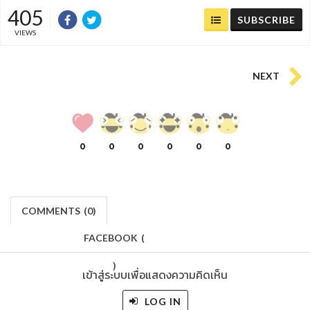
405
SUBSCRIBE
VIEWS
NEXT
0
0
0
0
0
0
COMMENTS
(
0)
FACEBOOK
(
)
เข้าสู่ระบบเพื่อแสดงความคิดเห็น
LOG IN