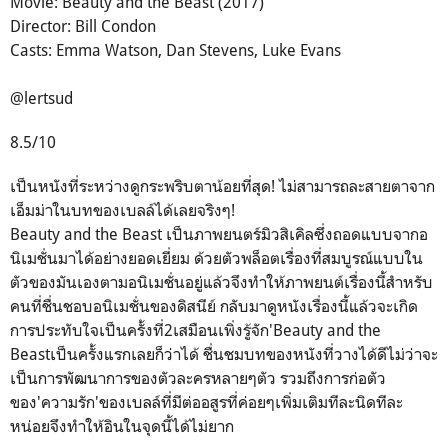
Movie: Beauty and the Beast (2017)
Director: Bill Condon
Casts: Emma Watson, Dan Stevens, Luke Evans
@lertsud
8.5/10
เป็นหนังที่ระหว่างดูกระพริบตาน้อยที่สุด! ไม่สามารถละสายตาจาก
เอ็มม่าในบทของเบลล์ได้เลยจริงๆ!
Beauty and the Beast เป็นภาพยนตร์มิวสิเคิลซึ่งถอดแบบจากอ
นิเมชั่นมาได้อย่างยอดเยี่ยม ด้วยตัวพล็อตเรื่องที่สมบูรณ์แบบใน
ตัวของมันเองตามอนิเมชั่นอยู่แล้วจึงทำให้ภาพยนต์เรื่องนี้สำหรับ
คนที่ชื่นชอบอนิเมชั่นของดิสนีย์ กลับมาดูหนังเรื่องนี้แล้วจะเกิด
การประทับใจเป็นครั้งที่2เสมือนเพิ่งรู้จัก'Beauty and the
Beastเป็นครั้งแรกเลยก็ว่าได้ ชื่นชมบทของหนังที่วางได้ดีไม่ว่าจะ
เป็นการพัฒนาการของตัวละครหลายๆตัว รวมถึงการก่อตัว
ของ'ความรัก'ของเบลล์ที่มีต่ออสูรที่ค่อยๆเพิ่มเติมทีละนิดทีละ
หน่อยจึงทำให้อินในจุดนี้ได้ไม่ยาก