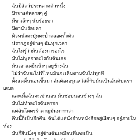
ฉันมีสัตว์ประหลาดตัวหนึ่ง
มีรยางค์หลายๆ คู่
มีขาเล็กๆ นับร้อยขา
มีตานับร้อยตา
ผิวหนังตะปุ่มตะป่ำตลอดทั้งตัว
ปรากฏอยู่ข้างๆ ฉันทุกเวลา
ฉันไม่รู้ว่ามันต้องการอะไร
มันไม่พูดจาอะไรกับฉันเลย
มันเอาแต่ยืนนิ่งๆ อยู่ข้างฉัน
ไม่ว่าฉันจะไปที่ไหนมันจะเดินตามฉันไปทุกที
ตั้งแต่ตื่นนอนขึ้นมา ฉันต้องอรุณสวัสดิ์กับมันเป็นอันดับแรก
เสมอ
และเมื่อฉันจะเข้านอน มันชอบนอนข้างๆ ฉัน
มันไม่ทำอะไรฉันหรอก
แต่ฉันโคตรรำคาญมันมากกว่า
คืนนี้ก็เป็นอีกคืน ฉันได้แต่นั่งอ่านหนังสืออยู่เงียบๆ อยู่ภายใน
ห้อง
มันก็ยืนนิ่งๆ อยู่ข้างฉันเหมือนที่เคยเป็น