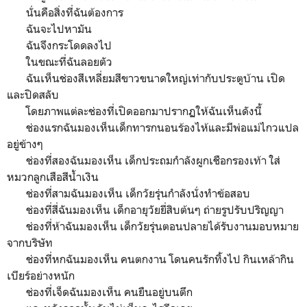
นั่นคือสิ่งที่ฉันต้องการ
ฉันจะไปหามัน
ฉันจึงกระโดดลงไป
ในขณะที่ฉันลอยตัว
ฉันเห็นช่องสีเหลี่ยมสีขาวขนาดใหญ่เท่ากับประตูบ้าน เปิด
และปิดสลับ
โดยภาพแต่ละช่องที่เปิดออกมาปรากฏให้ฉันเห็นดังนี้
ช่องแรกฉันมองเห็นเด็กทารกนอนร้องไห้และมีพ่อแม่ไกวแปล
อยู่ข้างๆ
ช่องที่สองฉันมองเห็น เด็กประถมกำลังผูกเชือกรองเท้า ใส่
หมวกลูกเสือสีน้ำเงิน
ช่องที่สามฉันมองเห็น เด็กวัยรุ่นกำลังนั่งทำข้อสอบ
ช่องที่สี่ฉันมองเห็น เด็กอายุวัยยี่สิบต้นๆ ถ่ายรูปรับปริญญา
ช่องที่ห้าฉันมองเห็น เด็กวัยรุ่นตอนปลายได้รับงานมอบหมาย
จากบริษัท
ช่องที่หกฉันมองเห็น คนตกงาน โดนคนรักทิ้งไป กินเหล้ากิน
เบียร์อย่างหนัก
ช่องที่เจ็ดฉันมองเห็น คนยืนอยู่บนตึก