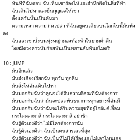
ทันทีที่ฉันตอบ ฉันเห็นเขาร้องไห้และสำนึกผิดในสิ่งที่ทำ
ฉันเดินไปหาและยื่นกุญแจให้เขา
ตั้งแต่วันนั้นเป็นต้นมา
ความเหงา ความว่างเปล่า ที่ฉันอยู่คนเดียวบนโลกใบนี้มันพัง
ลง
ฉันและเขานั่งบนทุ่งหญ้ามองท้องฟ้าในยามค่ำคืน
โดยมีดวงดาวนับร้อยพันเป็นพยานสัมพันธไมตรี
10 : JUMP
มันอีกแล้ว
มันส่งเสียงเรียกฉัน ทุกวัน ทุกคืน
มันสั่งให้ฉันเดินไปหา
มันบอกกับฉันว่าคุณจะได้รับความอิสระที่ฉันต้องการ
มันบอกกับฉันว่ามันจะปลดพันธนาการทุกอย่างที่ฉันมี
มันบอกกับฉันว่าฉันจะได้รับความสุขที่อยู่ใกล้แค่เอื้อม
กระโดดลงมาสิ กระโดดลงมาสิ อย่าช้า
ฉันรู้ตัวเองดีว่า ไม่มีใครต้องการฉัน
ฉันรู้ตัวเองดีว่า ฉันเป็นคนสารเลวที่สุด
ฉันรู้ตัวเองดีว่า ฉันเป็นที่ไม่ได้เรื่องและไม่เอาไหนเลย