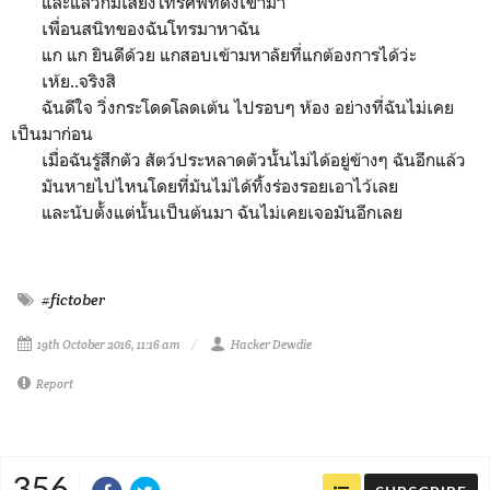
และแล้วก็มีเสียงโทรศัพท์ดังเข้ามา
เพื่อนสนิทของฉันโทรมาหาฉัน
แก แก ยินดีด้วย แกสอบเข้ามหาลัยที่แกต้องการได้ว่ะ
เห้ย..จริงสิ
ฉันดีใจ วิ่งกระโดดโลดเต้น ไปรอบๆ ห้อง อย่างที่ฉันไม่เคย
เป็นมาก่อน
เมื่อฉันรู้สึกตัว สัตว์ประหลาดตัวนั้นไม่ได้อยู่ข้างๆ ฉันอีกแล้ว
มันหายไปไหนโดยที่มันไม่ได้ทิ้งร่องรอยเอาไว้เลย
และนับตั้งแต่นั้นเป็นต้นมา ฉันไม่เคยเจอมันอีกเลย
#fictober
19th October 2016, 11:16 am
Hacker Dewdie
Report
356