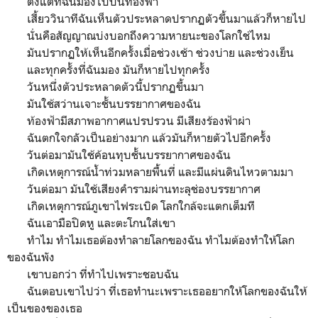
ตั้งแต่ที่ฉันมองไปบนท้องฟ้า
เสี้ยววินาทีฉันเห็นตัวประหลาดปรากฏตัวขึ้นมาแล้วก็หายไป
นั่นคือสัญญาณบ่งบอกถึงความหายนะของโลกใช่ไหม
มันปรากฏให้เห็นอีกครั้งเมื่อช่วงเช้า ช่วงบ่าย และช่วงเย็น
และทุกครั้งที่ฉันมอง มันก็หายไปทุกครั้ง
วันหนึ่งตัวประหลาดตัวนี้ปรากฏขึ้นมา
มันใช้สว่านเจาะชั้นบรรยากาศของฉัน
ท้องฟ้ามีสภาพอากาศแปรปรวน มีเสียงร้องฟ้าผ่า
ฉันตกใจกลัวเป็นอย่างมาก แล้วมันก็หายตัวไปอีกครั้ง
วันต่อมามันใช้ค้อนทุบชั้นบรรยากาศของฉัน
เกิดเหตุการณ์น้ำท่วมหลายพื้นที่ และมีแผ่นดินไหวตามมา
วันต่อมา มันใช้เสียงคำรามผ่านทะลุช่องบรรยากาศ
เกิดเหตุการณ์ภูเขาไฟระเบิด โลกใกล้จะแตกเต็มที
ฉันเอามือปิดหู และตะโกนใส่เขา
ทำไม ทำไมเธอต้องทำลายโลกของฉัน ทำไมต้องทำให้โลก
ของฉันพัง
เขาบอกว่า ที่ทำไปเพราะชอบฉัน
ฉันตอบเขาไปว่า ที่เธอทำนะเพราะเธออยากให้โลกของฉันให้
เป็นของของเธอ