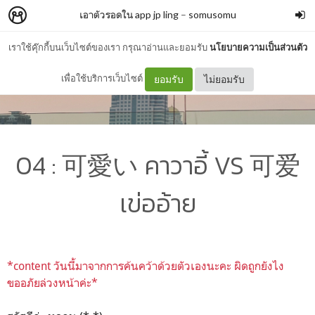
เอาตัวรอดใน app jp ling
–
somusomu
เราใช้คุ๊กกี้บนเว็บไซต์ของเรา กรุณาอ่านและยอมรับ
นโยบายความเป็นส่วนตัว
เพื่อใช้บริการเว็บไซต์
ยอมรับ
ไม่ยอมรับ
04 : 可愛い คาวาอี้ VS 可爱
เข่ออ้าย
*content วันนี้มาจากการค้นคว้าด้วยตัวเองนะคะ ผิดถูกยังไง
ขออภัยล่วงหน้าค่ะ*