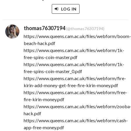
LOG IN
thomas76307194
(@thomas76307194)
https://www.queens.cam.ac.uk/files/webform/boom
beach-hack.pdf
https://www.queens.cam.ac.uk/files/webform/1k-
free-spins-coin-master.pdf
https://www.queens.cam.ac.uk/files/webform/1k-
free-spins-coin-master_0.pdf
https://www.queens.cam.ac.uk/files/webform/fire-
kirin-add-money-get-free-fire-kirin-money.pdf
https://www.queens.cam.ac.uk/files/webform/free-
fire-kirin-money.pdf
https://www.queens.cam.ac.uk/files/webform/zooba
hack.pdf
https://www.queens.cam.ac.uk/files/webform/cash-
app-free-money.pdf