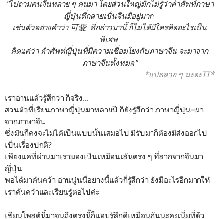
"ไปถามคนจีนหลาย ๆ คนมา โดยส่วนใหญ่มักไม่รู้ว่าคำศัพท์ภาษา
ญี่ปุ่นที่กลายเป็นจีนมีอยู่มาก
เช่นตัวอย่างคำว่า 可愛 ที่กล่าวมานี้ ก็ไม่ได้มีใครคิดอะไรเป็น
พิเศษ
คิดแค่ว่า คำศัพท์ญี่ปุ่นที่มีความเชื่อมโยงกับภาษาจีน จะมาจาก
ภาษาจีนทั้งหมด"
*แปลลวก ๆ นะคะTT*
เราอ่านแล้วรู้สึกว่า ก็จริง...
ส่วนตัวที่เรียนภาษาญี่ปุ่นมาหลายปี ก็ยังรู้สึกว่า ภาษาญี่ปุ่น=มา
จากภาษาจีน
ซึ่งมันก็คงจะไม่ได้เป็นแบบนั้นเสมอไป มีรับมาก็ต้องมีส่งออกไป
เป็นเรื่องปกติ?
เพียงแค่ที่ผ่านมาเรามองเป็นเหมือนเส้นตรง ๆ ที่ลากจากจีนมา
ญี่ปุ่น
พอได้มาค้นคว้า อ่านนู่นนี่อย่างนี้แล้วก็รู้สึกว่า ยังมีอะไรอีกมากให้
เราค้นคว้าและเรียนรู้ต่อไปค่ะ
เขียนโพสต์นี้มาจนถึงตรงนี้ก็แอบรู้สึกดีเหมือนกันนะคะเนี่ยที่ตัว