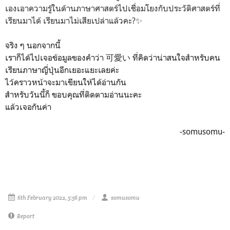
เองเอาความรู้ในด้านภาษาศาสตร์ไปเชื่อมโยงกับประวัติศาสตร์ที่
เรียนมาได้ เรียนมาไม่เสียเปล่าแล้วคะ?✨
จริง ๆ นอกจากนี้
เราก็ได้ไปเจอข้อมูลของคำว่า 可愛い ที่คิดว่าน่าสนใจสำหรับคน
เรียนภาษาญี่ปุ่นอีกเยอะแยะเลยค่ะ
ไว้คราวหน้าจะมาเขียนให้ได้อ่านกัน
สำหรับวันนี้ก็ ขอบคุณที่ติดตามอ่านนะคะ
แล้วเจอกันค่า
-somusomu-
6th February 2022, 5:56 pm
somusomu
Report