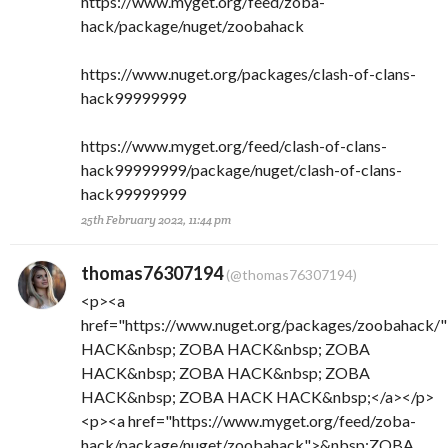
https://www.myget.org/feed/zoba-
hack/package/nuget/zoobahack
https://www.nuget.org/packages/clash-of-clans-
hack99999999
https://www.myget.org/feed/clash-of-clans-
hack99999999/package/nuget/clash-of-clans-
hack99999999
25th February 2022, 11:44 pm
thomas76307194
(@thomas76307194)
<p><a
href="https://www.nuget.org/packages/zoobahack
HACK&nbsp; ZOBA HACK&nbsp; ZOBA
HACK&nbsp; ZOBA HACK&nbsp; ZOBA
HACK&nbsp; ZOBA HACK HACK&nbsp;</a></p>
<p><a href="https://www.myget.org/feed/zoba-
hack/package/nuget/zoobahack">&nbsp;ZOBA