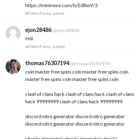
https://minimore.com/b/Ed8wY/3
8th March 2022, 2:21 am
ejon28486
(@ejon28486)
Hiii
4th March 2022, 2:52 pm
thomas76307194
(@thomas76307194)
coin master free spins coin master free spins coin
master free spins coin master free spins coin
clash of clans hack clash of clans hack clash of clans
hack 99999999 clash of clans hack 99999999
discord nitro generator discord nitro generator
discord nitro generator discord nitro generator
vbucks generator vbucks generator vbucks