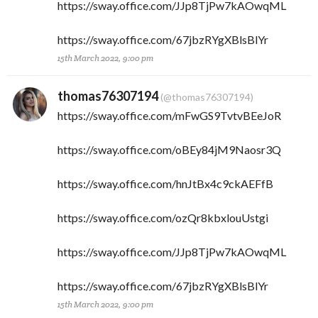
https://sway.office.com/JJp8TjPw7kAOwqML
https://sway.office.com/67jbzRYgXBlsBlYr
15th March 2022, 9:00 pm
thomas76307194
(@thomas76307194)
https://sway.office.com/mFwGS9TvtvBEeJoR
https://sway.office.com/oBEy84jM9Naosr3Q
https://sway.office.com/hnJtBx4c9ckAEFfB
https://sway.office.com/ozQr8kbxlouUstgi
https://sway.office.com/JJp8TjPw7kAOwqML
https://sway.office.com/67jbzRYgXBlsBlYr
15th March 2022, 9:00 pm