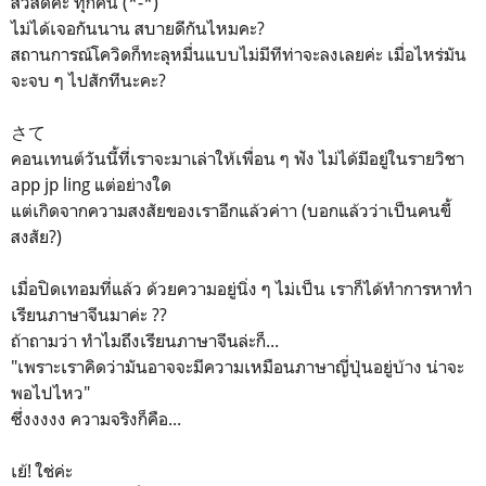
สวัสดีค่ะ ทุกคน (*-*)
ไม่ได้เจอกันนาน สบายดีกันไหมคะ?
สถานการณ์โควิดก็ทะลุหมื่นแบบไม่มีทีท่าจะลงเลยค่ะ เมื่อไหร่มัน
จะจบ ๆ ไปสักทีนะคะ?
さて
คอนเทนต์วันนี้ที่เราจะมาเล่าให้เพื่อน ๆ ฟัง ไม่ได้มีอยู่ในรายวิชา
app jp ling แต่อย่างใด
แต่เกิดจากความสงสัยของเราอีกแล้วค่าา (บอกแล้วว่าเป็นคนขี้
สงสัย?)
เมื่อปิดเทอมที่แล้ว ด้วยความอยู่นิ่ง ๆ ไม่เป็น เราก็ได้ทำการหาทำ
เรียนภาษาจีนมาค่ะ ??
ถ้าถามว่า ทำไมถึงเรียนภาษาจีนล่ะก็...
"เพราะเราคิดว่ามันอาจจะมีความเหมือนภาษาญี่ปุ่นอยู่บ้าง น่าจะ
พอไปไหว"
ซึ่งงงงง ความจริงก็คือ...
เย้! ใช่ค่ะ