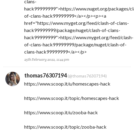
clans-
hack99999999">https://www.nuget.org/packages/cl
of-clans-hack99999999</a></p><p><a
href="https://www.myget.org/feed/clash-of-clans-
hack99999999/package/nuget/clash-of-clans-
hack99999999">https://www.myget.org/feed/clash-
of-clans-hack99999999/package/nuget/clash-of-
clans-hack99999999</a></p>
25th February 2022, 11:44 pm
thomas76307194
(@thomas76307194)
https://www.scoop.it/u/homescapes-hack
https://www.scoop.it/topic/homescapes-hack
https://www.scoop.it/u/zooba-hack
https://www.scoop.it/topic/zooba-hack