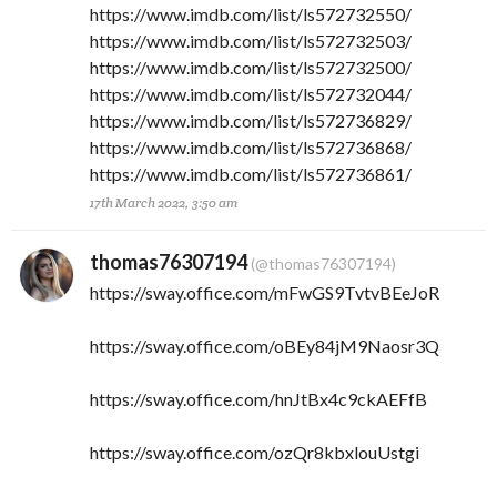
https://www.imdb.com/list/ls572732550/
https://www.imdb.com/list/ls572732503/
https://www.imdb.com/list/ls572732500/
https://www.imdb.com/list/ls572732044/
https://www.imdb.com/list/ls572736829/
https://www.imdb.com/list/ls572736868/
https://www.imdb.com/list/ls572736861/
17th March 2022, 3:50 am
thomas76307194
(@thomas76307194)
https://sway.office.com/mFwGS9TvtvBEeJoR
https://sway.office.com/oBEy84jM9Naosr3Q
https://sway.office.com/hnJtBx4c9ckAEFfB
https://sway.office.com/ozQr8kbxlouUstgi