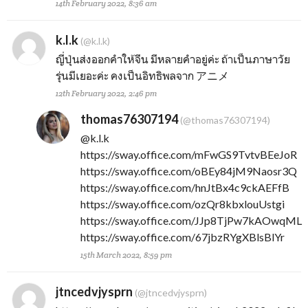
14th February 2022, 8:36 am
k.l.k
(@k.l.k)
ญี่ปุ่นส่งออกคำให้จีน มีหลายคำอยู่ค่ะ ถ้าเป็นภาษาวัย
รุ่นมีเยอะค่ะ คงเป็นอิทธิพลจาก アニメ
12th February 2022, 2:46 pm
thomas76307194
(@thomas76307194)
@k.l.k
https://sway.office.com/mFwGS9TvtvBEeJoR
https://sway.office.com/oBEy84jM9Naosr3Q
https://sway.office.com/hnJtBx4c9ckAEFfB
https://sway.office.com/ozQr8kbxlouUstgi
https://sway.office.com/JJp8TjPw7kAOwqML
https://sway.office.com/67jbzRYgXBlsBlYr
15th March 2022, 8:59 pm
jtncedvjysprn
(@jtncedvjysprn)