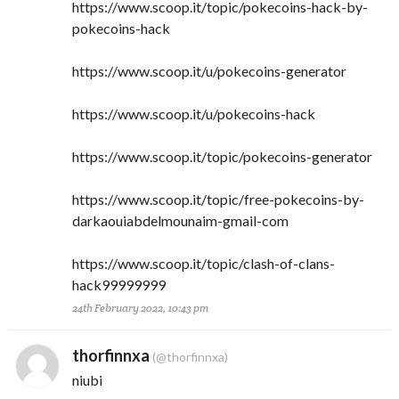
https://www.scoop.it/topic/pokecoins-hack-by-
pokecoins-hack
https://www.scoop.it/u/pokecoins-generator
https://www.scoop.it/u/pokecoins-hack
https://www.scoop.it/topic/pokecoins-generator
https://www.scoop.it/topic/free-pokecoins-by-
darkaouiabdelmounaim-gmail-com
https://www.scoop.it/topic/clash-of-clans-
hack99999999
24th February 2022, 10:43 pm
thorfinnxa
(@thorfinnxa)
niubi