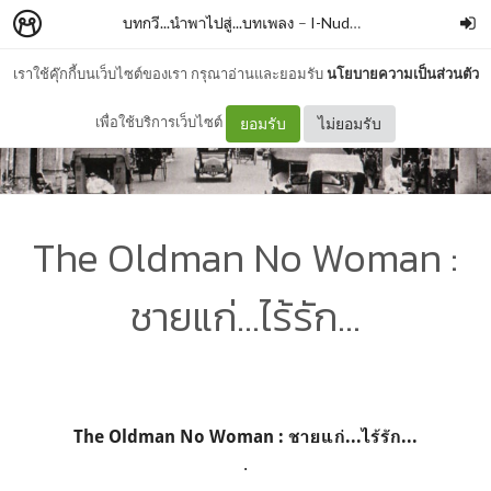
บทกวี...นำพาไปสู่...บทเพลง
–
I-Nude(ไอ้หนวด)
เราใช้คุ๊กกี้บนเว็บไซต์ของเรา กรุณาอ่านและยอมรับ
นโยบายความเป็นส่วนตัว
เพื่อใช้บริการเว็บไซต์
ยอมรับ
ไม่ยอมรับ
The Oldman No Woman :
ชายแก่...ไร้รัก...
The Oldman No Woman :
ชายแก่
...
ไร้รัก
...
.