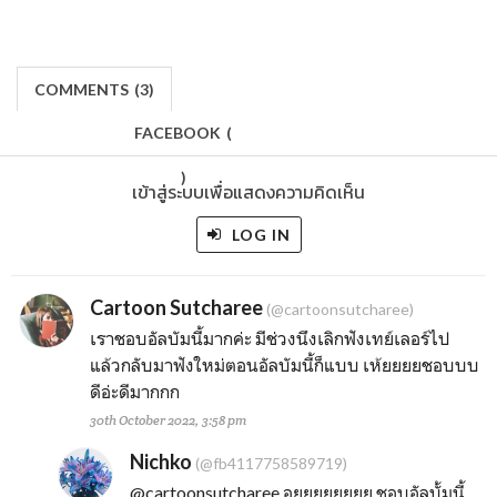
COMMENTS
(
3)
FACEBOOK
(
)
เข้าสู่ระบบเพื่อแสดงความคิดเห็น
LOG IN
Cartoon Sutcharee
(@cartoonsutcharee)
เราชอบอัลบัมนี้มากค่ะ มีช่วงนึงเลิกฟังเทย์เลอร์ไป
แล้วกลับมาฟังใหม่ตอนอัลบัมนี้ก็แบบ เห้ยยยยชอบบบ
ดีอ่ะดีมากกก
30th October 2022, 3:58 pm
Nichko
(@fb4117758589719)
@cartoonsutcharee
อยยยยยยยย ชอบอัลบั้มนี้