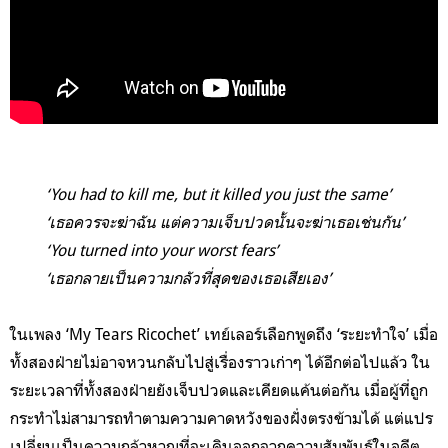
‘You had to kill me, but it killed you just the same’
‘เธอควรจะฆ่าฉัน แต่ความเจ็บปวดนั้นจะฆ่าเธอเช่นกัน’
‘You turned into your worst fears’
‘เธอกลายเป็นความกลัวที่สุดของเธอเสียเอง
’
ในเพลง ‘My Tears Ricochet’ เทย์เลอร์เลือกพูดถึง ‘ระยะทำใจ’ เมื่อ
ทั้งสองฝ่ายไม่อาจหวนกลับไปสู่เรื่องราวเก่าๆ ได้อีกต่อไปแล้ว ใน
ระยะเวลาที่ทั้งสองฝ่ายยังเจ็บปวดและเคียดแค้นต่อกัน เมื่อผู้ที่ถูก
กระทำไม่สามารถทำตามความคาดหวังของฝั่งตรงข้ามได้ แต่แปร
เปลี่ยนเป็นความกล้าหาญที่จะเดินออกจากความสัมพันธ์ในอดีต