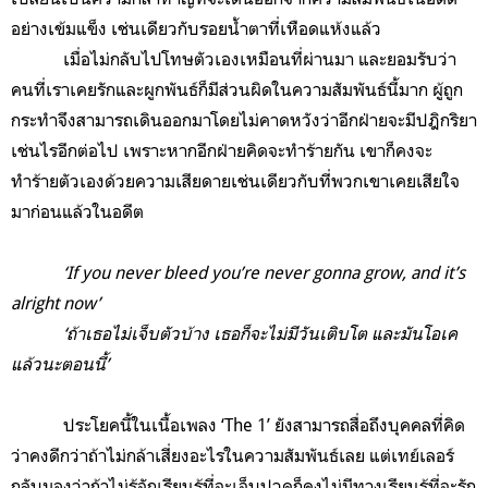
อย่างเข้มแข็ง เช่นเดียวกับรอยน้ำตาที่เหือดแห้งแล้ว
เมื่อไม่กลับไปโทษตัวเองเหมือนที่ผ่านมา และยอมรับว่า
คนที่เราเคยรักและผูกพันธ์ก็มีส่วนผิดในความสัมพันธ์นี้มาก ผู้ถูก
กระทำจึงสามารถเดินออกมาโดยไม่คาดหวังว่าอีกฝ่ายจะมีปฎิกริยา
เช่นไรอีกต่อไป เพราะหากอีกฝ่ายคิดจะทำร้ายกัน เขาก็คงจะ
ทำร้ายตัวเองด้วยความเสียดายเช่นเดียวกับที่พวกเขาเคยเสียใจ
มาก่อนแล้วในอดีต
‘If you never bleed you’re never gonna grow, and it’s
alright now’
‘ถ้าเธอไม่เจ็บตัวบ้าง เธอก็จะไม่มีวันเติบโต และมันโอเค
แล้วนะตอนนี้’
ประโยคนี้ในเนื้อเพลง ‘The 1’ ยังสามารถสื่อถึงบุคคลที่คิด
ว่าคงดีกว่าถ้าไม่กล้าเสี่ยงอะไรในความสัมพันธ์เลย แต่เทย์เลอร์
กลับมองว่าถ้าไม่รู้จักเรียนรู้ที่จะเจ็บปวดก็คงไม่มีทางเรียนรู้ที่จะรัก