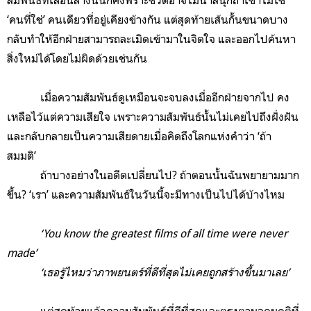
‘คนที่ใช่’ คนเดียวที่อยู่เคียงข้างกัน แต่สุดท้ายเส้นกั้นขนาดบาง
กลับทำให้อีกฝ่ายสามารถละเมิดเข้ามาในจิตใจ และออกไปค้นหา
สิ่งใหม่ได้โดยไม่ผิดด้วยเช่นกัน
เมื่อความสัมพันธ์ดูเหมือนจะจบลงเมื่ออีกฝ่ายจากไป คง
เหลือไว้แต่ความเสียใจ เพราะความสัมพันธ์นั้นไม่เคยไปถึงฝั่งฝัน
และกลับกลายเป็นความเสียดายเมื่อคิดถึงโลกแห่งคำว่า ‘ถ้า
สมมติ’
ถ้าบางอย่างในอดีตเปลี่ยนไป? ถ้าตอนนั้นฉันพยายามมาก
ขึ้น? ‘เรา’ และความสัมพันธ์ในวันนี้จะมีทางเป็นไปได้บ้างไหม
‘You know the greatest films of all time were never
made’
‘เธอรู้ไหมว่าภาพยนตร์ที่ดีที่สุดไม่เคยถูกสร้างขึ้นมาเลย’
แต่สุดท้ายแล้วความสัมพันธ์ที่ดีที่สุดและตรงตามอุดมคติที่