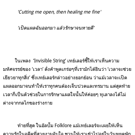
‘Cutting me open, then healing me fine'
‘เปิดแผลฉันออกมา แล้วรักษาจนหายดี’
ในเพลง ‘Invisible String’ เทย์เลอร์ชี้ให้เราเห็นความ
มหัศจรรย์ของ ‘เวลา’ ดั่งคำพูดเกร่อๆที่เรามักได้ยินว่า ‘เวลาจะช่วย
เยียวยาทุกสิ่ง’ ซึ่งเทย์เลอร์กล่าวอย่างยอกย้อน ว่าแม้เวลาจะเปิด
แผลออกมาจนทำให้เราทุกคนต้องเจ็บปวดและทรมาน แต่สุดท้าย
เวลาก็เป็นตัวช่วยในการรักษาแผลใจนั้นให้ค่อยๆ ทุเลาลงได้ไม่
ต่างจากกลไกของร่างกาย
ท้ายที่สุด ในอัลบั้ม Folklore แม้เทย์เลอร์จะเผยให้เห็น
ความรักในอดีตที่สวยงามจับใจ ชวนให้เราเข้าไปอยู่ในวันหยุดพัก