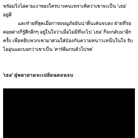
พร้อมวิ่งไล่ตามเงาของใครบางคนเพราะคิดว่าเขาจะเป็น ‘เธอ’
อยู่ดี
และท้ายที่สุดเมื่อการผจญภัยอันน่าตื่นเต้นจบลง ฝ่ายที่รอ
คอยต่างก็รู้สึกลึกๆ อยู่ในใจว่าเมื่อไม่มีที่จะไป ‘เธอ’ ก็จะกลับมาอีก
ครั้ง เพื่อหยิบพวกเขามาสวมใส่ป้องกันความหนาวเหน็บในใจ รับ
ไออุ่นและบอกว่าเขาเป็น ‘คาร์ดิแกนตัวโปรด’
‘เธอ’ ผู้พยายามจะเปลี่ยนตอนจบ