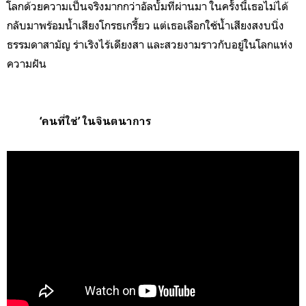
โลกด้วยความเป็นจริงมากกว่าอัลบั้มที่ผ่านมา ในครั้งนี้เธอไม่ได้
กลับมาพร้อมน้ำเสียงโกรธเกรี้ยว แต่เธอเลือกใช้น้ำเสียงสงบนิ่ง
ธรรมดาสามัญ ร่าเริงไร้เดียงสา และสวยงามราวกับอยู่ในโลกแห่ง
ความฝัน
‘คนที่ใช่’ ในจินตนาการ