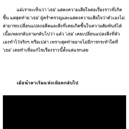
แม้เราจะเห็นว่า ‘เธอ’ แสดงความเสียใจต่อเรื่องราวที่เกิด
ขึ้น แต่สุดท้าย ‘เธอ’ ผู้คร่ำครวญและแสดงความเสียใจว่าตัวเองไม่
สามารถเปลี่ยนแปลงอดีตและสิ่งที่เคยเกิดขึ้นในความสัมพันธ์ได้
เนื้อเพลงกลับถามกลับไปว่า แล้ว ‘เธอ’ เคยเปลี่ยนแปลงสิ่งที่ตัว
เองทำไว้จริงๆ หรือเปล่า เพราะสุดท้ายอาจไม่มีการกระทำใดที่
‘เธอ’ เคยทำเพื่อแก้ไขเรื่องราวนี้ตั้งแต่แรกเลย
เมื่อน้ำตาเริ่มแห้งเหือดกลับไป