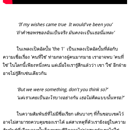
‘If my wishes came true It would've been you’
‘ถ้าคำขอพรของฉันเป็นจริง มันคงจะเป็นเธอนี่แหละ’
ในเพลงเปิดอัลบั้ม ‘the 1’
เป็นเพลงเปิดอัลบั้มที่ล้อกับ
ความเชื่อเรื่อง ‘คนที่ใช่’ ท่ามกลางผู้คนมากมาย เราอาจพบ ‘คนที่
ใช่’ ในโลกนี้เพียงหนึ่งคน แต่เมื่อใจเรารู้สึกแล้วว่า เขา ‘ใช่’ อีกฝ่าย
อาจไม่รู้สึกเช่นเดียวกัน
‘But we were something, don't you think so?’
‘แต่เราเคยเป็นอะไรบางอย่างกัน เธอไม่คิดแบบนั้นหรอ?’
ในความสัมพันธ์ที่ไม่มีชื่อเรียก เส้นบางๆ ที่กั้นขอบเขตไว้
อาจไม่สามารถควบคุมของเราได้ แต่สาเหตุที่ตัวเรายังอยู่ในความ
สัมพันธ์ที่เลือนลางนั้นก็คงพราะชีวิตอาจไม่น่าสนุกถ้าเขาไม่ใช่