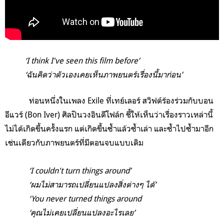
‘I think I've seen this film before’
‘ฉันคิดว่าตัวเองเคยเห็นภาพยนตร์เรื่องนี้มาก่อน’
ท่อนหนึ่งในเพลง Exile ที่เทย์เลอร์ สวิฟต์ร้องร่วมกับบอน
อีแวร์ (Bon Iver) ศิลปินวงอินดีโฟล์ก ชี้ให้เห็นว่าเรื่องราวเหล่านี้
ไม่ได้เกิดขึ้นครั้งแรก แต่เกิดขึ้นซ้ำแล้วซ้ำเล่า และซ้ำไปซ้ำมาอีก
เช่นเดียวกับภาพยนตร์ที่มีตอนจบแบบเดิม
‘I couldn't turn things around’
‘ผมไม่สามารถเปลี่ยนแปลงสิ่งต่างๆ ได้’
‘You never turned things around
‘คุณไม่เคยเปลี่ยนแปลงอะไรเลย’