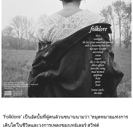
‘Folklore’ เป็นอัลบั้มที่ผู้คนล้วนขนานนามว่า ‘หมุดหมายแห่งการ
เติบโต’ในชีวิตและวงการเพลงของเทย์เลอร์ สวิฟต์