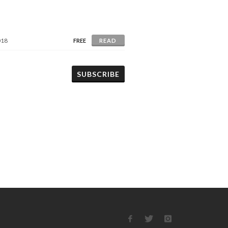
018
FREE
READ
SUBSCRIBE