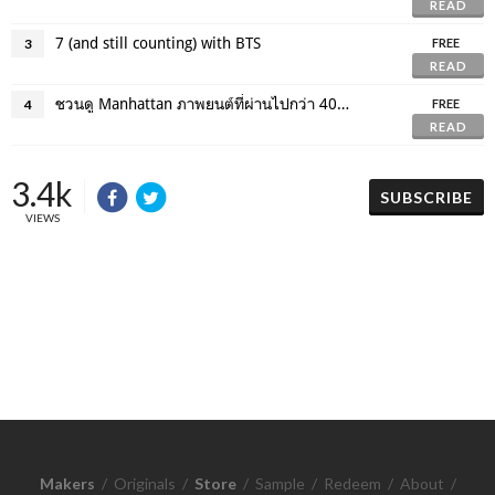
READ
7 (and still counting) with BTS
3
FREE
READ
ชวนดู Manhattan ภาพยนต์ที่ผ่านไปกว่า 40 ปีที่ไม่เก่าเลย
4
FREE
READ
3.4k
SUBSCRIBE
VIEWS
Makers
/
Originals
/
Store
/
Sample
/
Redeem
/
About
/