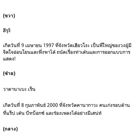
(ขวา)
สึรุงิ
เกิดวันที่ 9 เมษายน 1997 ที่จังหวัดเฮียวโงะ เป็นพี่ใหญ่ของวงผู้มี
จิตใจอ่อนโยนและพึ่งพาได้ ถนัดเรื่องท่าเต้นและการออกแบบการ
แสดง!
(ซ้าย)
วาตานาเบะ เร็น
เกิดวันที่ 8 กุมภาพันธ์ 2000 ที่จังหวัดคานากาวะ คนเก่งรอบด้าน
ที่แร็ป เต้น บีทบ็อกซ์ และร้องเพลงได้อย่างมีเสน่ห์
(กลาง)