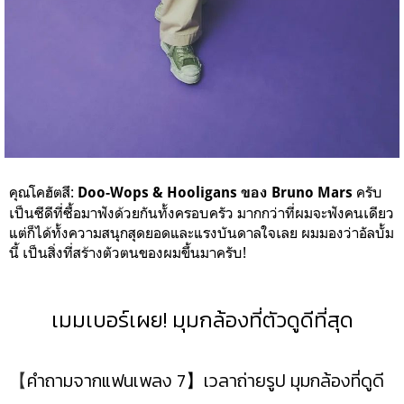
คุณโคฮัตสึ:
ครับ
Doo-Wops & Hooligans ของ Bruno Mars
เป็นซีดีที่ซื้อมาฟังด้วยกันทั้งครอบครัว มากกว่าที่ผมจะฟังคนเดียว
แต่ก็ได้ทั้งความสนุกสุดยอดและแรงบันดาลใจเลย ผมมองว่าอัลบั้ม
นี้ เป็นสิ่งที่สร้างตัวตนของผมขึ้นมาครับ!
เมมเบอร์เผย! มุมกล้องที่ตัวดูดีที่สุด
【
คำถามจากแฟนเพลง 7】เวลาถ่ายรูป มุมกล้องที่ดูดี