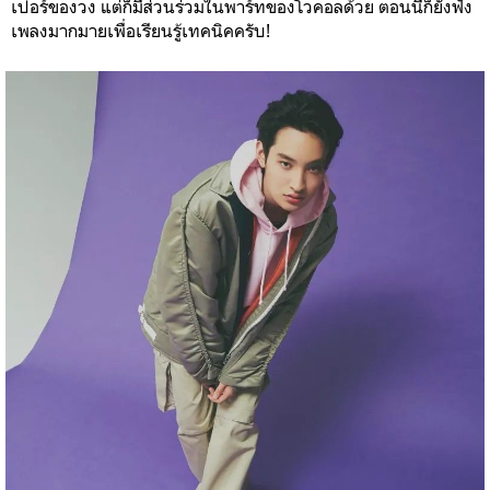
เปอร์ของวง แต่ก็มีส่วนร่วมในพาร์ทของโวคอลด้วย ตอนนี้ก็ยังฟัง
เพลงมากมายเพื่อเรียนรู้เทคนิคครับ!