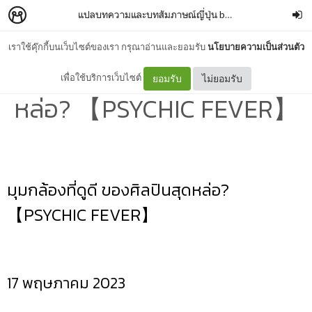
แปลบทความและบทสัมภาษณ์ญี่ปุ่น by TL
–
Lucid Transla
เราใช้คุ๊กกี้บนเว็บไซต์ของเรา กรุณาอ่านและยอมรับ
นโยบายความเป็นส่วนตัว
มุมกล้องที่ดูดี ของศิลปินสุด
เพื่อใช้บริการเว็บไซต์
ยอมรับ
ไม่ยอมรับ
หล่อ? 【PSYCHIC FEVER】
มุมกล้องที่ดูดี ของศิลปินสุดหล่อ?
【PSYCHIC FEVER】
17 พฤษภาคม 2023