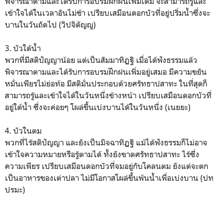
พิจารณาตามและได้รับการอบรมฝึกฝนเพิ่มเติม จะสามารถรู้และ
เข้าใจได้ในเวลาอันไม่ช้า เปรียบเสมือนดอกบัวที่อยู่ปริ่มน้ำซึ่งจะ
บานในวันถัดไป (วิปจิตัญญู)
3. บัวใต้น้ำ
พวกที่มีสติปัญญาน้อย แต่เป็นสัมมาทิฏฐิ เมื่อได้ฟังธรรมแล้ว
พิจารณาตามและได้รับการอบรมฝึกฝนเพิ่มอยู่เสมอ มีความขยัน
หมั่นเพียรไม่ย่อท้อ มีสติมั่นประกอบด้วยศรัทธาปสาทะ ในที่สุดก็
สามารถรู้และเข้าใจได้ในวันหนึ่งข้างหน้า เปรียบเสมือนดอกบัวที่
อยู่ใต้น้ำ ซึ่งจะค่อยๆ โผล่ขึ้นเบ่งบานได้ในวันหนึ่ง (เนยยะ)
4. บัวในตม
พวกที่ไร้สติปัญญา และยังเป็นมิจฉาทิฏฐิ แม้ได้ฟังธรรมก็ไม่อาจ
เข้าใจความหมายหรือรู้ตามได้ ทั้งยังขาดศรัทธาปสาทะ ไร้ซึ่ง
ความเพียร เปรียบเสมือนดอกบัวที่จมอยู่กับโคลนตม ยังแต่จะตก
เป็นอาหารของเต่าปลา ไม่มีโอกาสโผล่ขึ้นพ้นน้ำเพื่อเบ่งบาน (ปท
ปรมะ)