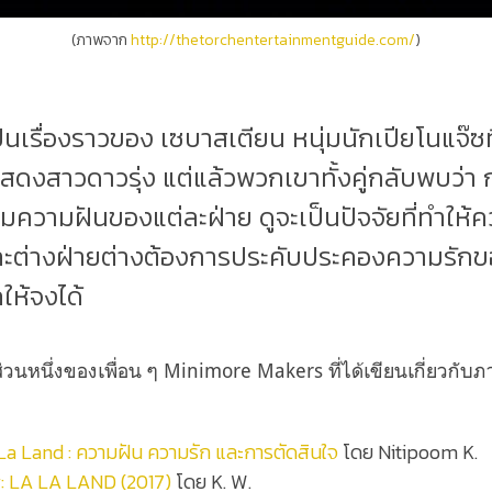
(ภาพจาก
http://thetorchentertainmentguide.com/
)
็นเรื่องราวของ เซบาสเตียน หนุ่มนักเปียโนแจ๊ซ
แสดงสาวดาวรุ่ง แต่แล้วพวกเขาทั้งคู่กลับพบว่า
มความฝันของแต่ละฝ่าย ดูจะเป็นปัจจัยที่ทำให้คว
ต่างฝ่ายต่างต้องการประคับประคองความรักของทั
ให้จงได้
กส่วนหนึ่งของเพื่อน ๆ Minimore Makers ที่ได้เขียนเกี่ยวกับภ
La Land : ความฝัน ความรัก และการตัดสินใจ
โดย Nitipoom K.
: LA LA LAND (2017)
โดย K. W.