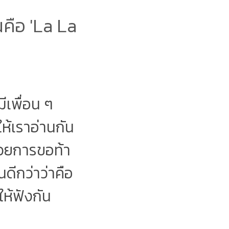
คือ 'La La
ีเพื่อน ๆ
ให้เราอ่านกัน
้วยการขอท้า
ดีกว่าว่าคือ
ให้ฟังกัน