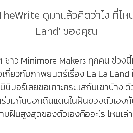
eWrite ดูมาแล้วคิดว่าไง ที่ไหน
Land' ของคุณ
 ๆ ชาว Minimore Makers ทุกคน ช่วงนี้ม
่องเกี่ยวกับภาพยนตร์เรื่อง La La Land 
ินิมอร์เลยขอเกาะกระแสกับเขาบ้าง ด
มาร่วมกันบอกดินแดนในฝันของตัวเองกัน
วามฝันสูงสุดของตัวเองคืออะไร ไหนเล่า