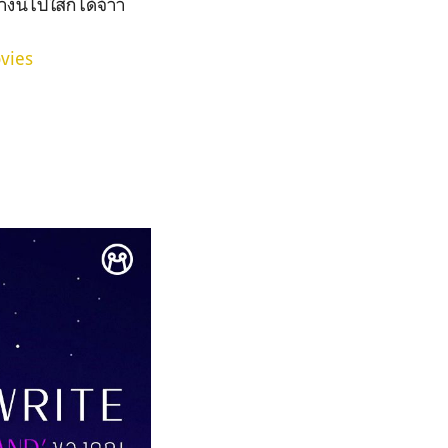
นี้ไปใส่ก็ได้จ้าา
vies