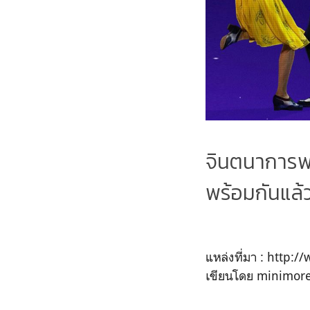
จินตนาการพร
พร้อมกันแล้ว
แหล่งที่มา : http:
เขียนโดย minimore