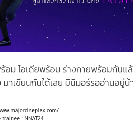
้อม ไอเดียพร้อม ร่างกายพร้อมกันแล้ว
 มาเขียนกันได้เลย มินิมอร์รออ่านอยู่น้
//www.majorcineplex.com/
 trainee : NNAT24