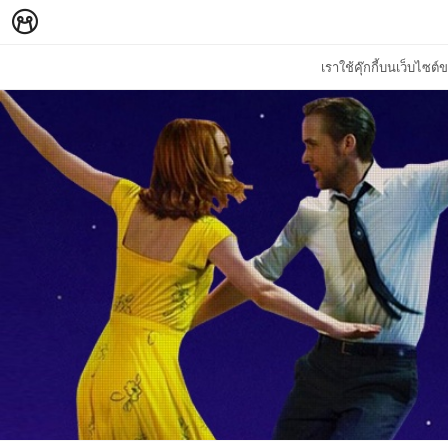
เราใช้คุ๊กกี้บนเว็บไซ