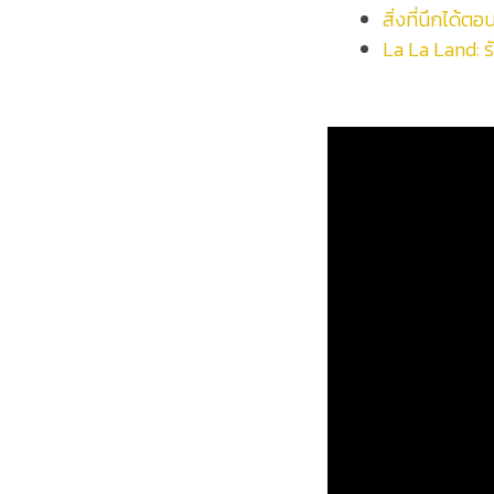
สิ่งที่นึกได้ต
La La Land: ร