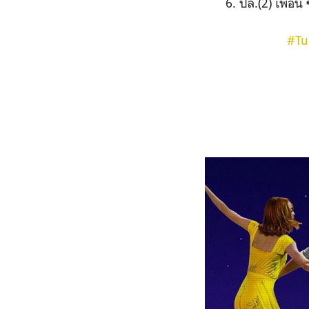
ปล.(2) เพื่อน
#Tu