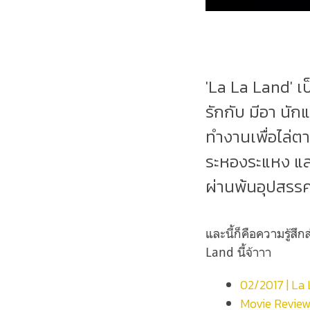
'La La Land' เป
รักกับ มีอา นัก
ทำงานเพื่อไล่ตา
ระหองระแหง และ
ผ่านพ้นอุปสรรค
และนี้ก็คือความรู้สึ
Land นี้จ้าาา
02/2017 | La 
Movie Review