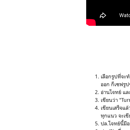
เลือกรูปที่จ
ออก ก็เซฟรูป
อ่านโจทย์ และใ
เขียนว่า "Tur
เขียนเสร็จแล้
ทุกแนว จะเขี
ปล.โจทย์นี้มี