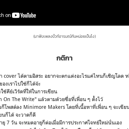
(มาฟังเพลงบิ้วท์อารมณ์กันหน่อยเป็นไง)
กติกา
ะทำ cover ได้ตามอิสระ อยากจะตกแต่งอะไรแค่ไหนก็เชิญโลด หรือ
ของเราไปใช้ก็ได้จ้ะ
ช้คีย์เวิร์ดที่ให้ในการเขียน
n On The Write" แล้วตามด้วยชื่อที่เพื่อน ๆ ตั้งไว้
วก็โพสต์ลง Minimore Makers โดยที่เนื้อหาที่เพื่อน ๆ จะเขีย
ยนก็ได้ จะวาดก็ดี
อายุ 7 วัน จะหมดอายุก็ต่อเมื่อมีการประกาศโจทย์ใหม่นั่นเอง