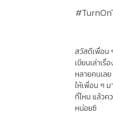
#TurnOnTh
สวัสดีเพื่อน
เขียนเล่าเรื
หลายคนเลย ม
ให้เพื่อน ๆ 
ที่ไหน แล้วค
หน่อยซิ