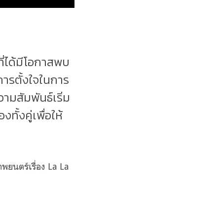
ที่ได้มีโอกาสพบ
 การตั้งใจในการ
ามสัมพันธ์เริ่ม
้งคู่เพื่อให้
าพยนตร์เรื่อง La La