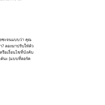
ร้ายซะจนแบบว่า คุณ
ล่า? ลองมาปรับให้ตัว
ือเงื่อนไขที่บังคับ
ด้นะ (แบบที่ลอร์ด