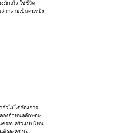
มักเกิ้ล ใช้ชีวิต
 แล้วกลายเป็นคนหยิ่ง
าตัวไม่ได้ต้องการ
อจะลองกำหนดลักษณะ
นฐานครอบครัวแบบไหน
ในตัวละคร นะ