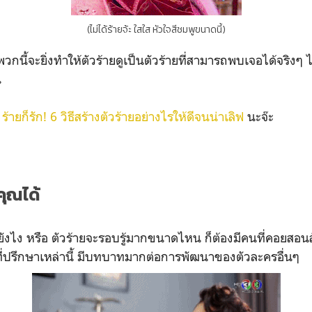
(ไม่ได้ร้ายจ้ะ ใสใส หัวใจสีชมพูขนาดนี้)
วกนี้จะยิ่งทำให้ตัวร้ายดูเป็นตัวร้ายที่สามารถพบเจอได้จริงๆ ไ
น
่
ร้ายก็รัก! 6 วิธีสร้างตัวร้ายอย่างไรให้ดีจนน่าเลิฟ
นะจ๊ะ
คุณได้
ังไง หรือ ตัวร้ายจะรอบรู้มากขนาดไหน ก็ต้องมีคนที่คอยสอนสั
ที่ปรึกษาเหล่านี้ มีบทบาทมากต่อการพัฒนาของตัวละครอื่นๆ