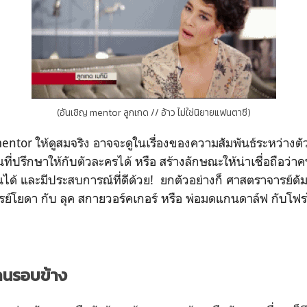
(อันเชิญ mentor ลูกเกด // อ้าว ไม่ใช่นิยายแฟนตาซี)
tor ให้ดูสมจริง อาจจะดูในเรื่องของความสัมพันธ์ระหว่างตัวล
็นที่ปรึกษาให้กับตัวละครได้ หรือ สร้างลักษณะให้น่าเชื่อถือว่
้ และมีประสบการณ์ที่ดีด้วย! ยกตัวอย่างก็ ศาสตราจารย์ดัมเบ
ย์โยดา กับ ลุค สกายวอร์คเกอร์ หรือ พ่อมดแกนดาล์ฟ กับโฟ
 คนรอบข้าง