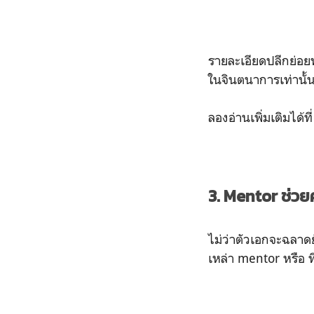
รายละเอียดปลีกย่อยพ
ในจินตนาการเท่านั้
ลองอ่านเพิ่มเติมได้ที
3. Mentor ช่วย
ไม่ว่าตัวเอกจะฉลาดย
เหล่า mentor หรือ 