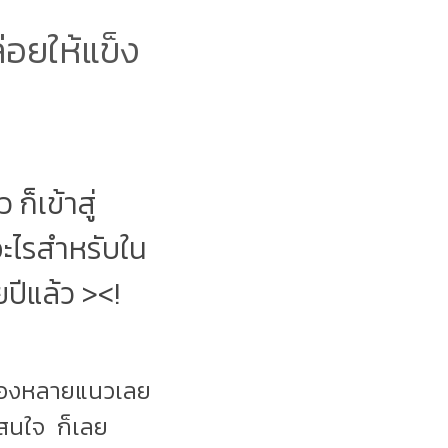
่อยให้แข็ง
ก็เข้าสู่
อะไรสำหรับใน
ยปีแล้ว ><!
เรื่องหลายแนวเลย
่าสนใจ ก็เลย