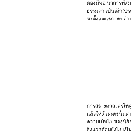
ต้องมีพัฒนาการที่สมเ
ธรรมดา เป็นเด็ก(ประ
ซะตั้งแต่แรก คนอ่
การสร้างตัวละครให้ด
แล้วให้ตัวละครนั้
ความเป็นไปของนิสัย
สิ่งแวดล้อมยังไง เป