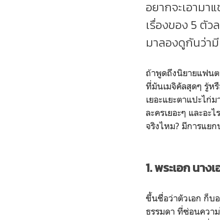
อยากจะเอามาแช
เรื่องของ 5 ตัว
มาลองดูกันว่า
ถ้าพูดถึงนิยายแฟนต
ที่มันเมจิคัลสุดๆ รู
เยอะแยะตาแปะไก่มาก
ละครเยอะๆ และอะไรท
จริงไหม? มีการแยกป
1. พระเอก นางเ
ขึ้นชื่อว่าตัวเอก ก
ธรรมดา ที่ซ่อนความ