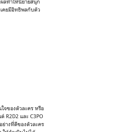
มีผลทำให้นิยายสนุก
เคยมีอิทธิพลกับตัว
สินใจของตัวละคร หรือ
่นยนต์ R2D2 และ C3PO
อย่างที่ดีของตัวละคร