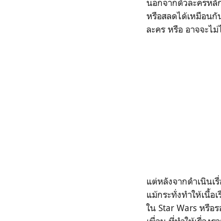
นอกจากตัวละครหลัก 
หรือสลดได้เหมือนกัน
ละคร หรือ อาจจะไม
แต่หลังจากดำเนินเรื
แม้กระทั่งทำให้เนื้
ใน Star Wars หรือรอ