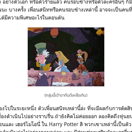
อย่างตัวเอก หรือตัวร้ายแล้ว คนรอบข้างหรือตัวละครอื่นๆ ก็
นะ บางครั้ง เพื่อนสนิทหรือคนรอบข้างเหล่านี้ อาจจะเป็นคนที่
่ได้มีความพิเศษอะไรในตอนต้น
(กลุ่มนี้เข้าขากันดีเหลือเกิน)
่องไปในระยะหนึ่ง ตัวเพื่อนสนิทเหล่านี้ล่ะ ที่จะมีผลกับการตัด
อเรื่องดำเนินไปอย่างราบรื่น ถ้ายังคิดไม่ค่อยออก ลองคิดถึงหุ
นและ เฮอร์ไมโอนี่ ใน Harry Potter สิ พวกเขาเหล่านี้เป็นตัว