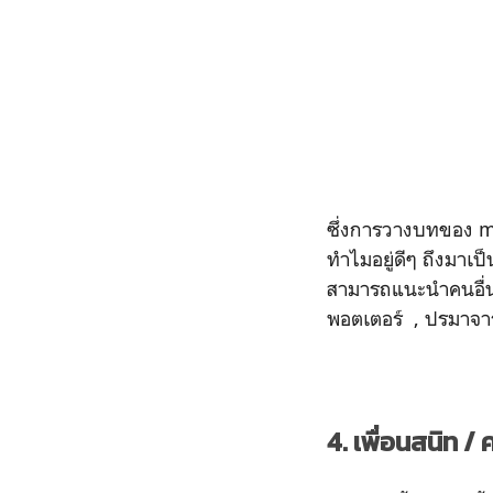
ซึ่งการวางบทของ men
ทำไมอยู่ดีๆ ถึงมาเป
สามารถแนะนำคนอื่นได
พอตเตอร์ , ปรมาจาร
4. เพื่อนสนิท /