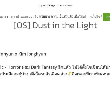
my writings.
–
anonym.
ต์ของเรา กรุณาอ่านและยอมรับ
นโยบายความเป็นส่วนตัว
เพื่อใช้บริการเว็บไซต์
ยอ
[OS] Dust in the Light
Minhyun x Kim Jonghyun
 - Horror ผสม Dark Fantasy อีกแล้ว ไม่ได้ตั้งใจเขียนให้น่า
ยวกับ
เลือด
อยู่บ้าง เผื่อใครกลัวเลือด ส่วน
นี่
คือเพลงที่เราฟังตอน