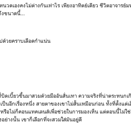
รหนวดเองคงไม่ต่างกันเท่าไร เพียงอาทิตย์เดียว ชีวิตอาจารย
งขนาดนี้...
ไปด้วยคราบเลือดกำแน่น
บิดเบี้ยวขึ้นมาสวมด้วยมืออันสั่นเทา ความจริงที่น่าตระหนกเกิ
ป็นอีกเรื่องหนึ่ง สายตาของเขาไม่สั้นเหมือนก่อน ทั้งที่ตั้งแต่
รือไม่ก็คอนแทคเลนส์เพื่อช่วยในการมองเห็น แต่ตอนนี้ไม่ใช่แ
อย่างนั้น เขาก็เลือกที่จะสวมใส่มันอยู่ดี