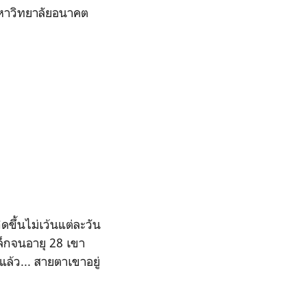
์มหาวิทยาลัยอนาคต
ดขึ้นไม่เว้นแต่ละวัน
เล็กจนอายุ 28 เขา
ล้ว... สายตาเขาอยู่