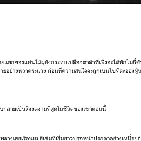
แยกของแผ่นไม้ผุผังกระทบเปลือกตาล้าที่เพิ่งจะได้พักไม่กี่ชั่
ยอย่างหวาดระแวง ก่อนที่ความสนใจจะถูกเบนไปที่ละอองฝุ่น
ลับกลายเป็นสิ่งงดงามที่สุดในชีวิตของเขาตอนนี้
ลางเสยเรือนผมสีเข้มที่เริ่มยาวปรกหน้าปรกตาอย่างเหนื่อยอ่