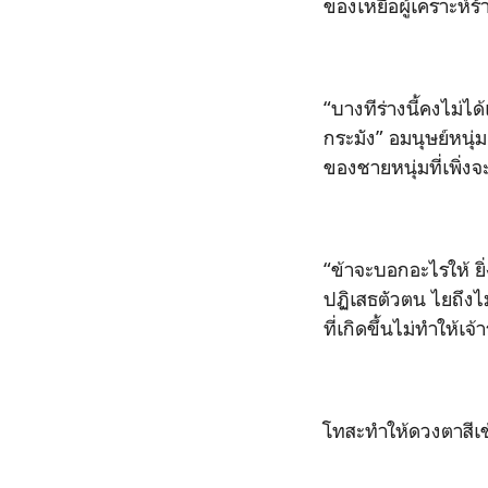
ของเหยื่อผู้เคราะห์ร้
“
บางทีร่างนี้คงไม่ไ
กระมัง
”
อมนุษย์หนุ่ม
ของชายหนุ่มที่เพิ่ง
“
ข้าจะบอกอะไรให้ ยิ
ปฏิเสธตัวตน ไยถึงไม่
ที่เกิดขึ้นไม่ทำให้เจ้าร
โทสะทำให้ดวงตาสีเ