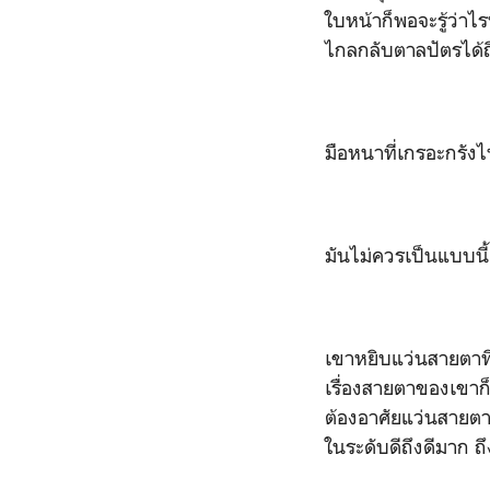
ใบหน้าก็พอจะรู้ว่าไ
ไกลกลับตาลปัตรได้ถึ
มือหนาที่เกรอะกรัง
มันไม่ควรเป็นแบบนี้
เขาหยิบแว่นสายตาที่
เรื่องสายตาของเขาก็เ
ต้องอาศัยแว่นสายตาห
ในระดับดีถึงดีมาก ถึง