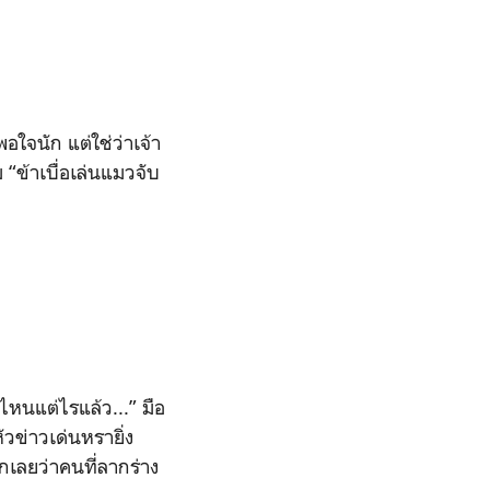
อใจนัก แต่ใช่ว่าเจ้า
้ม
“
ข้าเบื่อเล่นแมวจับ
ต่ไหนแต่ไรแล้ว...”
มือ
ัวข่าวเด่นหรายิ่ง
กเลยว่าคนที่ลากร่าง