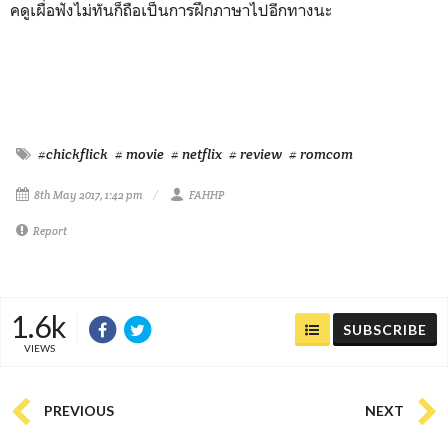
คดูเผื่อฟังไม่ทันก็ถือเป็นการฝึกภาษาไปอีกทางนะ
#chickflick
# movie
# netflix
# review
# romcom
8th May 2017, 1:42 pm
FAHHP
Report
1.6k
SUBSCRIBE
VIEWS
PREVIOUS
NEXT