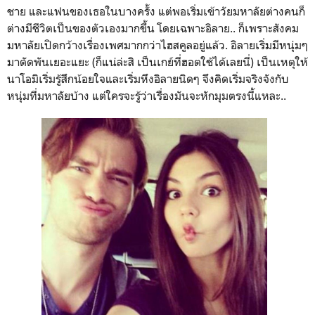
ชาย และแฟนของเธอในบางครั้ง แต่พอเริ่มเข้าวัยมหาลัยต่างคนก็
ต่างมีชีวิตเป็นของตัวเองมากขึ้น โดยเฉพาะอิลาย.. ก็เพราะสังคม
มหาลัยเปิดกว้างเรื่องเพศมากกว่าไฮสคูลอยู่แล้ว. อิลายเริ่มมีหนุ่มๆ
มาตัดพันเยอะแยะ (ก็แน่ล่ะสิ เป็นเกย์ที่ฮอตใช้ได้เลยนี่) เป็นเหตุให้
นาโอมิเริ่มรู้สึกน้อยใจและเริ่มหึงอิลายนิดๆ จึงคิดเริ่มจริงจังกับ
หนุ่มที่มหาลัยบ้าง แต่ใครจะรู้ว่าเรื่องมันจะหักมุมตรงนี้แหละ..