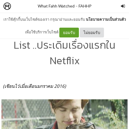
What Fahh Watched
–
FAHHP
เราใช้คุ๊กกี้บนเว็บไซต์ของเรา กรุณาอ่านและยอมรับ
นโยบายความเป็นส่วนตัว
Naomi and Ely’s No Kiss
เพื่อใช้บริการเว็บไซต์
ยอมรับ
ไม่ยอมรับ
List ..ประเดิมเรื่องแรกใน
Netflix
(เขียนไว้เมื่อเดือนมกราคม 2016)