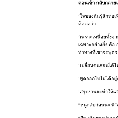
ตอนเช้า กลับกลายเ
‘ใจของฉันรู้สึกห่อ
คิดต่อว่า
‘เพราะเหนื่อยทั้งจ
เฉพาะอย่างยิ่ง คือ 
ท่าทางที่เขาจะพูดจ
‘เปลี่ยนคนสอนได้ไห
‘พูดออกไปไม่ได้อยู่
‘สรุปงานจะทำให้เสร็
“หนูกลับก่อนนะ พี่