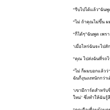
“รีบไปได้แล้ว”ฉันพ
“ไม่ ถ้าคุณไม่ขึ้น 
“ก็ได้ๆ”ฉันพูด เพ
‘เมื่อไหร่ฉันจะไปสั
“คุณ ไปส่งฉันที่รถ
“ไม่ ก็ผมบอกแล้วว่า
ฉันก็งุนงงหนักกว่าเ
‘เขามีการ์ดสำหรับข
ใหม่’ ซึ่งทำให้ฉันร
“คุณคือเพื่อนบ้าน