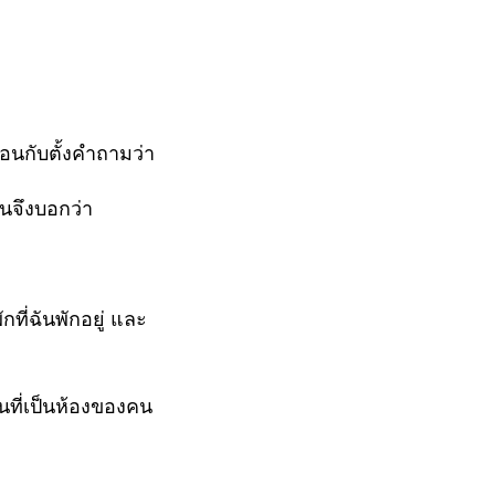
ือนกับตั้งคำถามว่า
ันจึงบอกว่า
ี่ฉันพักอยู่
และ
นที่เป็นห้องของคน