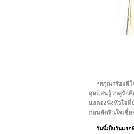
“สกุณาร้องดีใจเม
สุดแสนรู้ว่าคู่รั
แลลองฟังหัวใจที
ก่อนตัดสินใจเชื
วันนี้เป็นวันแรกท