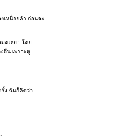
างเหนื่อยล้า ก่อนจะ
ไปหมดเลย’ โดย
างอื่น เพราะดู
ั้ง ฉันก็คิดว่า