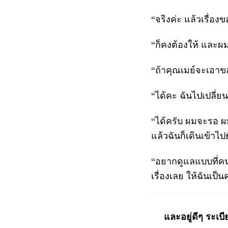
“จริงค่ะ แล้วเรื่อ
“ก็คงต้องให้ และผ
“ถ้าคุณเมย์จะเอาขอ
“ได้คะ ฉันไปเปลี่ยน
“ได้ครับ ผมจะรอ 
แล้วฉันก็เดินเข้าไปย
“อยากดูแลแบบที่คน
เรื่องเลย ให้ฉันเป
และอยู่ดีๆ ระเบ