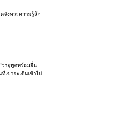
ัดจังหวะความรู้สึก
บ”วายุพูดพร้อมยื่น
ที่เขาจะเดินเข้าไป