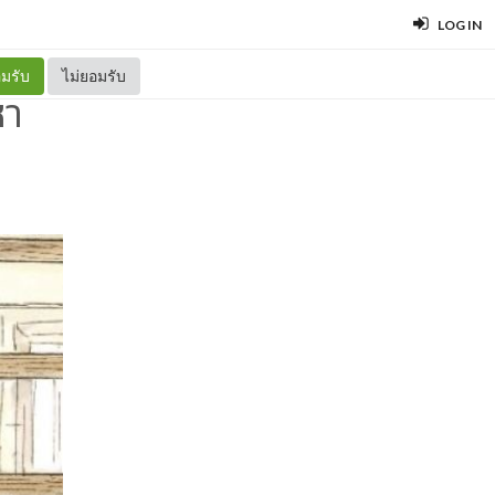
LOG IN
มรับ
ไม่ยอมรับ
หา