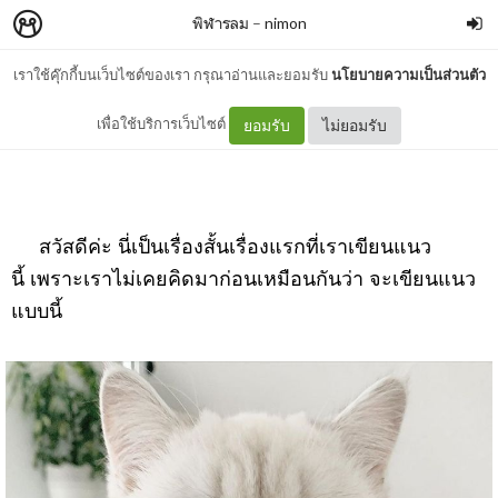
พิฬารลม
–
nimon
เราใช้คุ๊กกี้บนเว็บไซต์ของเรา กรุณาอ่านและยอมรับ
นโยบายความเป็นส่วนตัว
คุยกับนักเขียน
เพื่อใช้บริการเว็บไซต์
ยอมรับ
ไม่ยอมรับ
สวัสดีค่ะ นี่เป็นเรื่องสั้นเรื่องแรกที่เราเขียนแนว
นี้ เพราะเราไม่เคยคิดมาก่อนเหมือนกันว่า จะเขียนแนว
แบบนี้