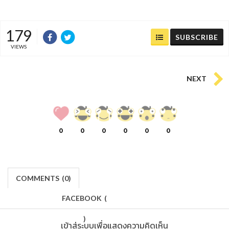
179
SUBSCRIBE
VIEWS
NEXT
0
0
0
0
0
0
COMMENTS
(
0)
FACEBOOK
(
)
เข้าสู่ระบบเพื่อแสดงความคิดเห็น