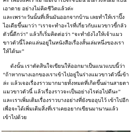
ค่ะ เพียงแค่เราเอามือเข้าไปจะจับมัน มันก็วิ่งหนีเอาเป็น
เอาตาย อย่างไม่คิดชีวิตแล้วค่ะ
และเพราะวันนั้นที่เห็นมันออกจากบ้าน เลยทำให้เราปิ๊ง
ไอเดียขึ้นมาว่า “เราจะทำอะไรที่เกี่ยวกับแมวขาวขี้กลัว
ตัวนี้ดีกว่า” แล้วก็เริ่มคิดต่อว่า “จะทำยังไงให้เจ้าแมว
ขาวตัวนี้โลดแล่นอยู่ในหนังสือเรื่องสั้นเล่มหนึ่งของเรา
ให้ได้นะ”
ดังนั้น เราตัดสินใจเขียนให้ออกมาเป็นแนวแบบนี้ว่า
“ถ้าหากนางเอกของเราเข้าไปอยู่ในร่างแมวขาวตัวนี้เข้า
ล่ะ แล้วเจอเรื่องราวมากมายทั้งหมดที่เกิดขึ้นผ่านสายตา
แมวขาวตัวนี้ แล้วเรื่องราวจะเป็นอย่างไรต่อไปดีนะ”
และเราเพิ่มเติมเรื่องราวบางอย่างที่ยังขออุบไว้ เข้าไปอีก
เพื่อจะได้เพิ่มเติมสิ่งที่เราเคยอยากเขียนมานานแล้ว
เข้าไปด้วย