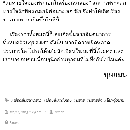
“ลมหายใจของพระเอกในเรื่องนี้นั้นเอง” และ “เพราะลม
หายใจรักที่พระเอกมีต่อนางเอก”อีก จึงทำให้เกิดเรื่อง
ราวมากมายเกิดขึ้นในที่นี้
เรื่องราวทั้งหมดนี้ก็เลยเกิดขึ้นจากจินตนาการ
ทั้งหมดล้วนๆของเรา ดังนั้น หากมีความผิดพลาด
ประการใด โปรดให้อภัยนักเขียนใน ณ ที่นี้ด้วยค่ะ และ
เราขอขอบคุณเพื่อนๆนักอ่านทุกคนที่ไม่ทิ้งกันไปไหนค่ะ
บุษยมน
#เรื่องสั้นขนาดยาว
#เรื่องสั้นแต่งเอง
#นิยาย
#นิยายรัก
#โลกคู่ขนาน
1st July 2023, 11:09 am
nimon
Report