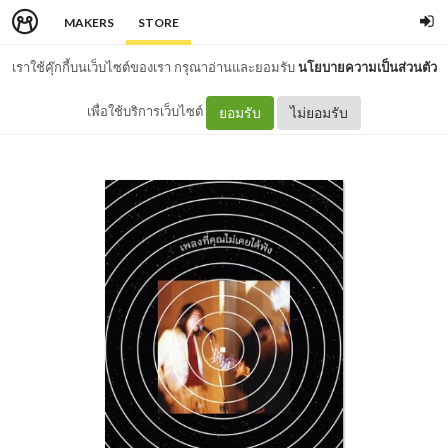
MAKERS
STORE
เราใช้คุ๊กกี้บนเว็บไซต์ของเรา กรุณาอ่านและยอมรับ
นโยบายความเป็นส่วนตัว
เพื่อใช้บริการเว็บไซต์
ยอมรับ
ไม่ยอมรับ