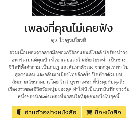
เพลงที่คุณไม่เคยฟัง
ตุล ไวฑูรเกียรติ
รวมเนื้อเพลงจากลายมือของกวีร็อกแอนด์โรลล์ นักร้องนำวง
อพาร์ตเมนต์คุณป้า ที่เขาเคยแต่งไว้สมัยวัยระห่ำ เป็นช่วง
ชีวิตที่ตั้งคำถาม เป็นกบฏ และค้นหาตัวเอง จากกรุงเทพฯ ไป
สู่ต่างแดน และกลับมาเมืองไทยอีกครั้ง ปิดท้ายด้วยบท
สัมภาษณ์ขนาดยาวโดย วิภว์ บูรพาเดชะ ที่นั่งคุยกับตุลถึง
เรื่องราวของชีวิตวัยหนุ่มของตุล ทำให้นี่เป็นบทบันทึกช่วงวัย
หนึ่งของนักแต่งเพลงที่น่าสนใจที่สุดคนหนึ่งในยุคนี้
อ่านตัวอย่างหนังสือ
ซื้อหนังสือ