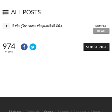
ALL POSTS
สิ่งที่อยู่ในบทเพลงที่คุณคงไม่ได้ฟัง
1
SAMPLE
READ
974
SUBSCRIBE
VIEWS
Makers
/
Originals
/
Store
/
Sample
/
Redeem
/
About
/