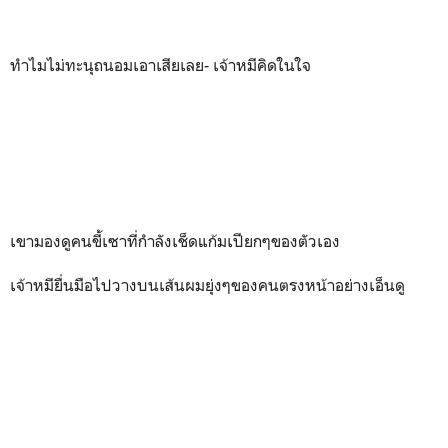
ทำไมไม่ทะนุถนอมเอาเสียเลย- เจ้าหมีคิดในใจ
เขามองดูคนขี้เซาที่กำลังเช็ดแก้มเปียกๆของตัวเอง
เจ้าหมียื่นมือไปวางบนเส้นผมยุ่งๆของคนตรงหน้าอย่างเอ็นดู