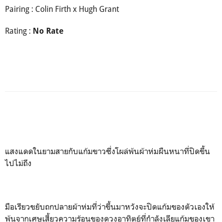
Pairing : Colin Firth x Hugh Grant
Rating :
No Rate
แสงแดดในยามสายกับแก้มขาวซึ่งโผล่พ้นผ้าห่มผืนหนาที่ปิดขึ้น
ไปไม่ถึง
มือเรียวขยับถกปลายผ้าห่มที่ว่าขึ้นมาหวังจะปิดแก้มของตัวเองให้
พ้นจากเศษเสี้ยวความร้อนของดวงอาทิตย์ที่กำลังเลียแก้มของเขา