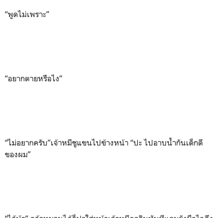
“พูดไม่เพราะ”
“อยากตายหรือไง”
“ไม่อยากครับ”เจ้าหมีชูแขนไปข้างหน้า “ปะ ไปอาบน้ำกันเด็กดี
ของผม”