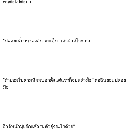
คนดึงไปดึงมา
“ปล่อยเดี๋ยวนะคอลิน ผมเจ็บ” เจ้าตัวดีโวยวาย
“ถ้ายอมไปตามที่ผมบอกตั้งแต่แรกก็จบแล้วมั้ย” คอลินยอมปล่อย
มือ
ฮิวจ์หน้ามุ่ยอีกแล้ว “แล้วยุ่งอะไรด้วย”