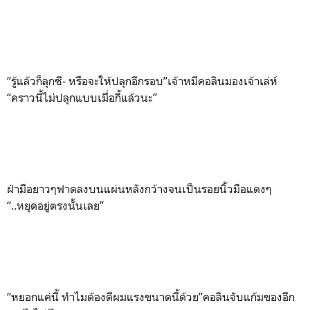
“รู้แล้วก็ลุกซี- หรือจะให้ปลุกอีกรอบ”เจ้าหมีคอลินมองเจ้าเล่ห์
“คราวนี้ไม่ปลุกแบบเมื่อกี้แล้วนะ”
ฝ่ามือยาวๆฟาดลงบนแผ่นหลังกว้างจนเป็นรอยนิ้วมือแดงๆ
“..หยุดอยู่ตรงนั้นเลย”
“หยอกแค่นี้ ทำไมต้องตีผมแรงขนาดนี้ด้วย”คอลินจับแก้มของอีก