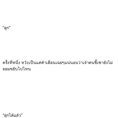
“ลุก”
ครั้งที่หนึ่ง หวังเป็นแค่คำเตือนเฉยๆแน่นอนว่าเจ้าคนขี้เซายังไม่
ยอมขยับไปไหน
“ลุกได้แล้ว”