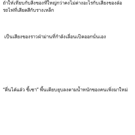
ถ้าให้เทียบกับสิ่งของที่ใหญ่กว่าคงไม่ต่างอะไรกับเสียงของล้อ
รถไฟที่เสียดสีกับรางเหล็ก
เป็นเสียงของราวผ้าม่านที่กำลังเลื่อนเปิดออกนั่นเอง
“ตื่นได้แล้ว ขี้เซา” พื้นเตียบยุบลงตามน้ำหนักของคนเพิ่งมาใหม่