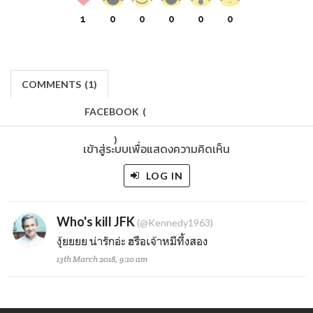
1
0
0
0
0
0
COMMENTS
(
1)
FACEBOOK
(
)
เข้าสู่ระบบเพื่อแสดงความคิดเห็น
LOG IN
Who's kill JFK
(@Kennedy1963)
งุ้ยยยย น่ารักอ่ะ ฮรือเจ้าหมีที้งสอง
13th March 2018, 9:10 am