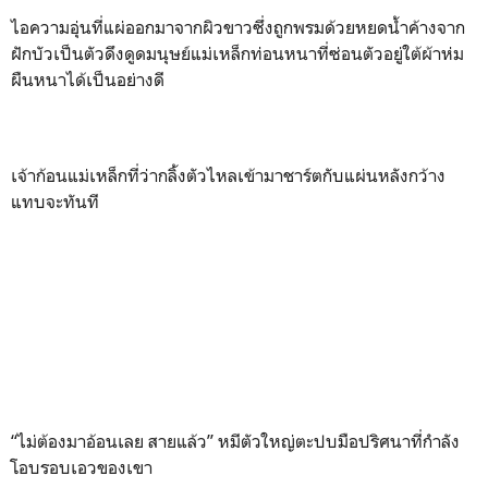
ไอความอุ่นที่แผ่ออกมาจากผิวขาวซึ่งถูกพรมด้วยหยดน้ำค้างจาก
ฝักบัวเป็นตัวดึงดูดมนุษย์แม่เหล็กท่อนหนาที่ซ่อนตัวอยู่ใต้ผ้าห่ม
ผืนหนาได้เป็นอย่างดี
เจ้าก้อนแม่เหล็กที่ว่ากลิ้งตัวไหลเข้ามาชาร์ตกับแผ่นหลังกว้าง
แทบจะทันที
“ไม่ต้องมาอ้อนเลย สายแล้ว” หมีตัวใหญ่ตะปบมือปริศนาที่กำลัง
โอบรอบเอวของเขา