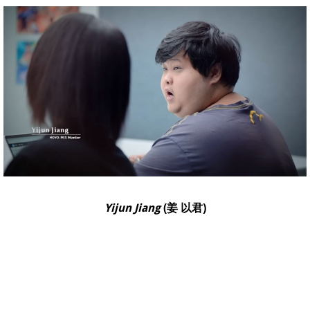
Yijun Jiang
(姜 以君)