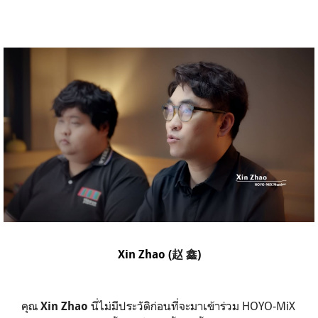
Xin Zhao (
赵 鑫
)
คุณ
นี่ไม่มีประวัติก่อนที่จะมาเข้าร่วม HOYO-MiX
Xin Zhao