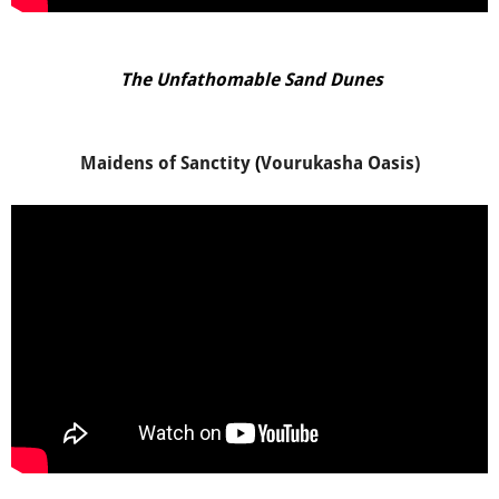
The Unfathomable Sand Dunes
Maidens of Sanctity
(
Vourukasha Oasis)