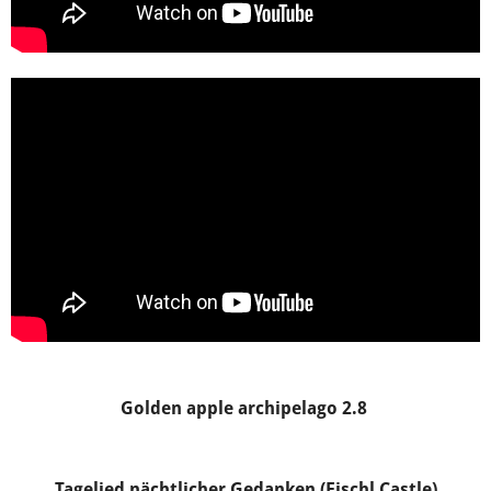
Golden apple archipelago 2.8
Tagelied nächtlicher Gedanken (Fischl Castle)