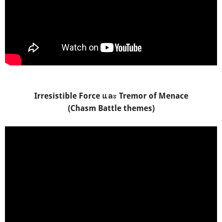
Irresistible Force และ Tremor of Menace
(Chasm Battle themes)