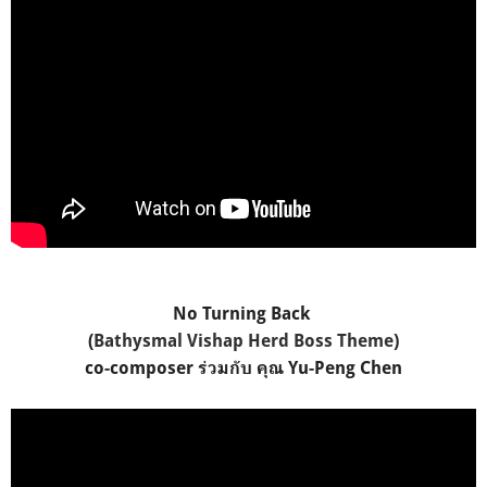
No Turning Back
(
Bathysmal Vishap Herd Boss Theme
)
co-composer ร่วมกับ คุณ Yu-Peng Chen