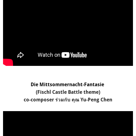
Die Mittsommernacht-Fantasie
(Fischl Castle Battle theme)
co-composer ร่วมกับ คุณ Yu-Peng Chen