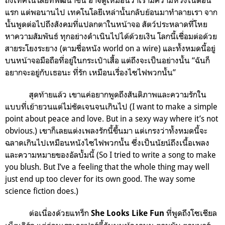
แรก แต่พอนานไป เทคโนโลยีเหล่านั้นกลับย้อนมาทำลายเรา จาก
นั้นพูดต่อไปถึงสังคมที่แปลกตาในหน้าจอ สัตว์ประหลาดที่โหย
หาความสัมพันธ์ ทุกอย่างดำเนินไปได้ด้วยเงิน โลกนี้เชื่อมต่อด้วย
สายระโยงระยาง (ตามชื่อหนัง
world on a wire)
และทั้งหมดนี้อยู่
บนหน้าจอมือถือที่อยู่ในกระเป๋าเสื้อ แต่ถึงจะเป็นอย่างนั้น “ฉันก็
อยากจะอยู่กับเธอนะ ที่รัก เหมือนเรื่องไซไฟพวกนั้น”
สุดท้ายแล้ว เขาแค่อยากพูดถึงสันติภาพและความรักใน
แบบที่เย้ายวนแต่ไม่ชัดเจนจนเกินไป (I want to make a simple
point about peace and love
.
But in a sexy way where it’s not
obvious
.) เขาก็เลยแต่งเพลงรักนี้ขึ้นมา แต่เกรงว่าทั้งหมดนี้จะ
ฉลาดเกินไปเหมือนหนังไซไฟพวกนั้น ซึ่งเป็นนัยน์ถึงเนื้อเพลง
และความหมายของอัลบั้มนี้ (
So I tried to write a song to make
you blush
.
But I’ve a feeling that the whole thing
may well
just end up too clever for its own good
. The way some
science fiction does
.)
ต่อเนื่องด้วยแทร็ก
ที่พูดถึงโซเชียล
She Looks Like Fun