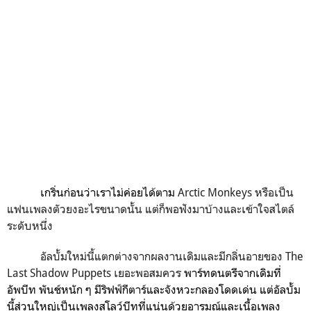
เกริ่นก่อนว่าเราไม่ค่อยได้ตาม
Arctic Monkeys
หรือเป็น
แฟนเพลงตัวยงอะไรขนาดนั้น แต่ก็พอฟังมาบ้างและเข้าใจสไตล์
ระดับหนึ่ง
อัลบั้มใหม่นี้แตกต่างจากผลงานเดิมและมีกลิ่นอายของ
The
Last Shadow Puppets
เยอะพอสมควร
พาร์ทดนตรีจากเดิมที่
อัพบีท พันช์หนัก ๆ มีริฟฟ์กีตาร์และจังหวะกลองโดดเด่น แต่อัลบั้ม
นี้ส่วนใหญ่เป็นเพลงสโลว์บีทที่แน่นด้วยอารมณ์และเนื้อเพลง