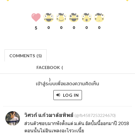
5
0
0
0
0
0
COMMENTS
(
5)
FACEBOOK
(
)
เข้าสู่ระบบเพื่อแสดงความคิดเห็น
LOG IN
วิศวก์ แก้วมาลัยทิพย์
(@fb4587253224670)
ส่วนตัวชอบมากฟังตั้งแต่ ม.ต้น อัลบั้มนี้ออกมาปี 2018
ตอนนั้นไม่อินเพลงอะไรวะเนี้ย