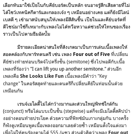
เลือกหันมาใช้เปียโนกับคีย์บอร์ดเป็นหลัก จนอาจรู้สึกเสียดายที่ไม่
ได้โชว์เทคนิคกีตาร์และกลองเจ๋ง ๆ เหมือนอย่างเคย แต่ก็ยังมีไลน์
เบสดี ๆ เข้ามาสนับสนุนให้เพลงมีสีสันขึ้น เปียโนและคีย์บอร์ดที่
ดีไซน์มาใช้ก็เหมาะกับเพลงไม่ได้หวือหวาแต่ช่วยให้โทนของเรื่อง
ราวเป็นไปตามธีมอัลบั้ม
มีรายละเอียดน่าสนใจที่สังเกตมาเป็นการเล่นเนื้อเพลงให้
สอดคล้องกับพาร์ทดนตรี เช่น เพลง
ที่เปลี่ยน
Four out of Five
คีย์ช่วงท้ายท่อนบริดจ์ไปครึ่งขั้น (
semitone) ซึ่ง
ไปพอดีกับเนื้อ
เพลงที่ร้องว่า
"
I can lift you up another semitone."
ส่วนอีก
เพลงคือ
เนื้อเพลงมีคำว่า "
Key
She Looks Like Fun
change"
ในคอรัสสุดท้ายและดนตรีก็เปลี่ยนคีย์ในท่อนนั้นด้วย
เหมือนกัน
เรนจ์เมโลดี้ไม่ได้กว้างมากและส่วนใหญ่พิทช์ใกล้กัน
(
conjunct)
หรือไล่แบบเป็นขั้น (stepwise) แต่ก็จะมีเมโลดี้สคิปบ้า
งอย่างตอนท้ายประโยค
ด้วยความที่พิทช์มันเกาะกลุ่มกัน บางครั้ง
ก็ฟังดูเหมือนพูดเนื้อเพลงออกมาเลยด้วยซ้ำ เหมือนตั้งใจแต่งมา
เพื่อไม่ให้คนร้องตามได้ 555 /แซว ส่วนตัวคิดว่าเพลง
Four out