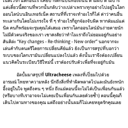
เน็ตเวิร์ก แต่ก่อนเราเคยปาร์ตี้กันบนท้องถนน ตามผับ ตามบาร์
แต่เดี๋ยวนี้สถานที่พวกนั้นกลับว่างเปล่าเพราะทุกอย่างไปอยู่ในโลก
ออนไลน์บนอินเทอร์เน็ต สถานที่ที่เราจะทำอะไรก็ได้ ด่าว่าคนอื่น
ทะเลาะกันโดยไม่เกรงใจ ที่ ๆ ทำอะไรก็ถูกจ้องจับผิด หากล้มแม้แต่
นิด คนก็พร้อมจะรุมคุณได้เสมอ เพราะโลกออนไลน์มันง่ายดายนัก
ไม่มีตัวตนจริงของเรา เขาสงสัยว่าทำไมเราถึงไม่ยอมอยู่กันอย่าง
สันติล่ะ “
Key changes
-
Re-thinking
-
New order
” นอกจากจะ
เล่นคำกับดนตรีโดยการเปลี่ยนคีย์แล้ว ยังเป็นการสรุปที่บอกว่า
ระบบของโลกเรามันเปลี่ยนแปลงไปแล้ว ดังนั้นเราจึงต้องเปลี่ยน
แนวคิดในระเบียบวิธีใหม่นี้ เราต้องปรับตัวเพื่อที่จะอยู่กับมัน
อัลบั้มมาสรุปที่
เพลงที่เปี่ยมไปด้วย
Ultracheese
อารมณ์
โหยหาความหลัง นึกถึงสิ่งที่ทำผิดพลาดไปและมันยังหนัก
อึ้งอยู่ในใจ พูดถึงคน ๆ หนึ่ง ถึงแม้ตอนนี้จะไม่ได้เป็นเพื่อนกันแล้ว
(หรือบางทีเราอาจจะไม่เคยเป็นเพื่อนกันเลยด้วยซ้ำ) ตอนนี้คุณก็
เดินไปตามทางของคุณ แต่ถึงอย่างนั้นผมก็ไม่เคยหยุดรักคุณเลย