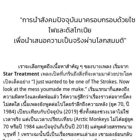
"การนำสังคมปัจจุบันมาครอบกรอบด้วยไซ
ไฟและดิสโทเปีย
เพื่อนำเสนอความเป็นจริงผ่านโลกสมมติ"
เราจะเลือกพูดถึงเนื้อหาสำคัญ ๆ ของบางเพลง เริ่มจาก
เพลงเปิดที่เกริ่นถึงสิ่งที่จะตามมาด้วยประโยค
Star Treatment
เปิดเด็ดอย่าง “
I just wanted to be one of The Strokes
.
Now
look at the mess youmade me make
.” เริ่มแรกมาก็แสดงถึง
ความผิดหวังและตัดพ้อแล้ว ให้ความรู้สึกว่าเรื่องราวต่อจากนี้คง
ไม่สดใส เนื้อเพลงยังพูดต่อไปโดยรำลึกถึงความหลัง (ยุค 70
,
ปี
1984)
เปียบเทียบกับปัจจุบัน
(
2019
)
ซึ่งทั้งสองช่วงเวลาไม่ใช่
เวลาจริง แต่เป็นเวลาเปรียบเทียบ (
Arctic Monkeys
ไม่ได้อยู่ยุค
70 หรือปี 1984 และปัจจุบันก็เป็นปี 2018) แต่พูดด้วยสรรพนาม
บุรุษที่ 1 เพราะฉะนั้นนี่เป็นเรื่องของคนเล่าเอง เขามองย้อนกลับ