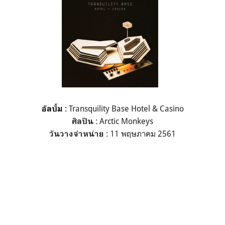
:
Transquility Base Hotel & Casino
อัลบั้ม
: Arctic Monkeys
ศิลปิน
: 11 พฤษภาคม 2561
วันวางจำหน่าย