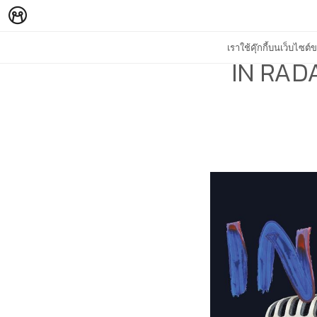
เราใช้คุ๊กกี้บนเว็บไซ
IN RAD