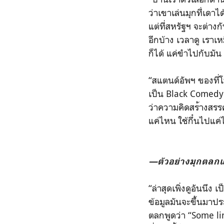
ว่าเขาเล่นมุกที
่เดาไ
แต่ที่สหรัฐฯ จะต่า
อีกบ้าง เวลาดู เราเ
ก็ได้ แค่ขำไปกับมัน
“สแตนด์อัพฯ ของที่โ
เป็น Black Comedy ท
ว่าความคิดสร
้างสรรค
แค่ไหน ใช้กึ๋นไปแค
—ตัวอย่างมุกตลก
“ล่าสุดเพิ่งดูอันนึ
ข้อมูลมันจะขึ
้นมาปร
ตลกพูดว่า “Some li