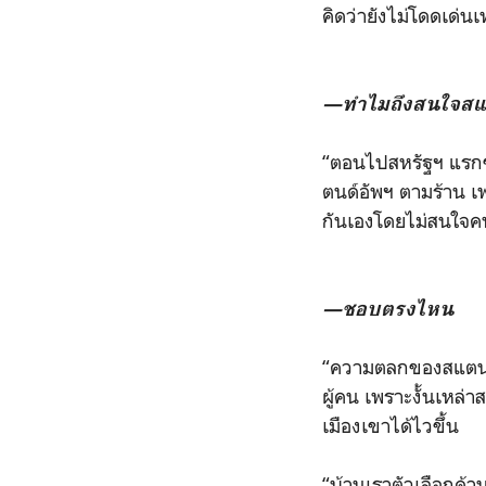
คิด
ว่ายังไม่โดดเด่นเ
—ทำไมถึงสนใจสแ
“ตอนไปสหรัฐฯ แรกๆ
ตนด์อัพฯ ตามร้าน เพรา
กันเองโดยไม่สนใจค
—ชอบตรงไหน
“ความตลกของสแตนด์
ผู้คน เพราะงั้นเหล่
เมืองเขาไ
ด้ไวขึ้น
“บ้านเราตัวเลือกด้