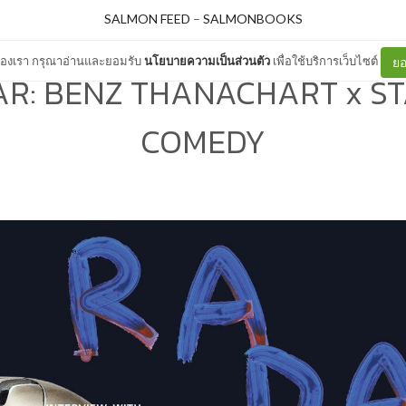
SALMON FEED
–
SALMONBOOKS
ต์ของเรา กรุณาอ่านและยอมรับ
นโยบายความเป็นส่วนตัว
เพื่อใช้บริการเว็บไซต์
ยอ
AR: BENZ THANACHART x S
COMEDY