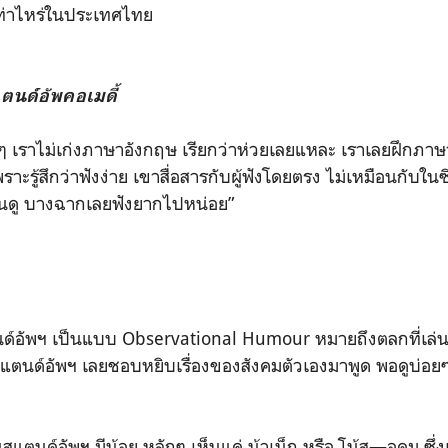
ท่าไหร่ใน
ประเทศไทย
ตนด์อัพคอเมด
 เราไม่เก่งภาษาอังกฤษ เรียกว่าห่วยเลยแหละ เราเลยฝึกภา
ะรู้สึกว่าฟังง่าย เขาสื่อสารกับผู้ฟังโดยตรง ไม่เหมือนกับในซีรี
นดู บางฉากเลยฟังยากไปหน่อย”
อัพฯ เป็นแบบ Observational Humour หมายถึงตลกที่เล่น
าสแตนด์อัพฯ เลยชอบหยิบเรื่องของสังคมตั
วเองมาพูด พอดูบ่อยๆ 
านสแตนด์
อัพฯ มีน้อย หลักๆ เห็นแค่ น้าเน็ก หรือ โน้ส—อุดม ซึ่ง