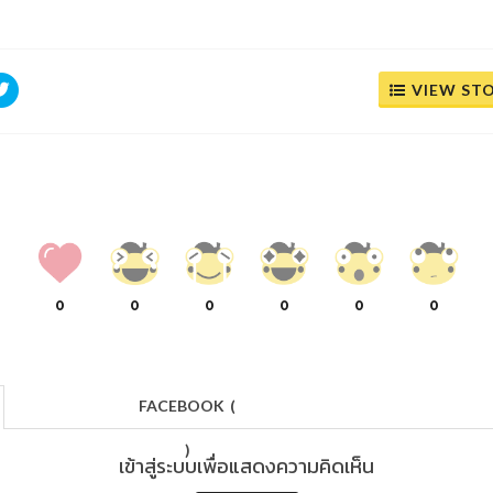
VIEW ST
0
0
0
0
0
0
FACEBOOK
(
)
เข้าสู่ระบบเพื่อแสดงความคิดเห็น