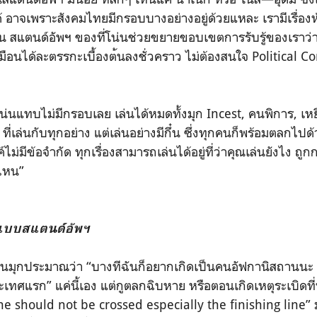
ด้ อาจเพราะสังคมไทยมีกรอบบางอ
ย่างอยู่ด้วยแหละ เรามีเรื่อง
งกัน สแตนด์อัพฯ ของที่โน่นช่วยขยายขอบเขตกา
รรับรู้ของเราว่า
หมือนได้ละตรรกะเบื้องต
้นลงชั่วคราว ไม่ต้องสนใจ Political C
น่นแทบไม่มีกรอบเลย เล่นได้หมดทั้งมุก Incest, คนพิการ, เหย
ี่เล่นกับทุกอย่าง แต่เล่นอย่างมีกึ๋น ซึ่งทุกคนก็พร้อมตลกไปด
์ไม่มีข้อจำกัด ทุกเรื่องสามารถเล่นได้อยู่
ที่ว่าคุณเล่นยังไง ถ
่ไหน”
แบบสแตนด์อั
พฯ
ง เป็นมุกประมาณว่า “บางทีฉันก็อยากเกิดเป็นคนอ
ัฟกานิสถานนะ
ะเทศแรก” แค่นี้เอง แต่กูตลกฉิบหาย หรือตอนเกิดเหตุระเบิดที
ne should not be crossed especially the finishing line” 