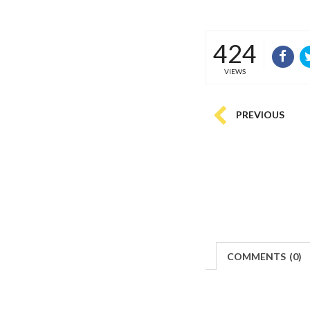
424
VIEWS
PREVIOUS
COMMENTS
(
0)