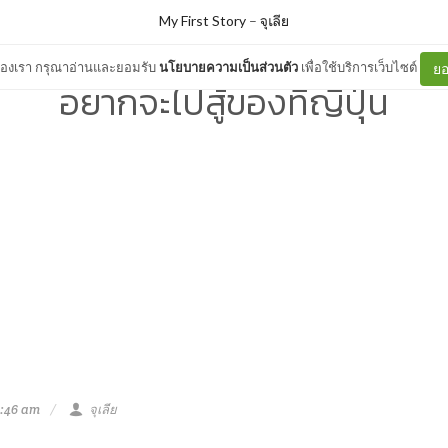
My First Story
–
จุเลีย
ต์ของเรา กรุณาอ่านและยอมรับ
นโยบายความเป็นส่วนตัว
เพื่อใช้บริการเว็บไซต์
ยอ
อยากจะไปสู้ของที่ญี่ปุ่น
2:46 am
จุเลีย