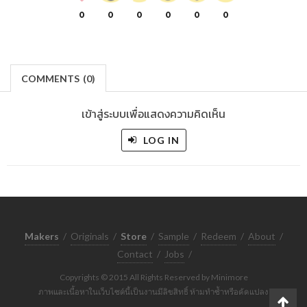
0
0
0
0
0
0
COMMENTS
(
0)
เข้าสู่ระบบเพื่อแสดงความคิดเห็น
LOG IN
Makers
/
Originals
/
Store
/
Sample
/
Redeem
/
About
/
Contact
/
Jobs
/
Copyrights © 2015 All Rights Reserved by Minimore
ภาพและเนื้อหาในเว็บไซต์นี้เป็นงานมีลิขสิทธิ์ ห้ามทำซ้ำหรือดัดแปลง