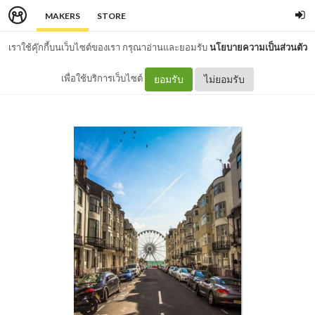
MAKERS
STORE
เราใช้คุ๊กกี้บนเว็บไซต์ของเรา กรุณาอ่านและยอมรับ
นโยบายความเป็นส่วนตัว
เพื่อใช้บริการเว็บไซต์
ยอมรับ
ไม่ยอมรับ