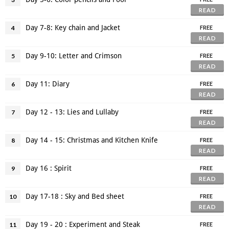
READ
Day 7-8: Key chain and Jacket
4
FREE
READ
Day 9-10: Letter and Crimson
5
FREE
READ
Day 11: Diary
6
FREE
READ
Day 12 - 13: Lies and Lullaby
7
FREE
READ
Day 14 - 15: Christmas and Kitchen Knife
8
FREE
READ
Day 16 : Spirit
9
FREE
READ
Day 17-18 : Sky and Bed sheet
10
FREE
READ
Day 19 - 20 : Experiment and Steak
11
FREE