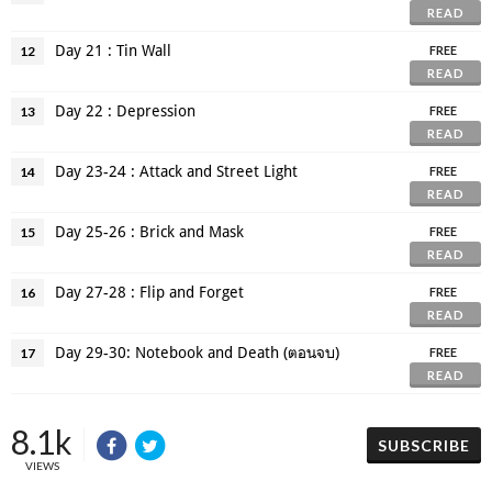
READ
Day 21 : Tin Wall
12
FREE
READ
Day 22 : Depression
13
FREE
READ
Day 23-24 : Attack and Street Light
14
FREE
READ
Day 25-26 : Brick and Mask
15
FREE
READ
Day 27-28 : Flip and Forget
16
FREE
READ
Day 29-30: Notebook and Death (ตอนจบ)
17
FREE
READ
8.1k
SUBSCRIBE
VIEWS