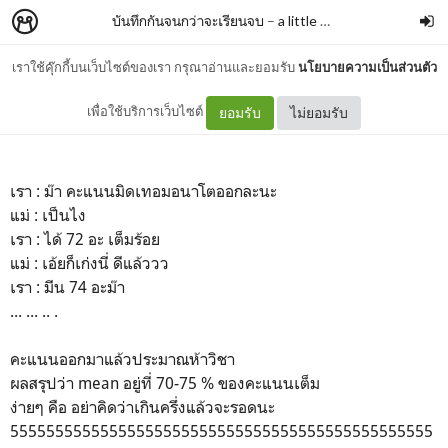
บันทึกกันจนกว่าจะเรียนจบ
–
a little student
เราใช้คุ๊กกี้บนเว็บไซต์ของเรา กรุณาอ่านและยอมรับ
นโยบายความเป็นส่วนตัว
คะแนนออกแล้วววว
เพื่อใช้บริการเว็บไซต์
ยอมรับ
ไม่ยอมรับ
เรา : ม๊า คะแนนมิดเทอมอนาโตออกละนะ
แม่ : เป็นไง
เรา : ได้ 72 อะ เต็มร้อย
แม่ : เอ้ยก็เก่งนี่ ดีแล้ววว
เรา : มีน 74 อะม๊า
... ... .. .
คะแนนออกมาแล้วประมาณห้าวิชา
ผลสรุปว่า mean อยู่ที่ 70-75 % ของคะแนนเต็ม
ง่ายๆ คือ อย่าคิดว่าเกินครึ่งแล้วจะรอดนะ
55555555555555555555555555555555555555555555555